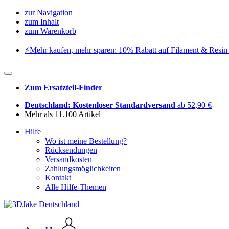
zur Navigation
zum Inhalt
zum Warenkorb
⚡️Mehr kaufen, mehr sparen: 10% Rabatt auf Filament & Resin 
Zum Ersatzteil-Finder
Deutschland: Kostenloser Standardversand
ab 52,90 €
Mehr als 11.100 Artikel
Hilfe
Wo ist meine Bestellung?
Rücksendungen
Versandkosten
Zahlungsmöglichkeiten
Kontakt
Alle Hilfe-Themen