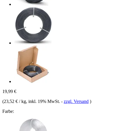
19,99 €
(
23,52 € / kg
, inkl. 19% MwSt.
-
zzgl. Versand
)
Farbe: