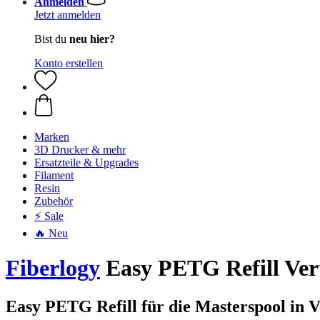
Anmelden
Jetzt anmelden
Bist du
neu hier?
Konto erstellen
Marken
3D Drucker & mehr
Ersatzteile & Upgrades
Filament
Resin
Zubehör
⚡ Sale
🔥 Neu
Fiberlogy
Easy PETG Refill Vert
Easy PETG Refill für die Masterspool in V