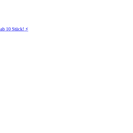
ab 10 Stück! ⚡️