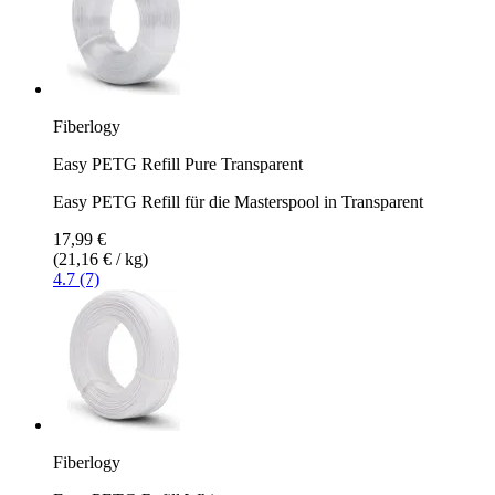
Fiberlogy
Easy PETG Refill Pure Transparent
Easy PETG Refill für die Masterspool in Transparent
17,99 €
(21,16 € / kg)
4.7 (7)
Fiberlogy