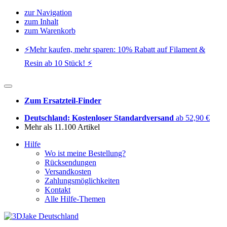
zur Navigation
zum Inhalt
zum Warenkorb
⚡️Mehr kaufen, mehr sparen: 10% Rabatt auf Filament &
Resin ab 10 Stück! ⚡️
Zum Ersatzteil-Finder
Deutschland: Kostenloser Standardversand
ab 52,90 €
Mehr als 11.100 Artikel
Hilfe
Wo ist meine Bestellung?
Rücksendungen
Versandkosten
Zahlungsmöglichkeiten
Kontakt
Alle Hilfe-Themen