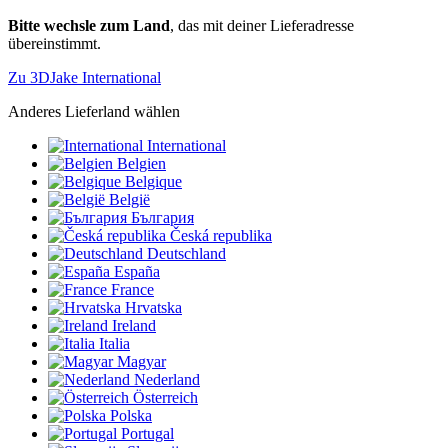
Bitte wechsle zum Land
, das mit deiner Lieferadresse
übereinstimmt.
Zu 3DJake International
Anderes Lieferland wählen
International
Belgien
Belgique
België
България
Česká republika
Deutschland
España
France
Hrvatska
Ireland
Italia
Magyar
Nederland
Österreich
Polska
Portugal