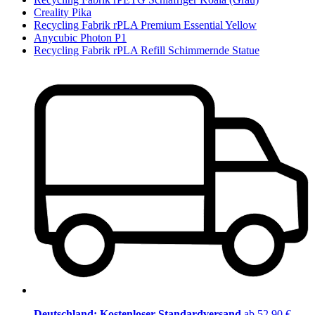
Creality Pika
Recycling Fabrik rPLA Premium Essential Yellow
Anycubic Photon P1
Recycling Fabrik rPLA Refill Schimmernde Statue
Deutschland: Kostenloser Standardversand
ab 52,90 €