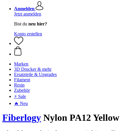
Anmelden
Jetzt anmelden
Bist du
neu hier?
Konto erstellen
Marken
3D Drucker & mehr
Ersatzteile & Upgrades
Filament
Resin
Zubehör
⚡ Sale
🔥 Neu
Fiberlogy
Nylon PA12 Yellow