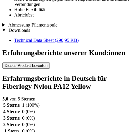
Verbindungen
Hohe Flexibilität
Abriebfest
Abmessung Filamentspule
Downloads
Technical Data Sheet
(290,95 KB)
Erfahrungsberichte unserer Kund:innen
Dieses Produkt bewerten
Erfahrungsberichte in Deutsch für
Fiberlogy Nylon PA12 Yellow
5,0
von 5 Sternen
5 Sterne
1
(100%)
4 Sterne
0
(0%)
3 Sterne
0
(0%)
2 Sterne
0
(0%)
1 Stern
0
(0%)