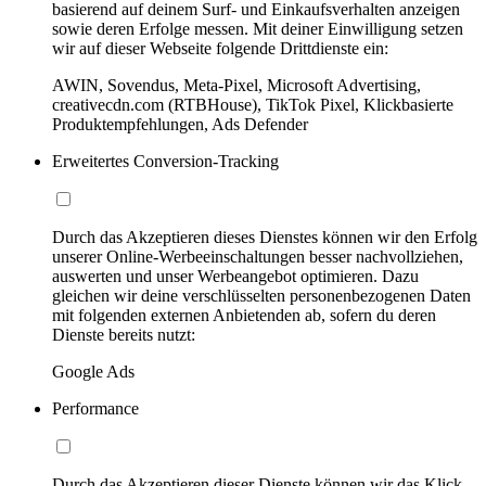
basierend auf deinem Surf- und Einkaufsverhalten anzeigen
sowie deren Erfolge messen. Mit deiner Einwilligung setzen
wir auf dieser Webseite folgende Drittdienste ein:
AWIN, Sovendus, Meta-Pixel, Microsoft Advertising,
creativecdn.com (RTBHouse), TikTok Pixel, Klickbasierte
Produktempfehlungen, Ads Defender
Erweitertes Conversion-Tracking
Durch das Akzeptieren dieses Dienstes können wir den Erfolg
unserer Online-Werbeeinschaltungen besser nachvollziehen,
auswerten und unser Werbeangebot optimieren. Dazu
gleichen wir deine verschlüsselten personenbezogenen Daten
mit folgenden externen Anbietenden ab, sofern du deren
Dienste bereits nutzt:
Google Ads
Performance
Durch das Akzeptieren dieser Dienste können wir das Klick-