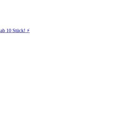
ab 10 Stück! ⚡️