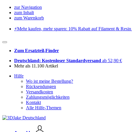
zur Navigation
zum Inhalt
zum Warenkorb
⚡️Mehr kaufen, mehr sparen: 10% Rabatt auf Filament & Resin 
Zum Ersatzteil-Finder
Deutschland: Kostenloser Standardversand
ab 52,90 €
Mehr als 11.100 Artikel
Hilfe
Wo ist meine Bestellung?
Rücksendungen
Versandkosten
Zahlungsmöglichkeiten
Kontakt
Alle Hilfe-Themen