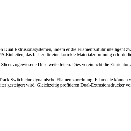
 von Dual-Extrusionssystemen, indem er die Filamentzufuhr intelligent 
inheiten, das bisher für eine korrekte Materialzuordnung erforderli
Slicer zugewiesene Düse weiterleiten. Dies vereinfacht die Einrichtung
Track Switch eine dynamische Filamentzuordnung. Filamente können w
r gesteigert wird. Gleichzeitig profitieren Dual-Extrusionsdrucker vo