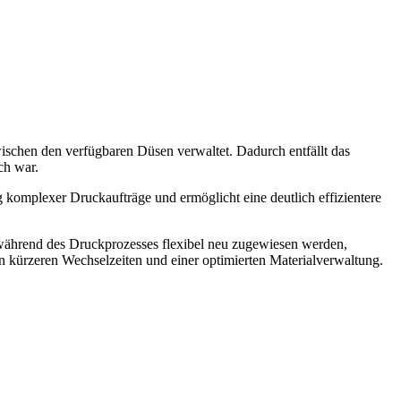
zwischen den verfügbaren Düsen verwaltet. Dadurch entfällt das
ch war.
 komplexer Druckaufträge und ermöglicht eine deutlich effizientere
ährend des Druckprozesses flexibel neu zugewiesen werden,
n kürzeren Wechselzeiten und einer optimierten Materialverwaltung.