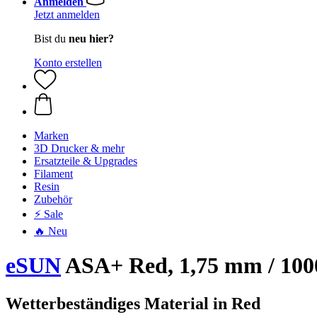
Anmelden
Jetzt anmelden
Bist du
neu hier?
Konto erstellen
Marken
3D Drucker & mehr
Ersatzteile & Upgrades
Filament
Resin
Zubehör
⚡ Sale
🔥 Neu
eSUN
ASA+ Red, 1,75 mm / 100
Wetterbeständiges Material in Red