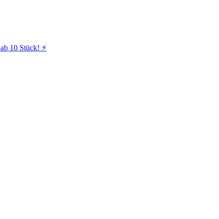
ab 10 Stück! ⚡️