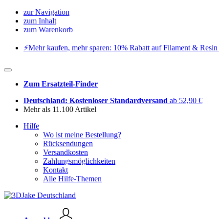
zur Navigation
zum Inhalt
zum Warenkorb
⚡️Mehr kaufen, mehr sparen: 10% Rabatt auf Filament & Resin 
Zum Ersatzteil-Finder
Deutschland: Kostenloser Standardversand
ab 52,90 €
Mehr als 11.100 Artikel
Hilfe
Wo ist meine Bestellung?
Rücksendungen
Versandkosten
Zahlungsmöglichkeiten
Kontakt
Alle Hilfe-Themen