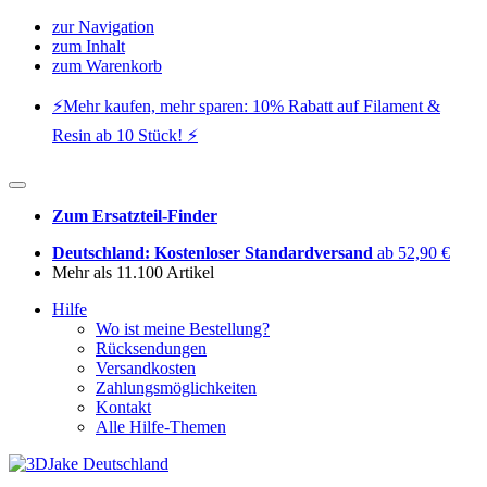
zur Navigation
zum Inhalt
zum Warenkorb
⚡️Mehr kaufen, mehr sparen: 10% Rabatt auf Filament &
Resin ab 10 Stück! ⚡️
Zum Ersatzteil-Finder
Deutschland: Kostenloser Standardversand
ab 52,90 €
Mehr als 11.100 Artikel
Hilfe
Wo ist meine Bestellung?
Rücksendungen
Versandkosten
Zahlungsmöglichkeiten
Kontakt
Alle Hilfe-Themen