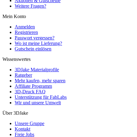
Aktionen & Gutscheine
Weitere Fragen?
Mein Konto
Anmelden
Registrieren
Passwort vergessen?
Wo ist meine Lieferung?
Gutschein einlösen
Wissenswertes
3DJake Materialprofile
Ratgeber
Mehr kaufen, mehr sparen
Affiliate Programm
3D-Druck FAQ
Unterstützung für FabLabs
Wir und unsere Umwelt
Über 3DJake
Unsere Gruppe
Kontakt
Freie Jobs