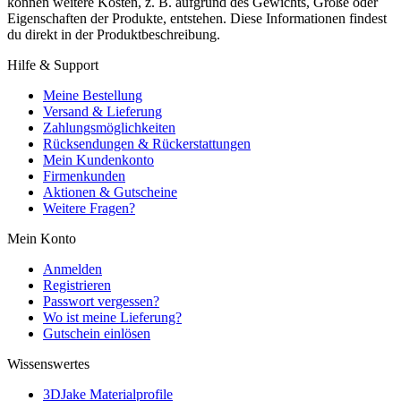
können weitere Kosten, z. B. aufgrund des Gewichts, Größe oder
Eigenschaften der Produkte, entstehen. Diese Informationen findest
du direkt in der Produktbeschreibung.
Hilfe & Support
Meine Bestellung
Versand & Lieferung
Zahlungsmöglichkeiten
Rücksendungen & Rückerstattungen
Mein Kundenkonto
Firmenkunden
Aktionen & Gutscheine
Weitere Fragen?
Mein Konto
Anmelden
Registrieren
Passwort vergessen?
Wo ist meine Lieferung?
Gutschein einlösen
Wissenswertes
3DJake Materialprofile