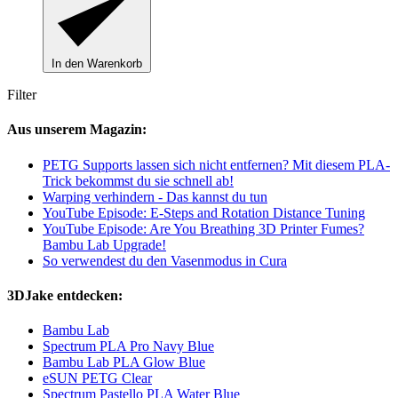
In den Warenkorb
Filter
Aus unserem Magazin:
PETG Supports lassen sich nicht entfernen? Mit diesem PLA-
Trick bekommst du sie schnell ab!
Warping verhindern - Das kannst du tun
YouTube Episode: E-Steps and Rotation Distance Tuning
YouTube Episode: Are You Breathing 3D Printer Fumes?
Bambu Lab Upgrade!
So verwendest du den Vasenmodus in Cura
3DJake entdecken:
Bambu Lab
Spectrum PLA Pro Navy Blue
Bambu Lab PLA Glow Blue
eSUN PETG Clear
Spectrum Pastello PLA Water Blue