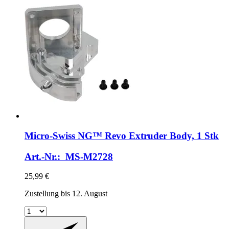
Micro-Swiss
NG™ Revo Extruder Body, 1 Stk
Art.-Nr.: MS-M2728
25,99 €
Zustellung bis 12. August