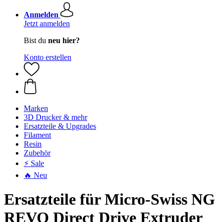
Anmelden
Jetzt anmelden
Bist du
neu hier?
Konto erstellen
Marken
3D Drucker & mehr
Ersatzteile & Upgrades
Filament
Resin
Zubehör
⚡ Sale
🔥 Neu
Ersatzteile für Micro-Swiss NG
REVO Direct Drive Extruder