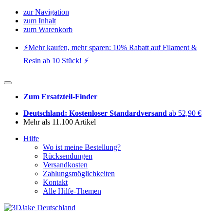
zur Navigation
zum Inhalt
zum Warenkorb
⚡️Mehr kaufen, mehr sparen: 10% Rabatt auf Filament &
Resin ab 10 Stück! ⚡️
Zum Ersatzteil-Finder
Deutschland: Kostenloser Standardversand
ab 52,90 €
Mehr als 11.100 Artikel
Hilfe
Wo ist meine Bestellung?
Rücksendungen
Versandkosten
Zahlungsmöglichkeiten
Kontakt
Alle Hilfe-Themen