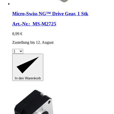
Micro-Swiss
NG™ Drive Gear, 1 Stk
Art.-Nr.: MS-M2725
8,99 €
Zustellung bis 12. August
In den Warenkorb