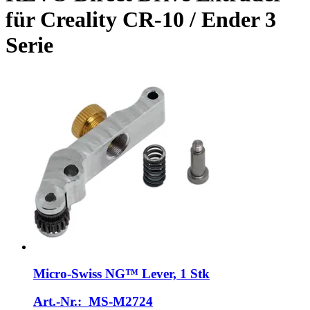
für Creality CR-10 / Ender 3
Serie
Micro-Swiss
NG™ Lever, 1 Stk
Art.-Nr.: MS-M2724