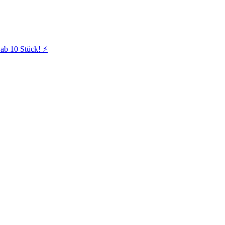
ab 10 Stück! ⚡️