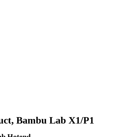
uct, Bambu Lab X1/P1
ab Hotend