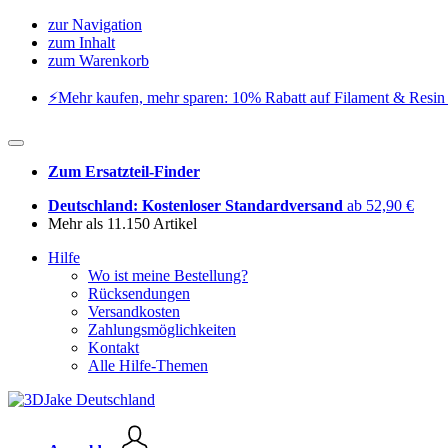
zur Navigation
zum Inhalt
zum Warenkorb
⚡️Mehr kaufen, mehr sparen: 10% Rabatt auf Filament & Resin 
Zum Ersatzteil-Finder
Deutschland: Kostenloser Standardversand
ab 52,90 €
Mehr als 11.150 Artikel
Hilfe
Wo ist meine Bestellung?
Rücksendungen
Versandkosten
Zahlungsmöglichkeiten
Kontakt
Alle Hilfe-Themen