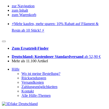
zur Navigation
zum Inhalt
zum Warenkorb
⚡️Mehr kaufen, mehr sparen: 10% Rabatt auf Filament &
Resin ab 10 Stück! ⚡️
Zum Ersatzteil-Finder
Deutschland: Kostenloser Standardversand
ab 52,90 €
Mehr als 11.100 Artikel
Hilfe
Wo ist meine Bestellung?
Rücksendungen
Versandkosten
Zahlungsmöglichkeiten
Kontakt
Alle Hilfe-Themen