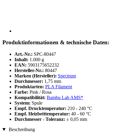
Produktinformationen & technische Daten:
Art.-Nr.:
SPC-80447
Inhalt:
1.000 g
EAN:
5903175652232
Hersteller-Nr.:
80447
Marken (Hersteller):
Spectrum
Durchmesser:
1,75 mm
Produktarten:
PLA Filament
Farbe:
Pink / Rosa
Kompatibilität:
Bambu Lab AMS*
System:
Spule
Empf. Drucktemperatur:
210 - 240 °C
Empf. Heizbetttemperatur:
40 - 60 °C
Durchmesser - Toleranz:
± 0,05 mm
Beschreibung