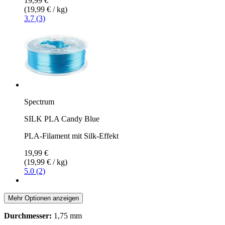
19,99 €
(19,99 € / kg)
3.7 (3)
Spectrum
SILK PLA Candy Blue
PLA-Filament mit Silk-Effekt
19,99 €
(19,99 € / kg)
5.0 (2)
Mehr Optionen anzeigen
Durchmesser:
1,75 mm