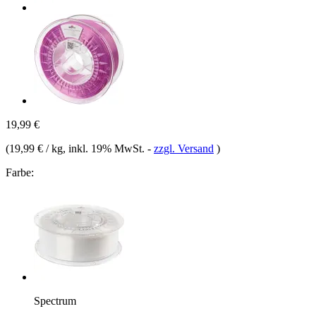
19,99 €
(
19,99 € / kg
, inkl. 19% MwSt.
-
zzgl. Versand
)
Farbe:
Spectrum