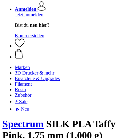
Anmelden
Jetzt anmelden
Bist du
neu hier?
Konto erstellen
Marken
3D Drucker & mehr
Ersatzteile & Upgrades
Filament
Resin
Zubehör
⚡ Sale
🔥 Neu
Spectrum
SILK PLA Taffy
Pink, 1,75 mm (1.000 g)