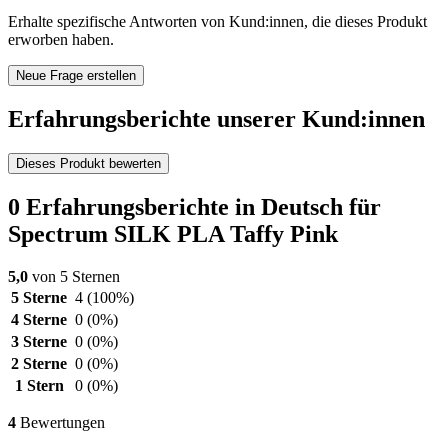
Erhalte spezifische Antworten von Kund:innen, die dieses Produkt
erworben haben.
Neue Frage erstellen
Erfahrungsberichte unserer Kund:innen
Dieses Produkt bewerten
0 Erfahrungsberichte in Deutsch für
Spectrum SILK PLA Taffy Pink
5,0
von 5 Sternen
5 Sterne
4
(100%)
4 Sterne
0
(0%)
3 Sterne
0
(0%)
2 Sterne
0
(0%)
1 Stern
0
(0%)
4
Bewertungen