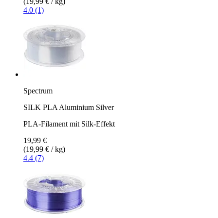
(19,99 € / kg)
4.0 (1)
Spectrum
SILK PLA Aluminium Silver
PLA-Filament mit Silk-Effekt
19,99 €
(19,99 € / kg)
4.4 (7)