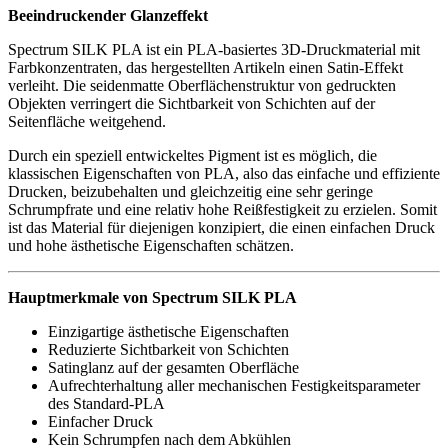
Beeindruckender Glanzeffekt
Spectrum SILK PLA ist ein PLA-basiertes 3D-Druckmaterial mit
Farbkonzentraten, das hergestellten Artikeln einen Satin-Effekt
verleiht. Die seidenmatte Oberflächenstruktur von gedruckten
Objekten verringert die Sichtbarkeit von Schichten auf der
Seitenfläche weitgehend.
Durch ein speziell entwickeltes Pigment ist es möglich, die
klassischen Eigenschaften von PLA, also das einfache und effiziente
Drucken, beizubehalten und gleichzeitig eine sehr geringe
Schrumpfrate und eine relativ hohe Reißfestigkeit zu erzielen. Somit
ist das Material für diejenigen konzipiert, die einen einfachen Druck
und hohe ästhetische Eigenschaften schätzen.
Hauptmerkmale von Spectrum SILK PLA
Einzigartige ästhetische Eigenschaften
Reduzierte Sichtbarkeit von Schichten
Satinglanz auf der gesamten Oberfläche
Aufrechterhaltung aller mechanischen Festigkeitsparameter
des Standard-PLA
Einfacher Druck
Kein Schrumpfen nach dem Abkühlen