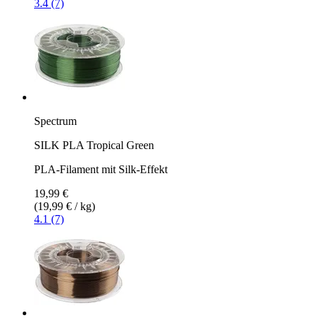
3.4 (7)
Spectrum
SILK PLA Tropical Green
PLA-Filament mit Silk-Effekt
19,99 €
(19,99 € / kg)
4.1 (7)