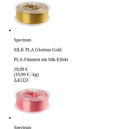
Spectrum
SILK PLA Glorious Gold
PLA-Filament mit Silk-Effekt
19,99 €
(19,99 € / kg)
3.4 (15)
Spectrum