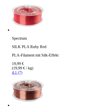
Spectrum
SILK PLA Ruby Red
PLA-Filament mit Silk-Effekt
19,99 €
(19,99 € / kg)
4.1 (7)