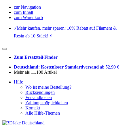
zur Navigation
zum Inhalt
zum Warenkorb
⚡️Mehr kaufen, mehr sparen: 10% Rabatt auf Filament &
Resin ab 10 Stück! ⚡️
Zum Ersatzteil-Finder
Deutschland: Kostenloser Standardversand
ab 52,90 €
Mehr als 11.100 Artikel
Hilfe
Wo ist meine Bestellung?
Rücksendungen
Versandkosten
Zahlungsmöglichkeiten
Kontakt
Alle Hilfe-Themen