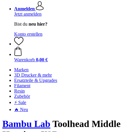
Anmelden
Jetzt anmelden
Bist du
neu hier?
Konto erstellen
Warenkorb
0,00 €
Marken
3D Drucker & mehr
Ersatzteile & Upgrades
Filament
Resin
Zubehör
⚡ Sale
🔥 Neu
Bambu Lab
Toolhead Middle