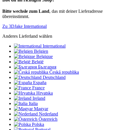
Bitte wechsle zum Land
, das mit deiner Lieferadresse
übereinstimmt.
Zu 3DJake International
Anderes Lieferland wählen
International
Belgien
Belgique
België
България
Česká republika
Deutschland
España
France
Hrvatska
Ireland
Italia
Magyar
Nederland
Österreich
Polska
Portugal