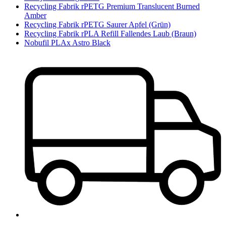
Recycling Fabrik rPETG Premium Translucent Burned
Amber
Recycling Fabrik rPETG Saurer Apfel (Grün)
Recycling Fabrik rPLA Refill Fallendes Laub (Braun)
Nobufil PLAx Astro Black