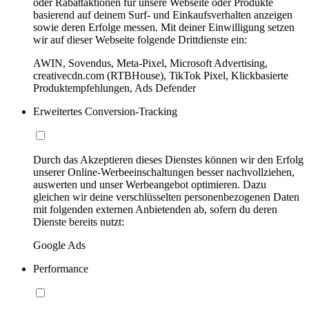
oder Rabattaktionen für unsere Webseite oder Produkte
basierend auf deinem Surf- und Einkaufsverhalten anzeigen
sowie deren Erfolge messen. Mit deiner Einwilligung setzen
wir auf dieser Webseite folgende Drittdienste ein:
AWIN, Sovendus, Meta-Pixel, Microsoft Advertising,
creativecdn.com (RTBHouse), TikTok Pixel, Klickbasierte
Produktempfehlungen, Ads Defender
Erweitertes Conversion-Tracking
Durch das Akzeptieren dieses Dienstes können wir den Erfolg
unserer Online-Werbeeinschaltungen besser nachvollziehen,
auswerten und unser Werbeangebot optimieren. Dazu
gleichen wir deine verschlüsselten personenbezogenen Daten
mit folgenden externen Anbietenden ab, sofern du deren
Dienste bereits nutzt:
Google Ads
Performance