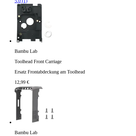
5.0 (1)
Bambu Lab
Toolhead Front Carriage
Ersatz Frontabdeckung am Toolhead
12,99 €
Bambu Lab