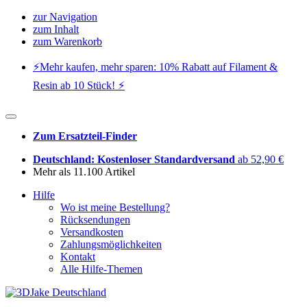
zur Navigation
zum Inhalt
zum Warenkorb
⚡️Mehr kaufen, mehr sparen: 10% Rabatt auf Filament &
Resin ab 10 Stück! ⚡️
Zum Ersatzteil-Finder
Deutschland: Kostenloser Standardversand
ab 52,90 €
Mehr als 11.100 Artikel
Hilfe
Wo ist meine Bestellung?
Rücksendungen
Versandkosten
Zahlungsmöglichkeiten
Kontakt
Alle Hilfe-Themen