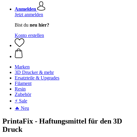
Anmelden
Jetzt anmelden
Bist du
neu hier?
Konto erstellen
Marken
3D Drucker & mehr
Ersatzteile & Upgrades
Filament
Resin
Zubehör
⚡ Sale
🔥 Neu
PrintaFix - Haftungsmittel für den 3D
Druck