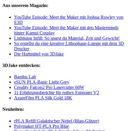
Aus unserem Magazin:
YouTube Episode: Meet the Maker mit Joshua Rowley von
E3D
YouTube Episode: Meet the Maker mit den Masterminds
hinter Kamui Cosplay
Lightning Infill: So sparst du Material, Zeit und Gewicht!
So erstellst du eine kreative Lithophane-Lampe mit dem 3D
Drucker
Die Haftmittel von 3DJake
3DJake entdecken:
Bambu Lab
eSUN PLA-Basic Light Grey
Creality Falcon2 Pro Lasercutter 60W
11 Erfahrungsberichte für ruthex Entgrater V2
AzureFilm PLA Silk Gold 18K
Neuheiten:
rPLA Refill Galaktischer Nebel (Blau-Glitzer)
Polymaker HT-PLA Pro Blue