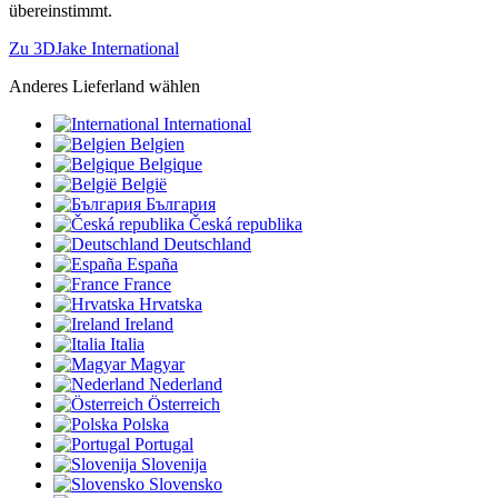
übereinstimmt.
Zu 3DJake International
Anderes Lieferland wählen
International
Belgien
Belgique
België
България
Česká republika
Deutschland
España
France
Hrvatska
Ireland
Italia
Magyar
Nederland
Österreich
Polska
Portugal
Slovenija
Slovensko