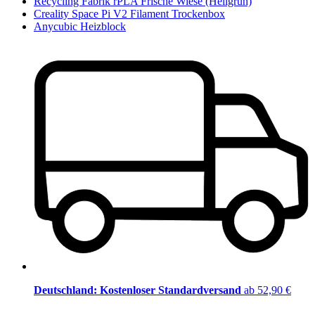
Recycling Fabrik rPLA Frische Wiese (Hellgrün)
Creality Space Pi V2 Filament Trockenbox
Anycubic Heizblock
Deutschland: Kostenloser Standardversand
ab 52,90 €