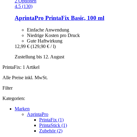
2 Optionen
4.5 (130)
AprintaPro
PrintaFix Basic, 100 ml
Einfache Anwendung
Niedrige Kosten pro Druck
Gute Haftwirkung
12,99 €
(129,90 € / l)
Zustellung bis 12. August
PrintaFix: 1 Artikel
Alle Preise inkl. MwSt.
Filter
Kategorien:
Marken
AprintaPro
PrintaFix (1)
PrintaStick (1)
Zubehör (2)