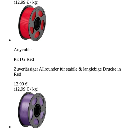
(12,99 € / kg)
Anycubic
PETG Red
Zuverlässiger Allrounder für stabile & langlebige Drucke in
Red
12,99 €
(12,99 € / kg)