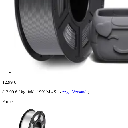
12,99 €
(
12,99 € / kg
, inkl. 19% MwSt.
-
zzgl. Versand
)
Farbe: