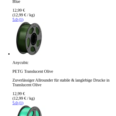
Blue
12,99 €
(12,99 € / kg)
5.0 (1)
Anycubic
PETG Translucent Olive
Zuverlässiger Allrounder für stabile & langlebige Drucke in
Translucent Olive
12,99 €
(12,99 € / kg)
5.0 (1)