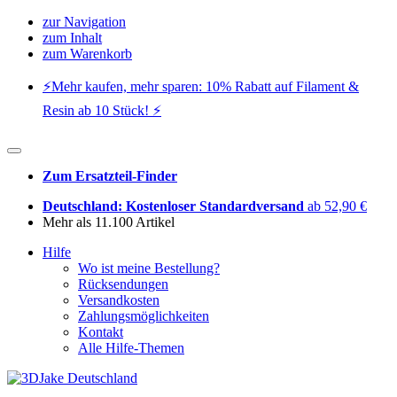
zur Navigation
zum Inhalt
zum Warenkorb
⚡️Mehr kaufen, mehr sparen: 10% Rabatt auf Filament &
Resin ab 10 Stück! ⚡️
Zum Ersatzteil-Finder
Deutschland: Kostenloser Standardversand
ab 52,90 €
Mehr als 11.100 Artikel
Hilfe
Wo ist meine Bestellung?
Rücksendungen
Versandkosten
Zahlungsmöglichkeiten
Kontakt
Alle Hilfe-Themen