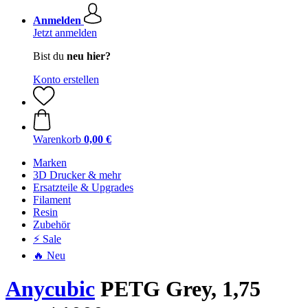
Anmelden
Jetzt anmelden
Bist du
neu hier?
Konto erstellen
Warenkorb
0,00 €
Marken
3D Drucker & mehr
Ersatzteile & Upgrades
Filament
Resin
Zubehör
⚡ Sale
🔥 Neu
Anycubic
PETG Grey, 1,75