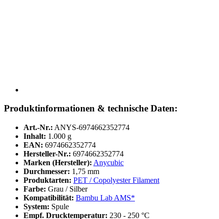
Produktinformationen & technische Daten:
Art.-Nr.:
ANYS-6974662352774
Inhalt:
1.000 g
EAN:
6974662352774
Hersteller-Nr.:
6974662352774
Marken (Hersteller):
Anycubic
Durchmesser:
1,75 mm
Produktarten:
PET / Copolyester Filament
Farbe:
Grau / Silber
Kompatibilität:
Bambu Lab AMS*
System:
Spule
Empf. Drucktemperatur:
230 - 250 °C