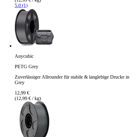
5.0 (1)
Anycubic
PETG Grey
Zuverlässiger Allrounder für stabile & langlebige Drucke in
Grey
12,99 €
(12,99 € / kg)