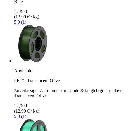
Blue
12,99 €
(12,99 € / kg)
5.0 (1)
Anycubic
PETG Translucent Olive
Zuverlässiger Allrounder für stabile & langlebige Drucke in
Translucent Olive
12,99 €
(12,99 € / kg)
5.0 (1)