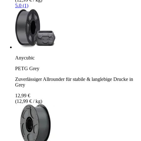
5.0 (1)
Anycubic
PETG Grey
Zuverlässiger Allrounder für stabile & langlebige Drucke in
Grey
12,99 €
(12,99 € / kg)