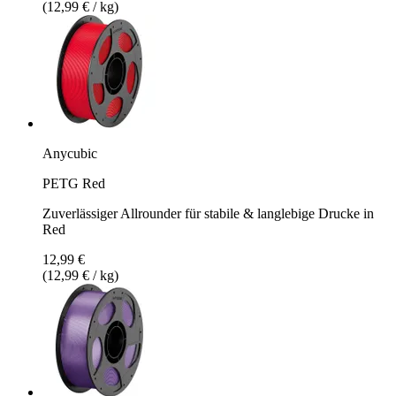
(12,99 € / kg)
Anycubic
PETG Red
Zuverlässiger Allrounder für stabile & langlebige Drucke in
Red
12,99 €
(12,99 € / kg)