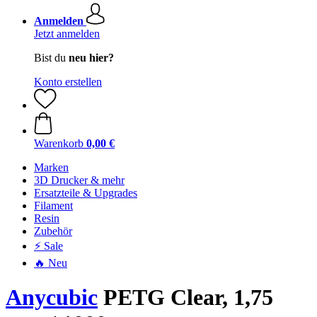
Anmelden
Jetzt anmelden
Bist du
neu hier?
Konto erstellen
Warenkorb
0,00 €
Marken
3D Drucker & mehr
Ersatzteile & Upgrades
Filament
Resin
Zubehör
⚡ Sale
🔥 Neu
Anycubic
PETG Clear, 1,75