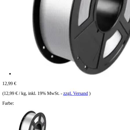
12,99 €
(
12,99 € / kg
, inkl. 19% MwSt.
-
zzgl. Versand
)
Farbe: