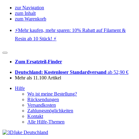
zur Navigation
zum Inhalt
zum Warenkorb
⚡️Mehr kaufen, mehr sparen: 10% Rabatt auf Filament &
Resin ab 10 Stück! ⚡️
Zum Ersatzteil-Finder
Deutschland: Kostenloser Standardversand
ab 52,90 €
Mehr als 11.100 Artikel
Hilfe
Wo ist meine Bestellung?
Rücksendungen
Versandkosten
Zahlungsmöglichkeiten
Kontakt
Alle Hilfe-Themen