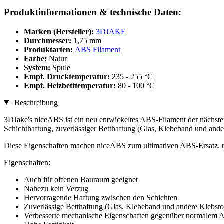
Produktinformationen & technische Daten:
Marken (Hersteller):
3DJAKE
Durchmesser:
1,75 mm
Produktarten:
ABS Filament
Farbe:
Natur
System:
Spule
Empf. Drucktemperatur:
235 - 255 °C
Empf. Heizbetttemperatur:
80 - 100 °C
Beschreibung
3DJake's niceABS ist ein neu entwickeltes ABS-Filament der nächste
Schichthaftung, zuverlässiger Betthaftung (Glas, Klebeband und and
Diese Eigenschaften machen niceABS zum ultimativen ABS-Ersatz. nic
Eigenschaften:
Auch für offenen Bauraum geeignet
Nahezu kein Verzug
Hervorragende Haftung zwischen den Schichten
Zuverlässige Betthaftung (Glas, Klebeband und andere Klebsto
Verbesserte mechanische Eigenschaften gegenüber normalem