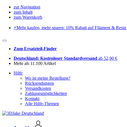
zur Navigation
zum Inhalt
zum Warenkorb
⚡️Mehr kaufen, mehr sparen: 10% Rabatt auf Filament & Resin 
Zum Ersatzteil-Finder
Deutschland: Kostenloser Standardversand
ab 52,90 €
Mehr als 11.100 Artikel
Hilfe
Wo ist meine Bestellung?
Rücksendungen
Versandkosten
Zahlungsmöglichkeiten
Kontakt
Alle Hilfe-Themen