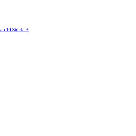
ab 10 Stück! ⚡️