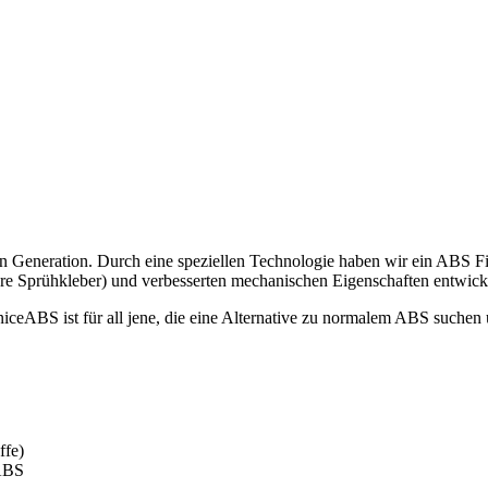
n Generation. Durch eine speziellen Technologie haben wir ein ABS Fil
ere Sprühkleber) und verbesserten mechanischen Eigenschaften entwicke
eABS ist für all jene, die eine Alternative zu normalem ABS suchen un
ffe)
 ABS