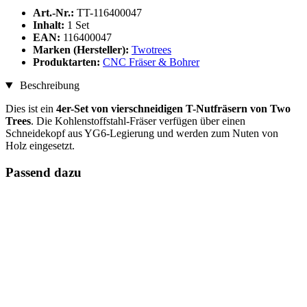
Art.-Nr.:
TT-116400047
Inhalt:
1 Set
EAN:
116400047
Marken (Hersteller):
Twotrees
Produktarten:
CNC Fräser & Bohrer
Beschreibung
Dies ist ein
4er-Set von vierschneidigen T-Nutfräsern von Two
Trees
. Die Kohlenstoffstahl-Fräser verfügen über einen
Schneidekopf aus YG6-Legierung und werden zum Nuten von
Holz eingesetzt.
Passend dazu