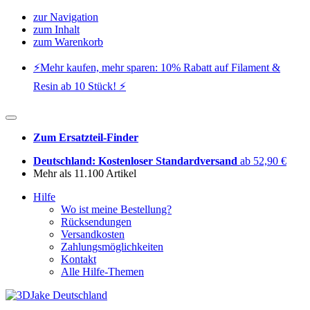
zur Navigation
zum Inhalt
zum Warenkorb
⚡️Mehr kaufen, mehr sparen: 10% Rabatt auf Filament &
Resin ab 10 Stück! ⚡️
Zum Ersatzteil-Finder
Deutschland: Kostenloser Standardversand
ab 52,90 €
Mehr als 11.100 Artikel
Hilfe
Wo ist meine Bestellung?
Rücksendungen
Versandkosten
Zahlungsmöglichkeiten
Kontakt
Alle Hilfe-Themen