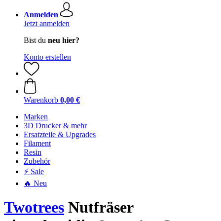
Anmelden
Jetzt anmelden
Bist du
neu hier?
Konto erstellen
Warenkorb
0,00 €
Marken
3D Drucker & mehr
Ersatzteile & Upgrades
Filament
Resin
Zubehör
⚡ Sale
🔥 Neu
Twotrees
Nutfräser