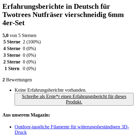
Erfahrungsberichte in Deutsch für
Twotrees Nutfräser vierschneidig 6mm
4er-Set
5,0
von 5 Sternen
5 Sterne
2
(100%)
4 Sterne
0
(0%)
3 Sterne
0
(0%)
2 Sterne
0
(0%)
1 Stern
0
(0%)
2
Bewertungen
Keine Erfahrungsberichte vorhanden.
Schreibe als Erste*r einen Erfahrungsbericht für dieses
Produkt.
Aus unserem Magazin:
Outdoor-taugliche Filamente für witterungsbeständigen 3D-
Druck