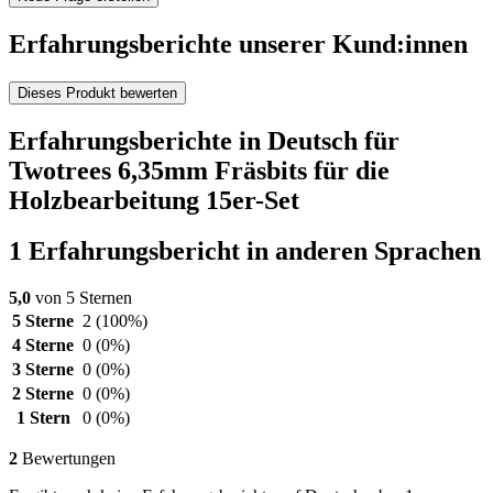
Erfahrungsberichte unserer Kund:innen
Dieses Produkt bewerten
Erfahrungsberichte in Deutsch für
Twotrees 6,35mm Fräsbits für die
Holzbearbeitung 15er-Set
1 Erfahrungsbericht in anderen Sprachen
5,0
von 5 Sternen
5 Sterne
2
(100%)
4 Sterne
0
(0%)
3 Sterne
0
(0%)
2 Sterne
0
(0%)
1 Stern
0
(0%)
2
Bewertungen