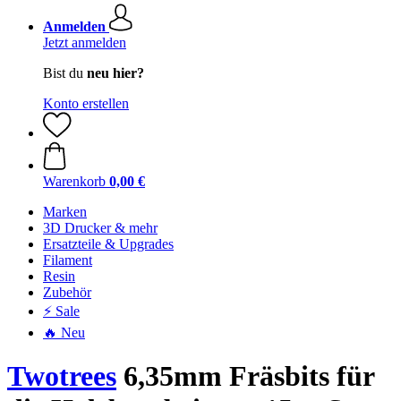
Anmelden
Jetzt anmelden
Bist du
neu hier?
Konto erstellen
Warenkorb
0,00 €
Marken
3D Drucker & mehr
Ersatzteile & Upgrades
Filament
Resin
Zubehör
⚡ Sale
🔥 Neu
Twotrees
6,35mm Fräsbits für