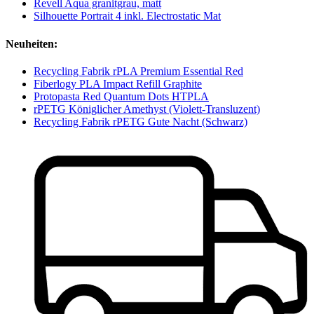
Revell Aqua granitgrau, matt
Silhouette Portrait 4 inkl. Electrostatic Mat
Neuheiten:
Recycling Fabrik rPLA Premium Essential Red
Fiberlogy PLA Impact Refill Graphite
Protopasta Red Quantum Dots HTPLA
rPETG Königlicher Amethyst (Violett-Transluzent)
Recycling Fabrik rPETG Gute Nacht (Schwarz)