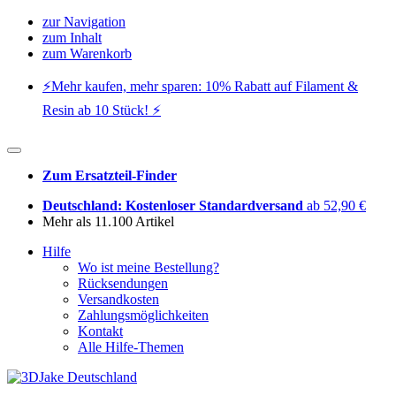
zur Navigation
zum Inhalt
zum Warenkorb
⚡️Mehr kaufen, mehr sparen: 10% Rabatt auf Filament &
Resin ab 10 Stück! ⚡️
Zum Ersatzteil-Finder
Deutschland: Kostenloser Standardversand
ab 52,90 €
Mehr als 11.100 Artikel
Hilfe
Wo ist meine Bestellung?
Rücksendungen
Versandkosten
Zahlungsmöglichkeiten
Kontakt
Alle Hilfe-Themen