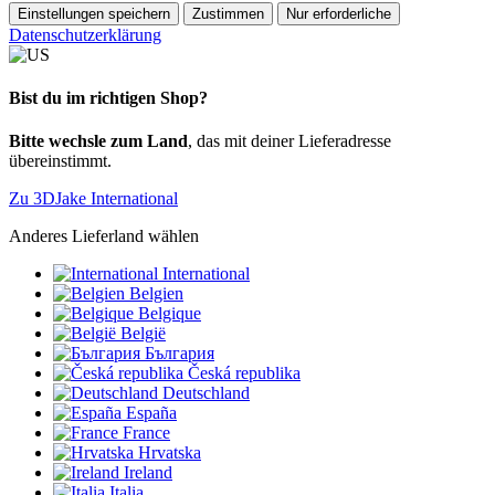
Einstellungen speichern
Zustimmen
Nur erforderliche
Datenschutzerklärung
Bist du im richtigen Shop?
Bitte wechsle zum Land
, das mit deiner Lieferadresse
übereinstimmt.
Zu 3DJake International
Anderes Lieferland wählen
International
Belgien
Belgique
België
България
Česká republika
Deutschland
España
France
Hrvatska
Ireland
Italia