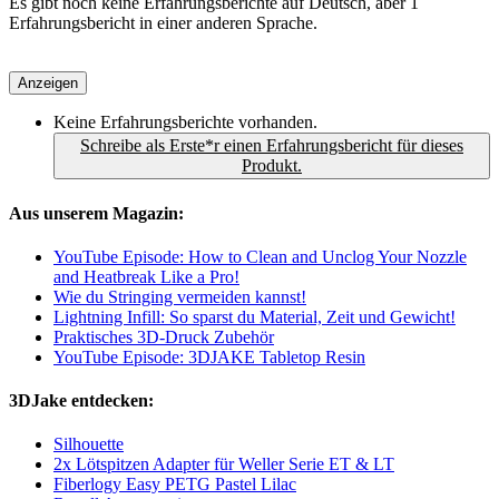
Es gibt noch keine Erfahrungsberichte auf Deutsch, aber 1
Erfahrungsbericht in einer anderen Sprache.
Anzeigen
Keine Erfahrungsberichte vorhanden.
Schreibe als Erste*r einen Erfahrungsbericht für dieses
Produkt.
Aus unserem Magazin:
YouTube Episode: How to Clean and Unclog Your Nozzle
and Heatbreak Like a Pro!
Wie du Stringing vermeiden kannst!
Lightning Infill: So sparst du Material, Zeit und Gewicht!
Praktisches 3D-Druck Zubehör
YouTube Episode: 3DJAKE Tabletop Resin
3DJake entdecken:
Silhouette
2x Lötspitzen Adapter für Weller Serie ET & LT
Fiberlogy Easy PETG Pastel Lilac