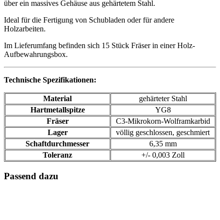
über ein massives Gehäuse aus gehärtetem Stahl.
Ideal für die Fertigung von Schubladen oder für andere
Holzarbeiten.
Im Lieferumfang befinden sich 15 Stück Fräser in einer Holz-
Aufbewahrungsbox.
Technische Spezifikationen:
Material
gehärteter Stahl
Hartmetallspitze
YG8
Fräser
C3-Mikrokorn-Wolframkarbid
Lager
völlig geschlossen, geschmiert
Schaftdurchmesser
6,35 mm
Toleranz
+/- 0,003 Zoll
Passend dazu