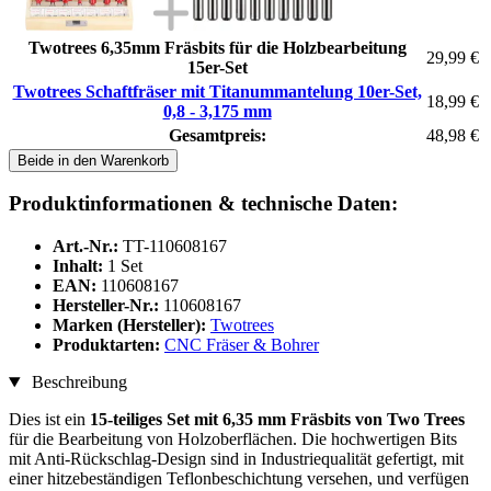
Twotrees 6,35mm Fräsbits für die Holzbearbeitung
29,99 €
15er-Set
Twotrees Schaftfräser mit Titanummantelung 10er-Set,
18,99 €
0,8 - 3,175 mm
Gesamtpreis:
48,98 €
Beide in den Warenkorb
Produktinformationen & technische Daten:
Art.-Nr.:
TT-110608167
Inhalt:
1 Set
EAN:
110608167
Hersteller-Nr.:
110608167
Marken (Hersteller):
Twotrees
Produktarten:
CNC Fräser & Bohrer
Beschreibung
Dies ist ein
15-teiliges Set mit 6,35 mm Fräsbits von Two Trees
für die Bearbeitung von Holzoberflächen. Die hochwertigen Bits
mit Anti-Rückschlag-Design sind in Industriequalität gefertigt, mit
einer hitzebeständigen Teflonbeschichtung versehen, und verfügen