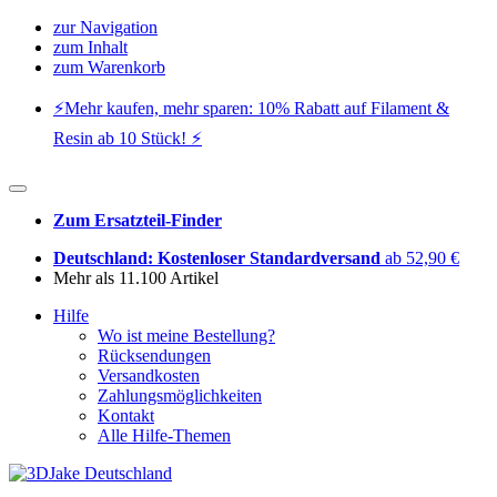
zur Navigation
zum Inhalt
zum Warenkorb
⚡️Mehr kaufen, mehr sparen: 10% Rabatt auf Filament &
Resin ab 10 Stück! ⚡️
Zum Ersatzteil-Finder
Deutschland: Kostenloser Standardversand
ab 52,90 €
Mehr als 11.100 Artikel
Hilfe
Wo ist meine Bestellung?
Rücksendungen
Versandkosten
Zahlungsmöglichkeiten
Kontakt
Alle Hilfe-Themen