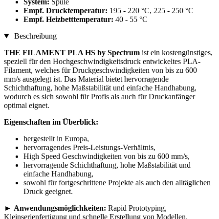
System:
Spule
Empf. Drucktemperatur:
195 - 220 °C, 225 - 250 °C
Empf. Heizbetttemperatur:
40 - 55 °C
Beschreibung
THE FILAMENT PLA HS by Spectrum
ist ein kostengünstiges,
speziell für den Hochgeschwindigkeitsdruck entwickeltes PLA-
Filament, welches für Druckgeschwindigkeiten von bis zu 600
mm/s ausgelegt ist. Das Material bietet hervorragende
Schichthaftung, hohe Maßstabilität und einfache Handhabung,
wodurch es sich sowohl für Profis als auch für Druckanfänger
optimal eignet.
Eigenschaften im Überblick:
hergestellt in Europa,
hervorragendes Preis-Leistungs-Verhältnis,
High Speed Geschwindigkeiten von bis zu 600 mm/s,
hervorragende Schichthaftung, hohe Maßstabilität und
einfache Handhabung,
sowohl für fortgeschrittene Projekte als auch den alltäglichen
Druck geeignet.
►
Anwendungsmöglichkeiten:
Rapid Prototyping,
Kleinserienfertigung und schnelle Erstellung von Modellen.