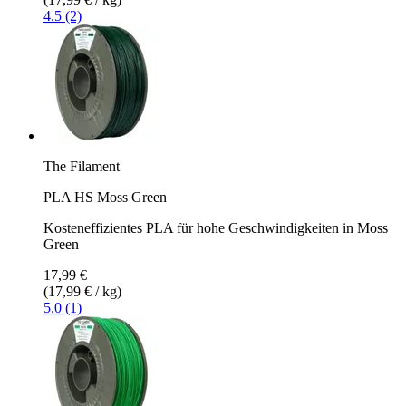
4.5 (2)
The Filament
PLA HS Moss Green
Kosteneffizientes PLA für hohe Geschwindigkeiten in Moss
Green
17,99 €
(17,99 € / kg)
5.0 (1)