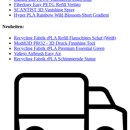
Fiberlogy Easy PETG Refill Vertigo
SCANTIST 3D Vanishing Spray
Hyper PLA Rainbow Wild Blossom-Short Gradient
Neuheiten:
Recycling Fabrik rPLA Refill Flauschiges Schaf (Weiß)
Modifi3D PRO2 - 3D Druck Finishing Tool
Recycling Fabrik rPLA Premium Essential Green
Vallejo Airbrush Easy Air
Recycling Fabrik rPLA Schimmernde Statue