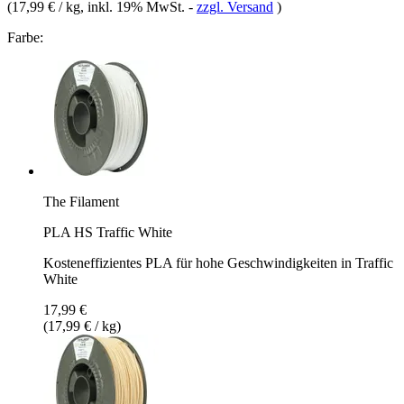
(
17,99 € / kg
, inkl. 19% MwSt.
-
zzgl. Versand
)
Farbe:
The Filament
PLA HS Traffic White
Kosteneffizientes PLA für hohe Geschwindigkeiten in Traffic
White
17,99 €
(17,99 € / kg)