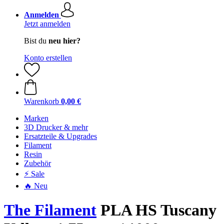
Anmelden
Jetzt anmelden
Bist du
neu hier?
Konto erstellen
Warenkorb
0,00 €
Marken
3D Drucker & mehr
Ersatzteile & Upgrades
Filament
Resin
Zubehör
⚡ Sale
🔥 Neu
The Filament
PLA HS Tuscany