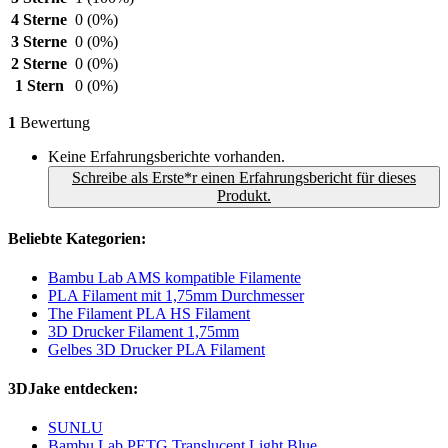
4 Sterne
0
(0%)
3 Sterne
0
(0%)
2 Sterne
0
(0%)
1 Stern
0
(0%)
1
Bewertung
Keine Erfahrungsberichte vorhanden.
Schreibe als Erste*r einen Erfahrungsbericht für dieses
Produkt.
Beliebte Kategorien:
Bambu Lab AMS kompatible Filamente
PLA Filament mit 1,75mm Durchmesser
The Filament PLA HS Filament
3D Drucker Filament 1,75mm
Gelbes 3D Drucker PLA Filament
3DJake entdecken:
SUNLU
Bambu Lab PETG Translucent Light Blue