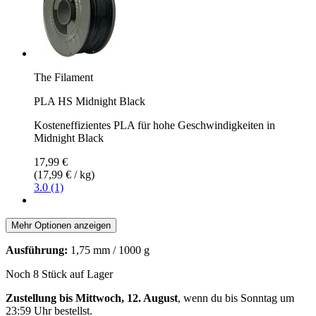
The Filament
PLA HS Midnight Black
Kosteneffizientes PLA für hohe Geschwindigkeiten in
Midnight Black
17,99 €
(17,99 € / kg)
3.0 (1)
Mehr Optionen anzeigen
Ausführung:
1,75 mm / 1000 g
Noch 8 Stück auf Lager
Zustellung bis Mittwoch, 12. August
, wenn du bis
Sonntag um
23:59 Uhr
bestellst.