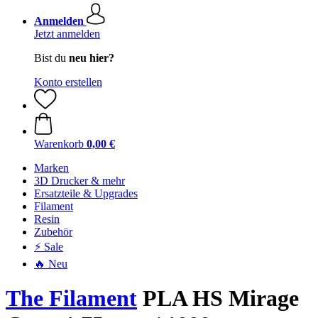
Anmelden
Jetzt anmelden
Bist du
neu hier?
Konto erstellen
Warenkorb
0,00 €
Marken
3D Drucker & mehr
Ersatzteile & Upgrades
Filament
Resin
Zubehör
⚡ Sale
🔥 Neu
The Filament
PLA HS Mirage