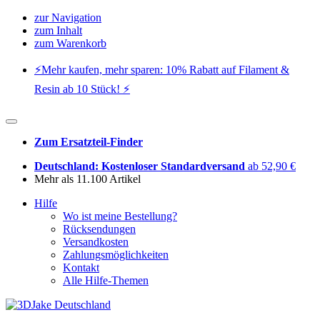
zur Navigation
zum Inhalt
zum Warenkorb
⚡️Mehr kaufen, mehr sparen: 10% Rabatt auf Filament &
Resin ab 10 Stück! ⚡️
Zum Ersatzteil-Finder
Deutschland: Kostenloser Standardversand
ab 52,90 €
Mehr als 11.100 Artikel
Hilfe
Wo ist meine Bestellung?
Rücksendungen
Versandkosten
Zahlungsmöglichkeiten
Kontakt
Alle Hilfe-Themen