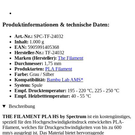
Produktinformationen & technische Daten:
Art.-Nr.:
SPC-TF-24032
Inhalt:
1.000 g
EAN:
5905991405368
Hersteller-Nr.:
TF-24032
Marken (Hersteller):
The Filament
Durchmesser:
1,75 mm
Produktarten:
PLA Filament
Farbe:
Grau / Silber
Kompatibilität:
Bambu Lab AMS*
System:
Spule
Empf. Drucktemperatur:
195 - 220 °C, 225 - 250 °C
Empf. Heizbetttemperatur:
40 - 55 °C
Beschreibung
THE FILAMENT PLA HS by Spectrum
ist ein kostengünstiges,
speziell für den Hochgeschwindigkeitsdruck entwickeltes PLA-
Filament, welches für Druckgeschwindigkeiten von bis zu 600
mm/s ausgelegt ist. Das Material bietet hervorragende