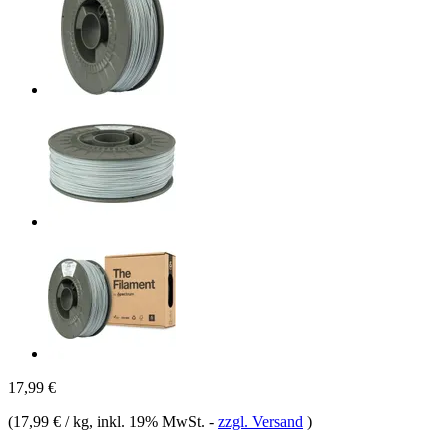
17,99 €
(
17,99 € / kg
, inkl. 19% MwSt.
-
zzgl. Versand
)