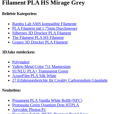
Filament PLA HS Mirage Grey
Beliebte Kategorien:
Bambu Lab AMS kompatible Filamente
PLA Filament mit 1,75mm Durchmesser
Silbernes 3D Drucker PLA Filament
The Filament PLA HS Filament
Graues 3D Drucker PLA Filament
3DJake entdecken:
Polymaker
Vallejo Metal Color 711 Magnesium
SUNLU PLA+ Transparent Green
AzureFilm PLA Silk White
27 Erfahrungsberichte für Creality Carborundum Glasplatte
Neuheiten:
Prusament PLA Vanilla White Refill (NFC)
Protopasta Green Quantum Dots HTPLA
Anycubic Photon P1