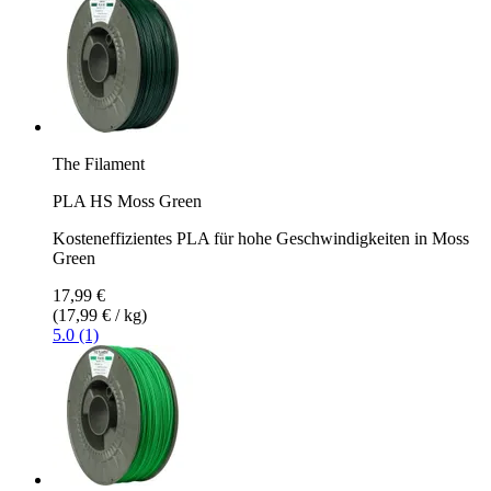
The Filament
PLA HS Moss Green
Kosteneffizientes PLA für hohe Geschwindigkeiten in Moss
Green
17,99 €
(17,99 € / kg)
5.0 (1)