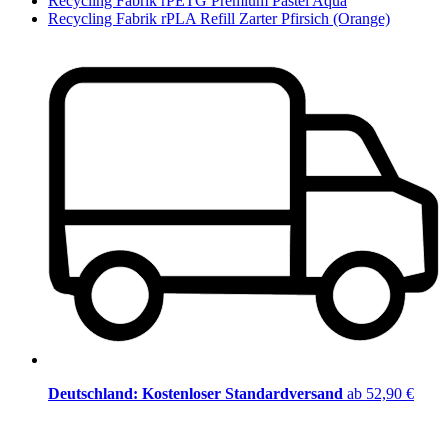
Recycling Fabrik rPETG Premium Pastel Aqua
Recycling Fabrik rPLA Refill Zarter Pfirsich (Orange)
Deutschland: Kostenloser Standardversand
ab 52,90 €