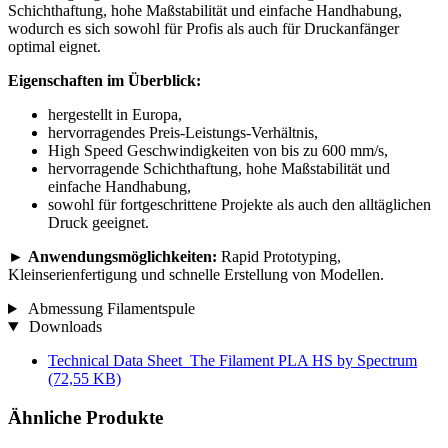
Schichthaftung, hohe Maßstabilität und einfache Handhabung,
wodurch es sich sowohl für Profis als auch für Druckanfänger
optimal eignet.
Eigenschaften im Überblick:
hergestellt in Europa,
hervorragendes Preis-Leistungs-Verhältnis,
High Speed Geschwindigkeiten von bis zu 600 mm/s,
hervorragende Schichthaftung, hohe Maßstabilität und
einfache Handhabung,
sowohl für fortgeschrittene Projekte als auch den alltäglichen
Druck geeignet.
►
Anwendungsmöglichkeiten:
Rapid Prototyping,
Kleinserienfertigung und schnelle Erstellung von Modellen.
Abmessung Filamentspule
Downloads
Technical Data Sheet_The Filament PLA HS by Spectrum
(72,55 KB)
Ähnliche Produkte