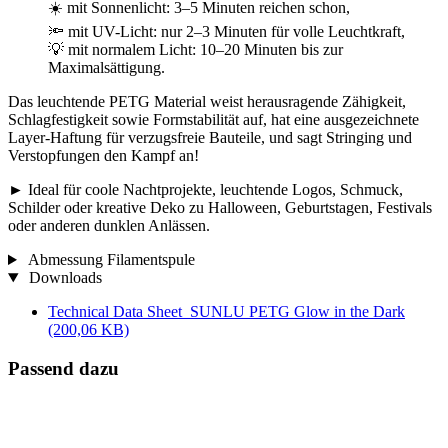
☀️ mit Sonnenlicht: 3–5 Minuten reichen schon,
🔦 mit UV-Licht: nur 2–3 Minuten für volle Leuchtkraft,
💡 mit normalem Licht: 10–20 Minuten bis zur
Maximalsättigung.
Das leuchtende PETG Material weist herausragende Zähigkeit,
Schlagfestigkeit sowie Formstabilität auf, hat eine ausgezeichnete
Layer-Haftung für verzugsfreie Bauteile, und sagt Stringing und
Verstopfungen den Kampf an!
► Ideal für coole Nachtprojekte, leuchtende Logos, Schmuck,
Schilder oder kreative Deko zu Halloween, Geburtstagen, Festivals
oder anderen dunklen Anlässen.
Abmessung Filamentspule
Downloads
Technical Data Sheet_SUNLU PETG Glow in the Dark
(200,06 KB)
Passend dazu