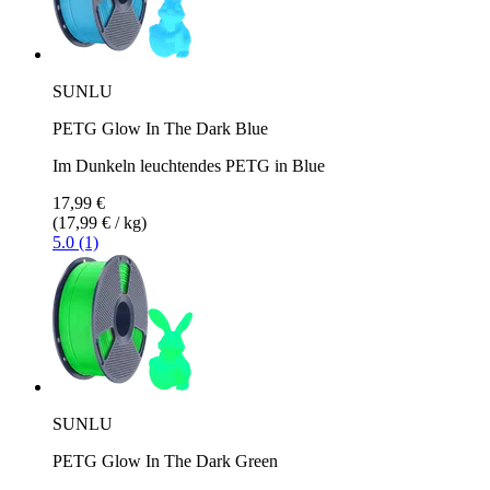
SUNLU
PETG Glow In The Dark Blue
Im Dunkeln leuchtendes PETG in Blue
17,99 €
(17,99 € / kg)
5.0 (1)
SUNLU
PETG Glow In The Dark Green