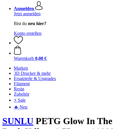
Anmelden
Jetzt anmelden
Bist du
neu hier?
Konto erstellen
Warenkorb
0,00 €
Marken
3D Drucker & mehr
Ersatzteile & Upgrades
Filament
Resin
Zubehör
⚡ Sale
🔥 Neu
SUNLU
PETG Glow In The