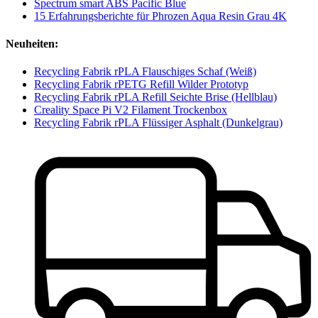
Spectrum smart ABS Pacific Blue
15 Erfahrungsberichte für Phrozen Aqua Resin Grau 4K
Neuheiten:
Recycling Fabrik rPLA Flauschiges Schaf (Weiß)
Recycling Fabrik rPETG Refill Wilder Prototyp
Recycling Fabrik rPLA Refill Seichte Brise (Hellblau)
Creality Space Pi V2 Filament Trockenbox
Recycling Fabrik rPLA Flüssiger Asphalt (Dunkelgrau)