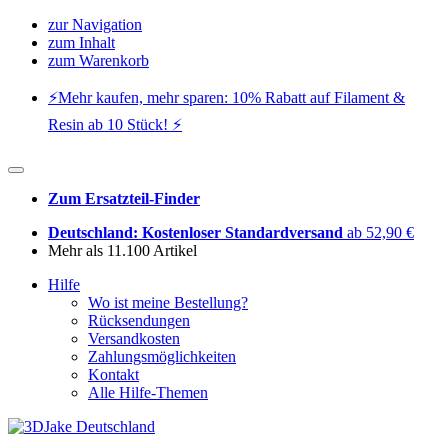
zur Navigation
zum Inhalt
zum Warenkorb
⚡️Mehr kaufen, mehr sparen: 10% Rabatt auf Filament &
Resin ab 10 Stück! ⚡️
Zum Ersatzteil-Finder
Deutschland: Kostenloser Standardversand
ab 52,90 €
Mehr als 11.100 Artikel
Hilfe
Wo ist meine Bestellung?
Rücksendungen
Versandkosten
Zahlungsmöglichkeiten
Kontakt
Alle Hilfe-Themen