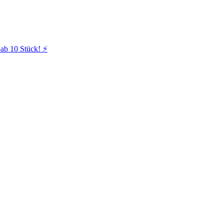
ab 10 Stück! ⚡️