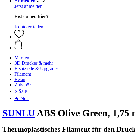
Anmelden
Jetzt anmelden
Bist du
neu hier?
Konto erstellen
Marken
3D Drucker & mehr
Ersatzteile & Upgrades
Filament
Resin
Zubehör
⚡ Sale
🔥 Neu
SUNLU
ABS Olive Green, 1,75 
Thermoplastisches Filament für den Druck