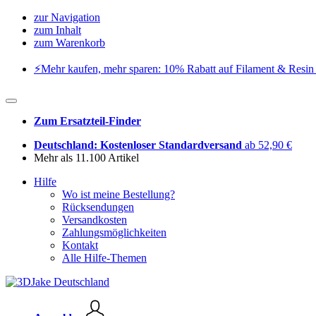
zur Navigation
zum Inhalt
zum Warenkorb
⚡️Mehr kaufen, mehr sparen: 10% Rabatt auf Filament & Resin 
Zum Ersatzteil-Finder
Deutschland: Kostenloser Standardversand
ab 52,90 €
Mehr als 11.100 Artikel
Hilfe
Wo ist meine Bestellung?
Rücksendungen
Versandkosten
Zahlungsmöglichkeiten
Kontakt
Alle Hilfe-Themen