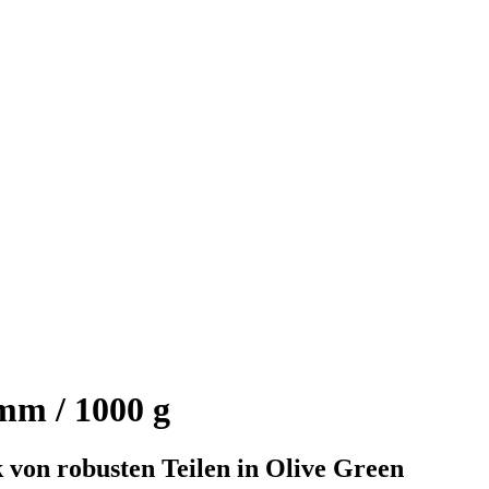
mm / 1000 g
 von robusten Teilen in Olive Green