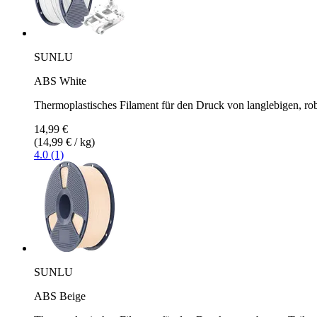
SUNLU
ABS White
Thermoplastisches Filament für den Druck von langlebigen, ro
14,99 €
(14,99 € / kg)
4.0 (1)
SUNLU
ABS Beige