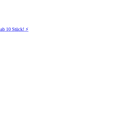
ab 10 Stück! ⚡️