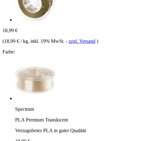
18,99 €
(
18,99 € / kg
, inkl. 19% MwSt.
-
zzgl. Versand
)
Farbe:
Spectrum
PLA Premium Translucent
Verzugsfreies PLA in guter Qualität