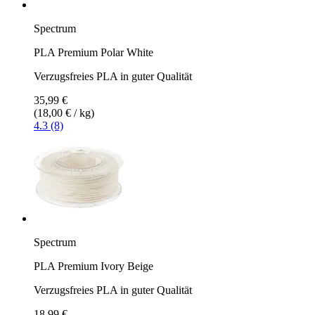
Spectrum
PLA Premium Polar White
Verzugsfreies PLA in guter Qualität
35,99 €
(18,00 € / kg)
4.3 (8)
Spectrum
PLA Premium Ivory Beige
Verzugsfreies PLA in guter Qualität
18,99 €