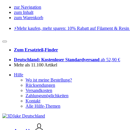
zur Navigation
zum Inhalt
zum Warenkorb
⚡️Mehr kaufen, mehr sparen: 10% Rabatt auf Filament & Resin 
Zum Ersatzteil-Finder
Deutschland: Kostenloser Standardversand
ab 52,90 €
Mehr als 11.100 Artikel
Hilfe
Wo ist meine Bestellung?
Rücksendungen
Versandkosten
Zahlungsmöglichkeiten
Kontakt
Alle Hilfe-Themen