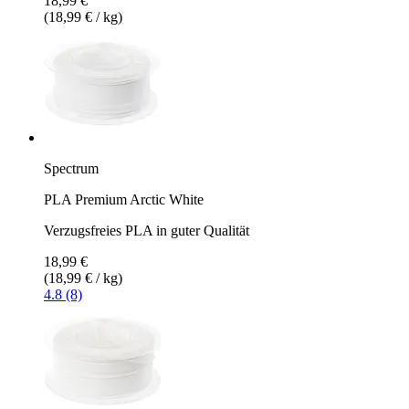
18,99 €
(18,99 € / kg)
Spectrum
PLA Premium Arctic White
Verzugsfreies PLA in guter Qualität
18,99 €
(18,99 € / kg)
4.8 (8)