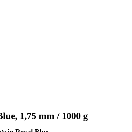
ue, 1,75 mm / 1000 g
s in Royal Blue