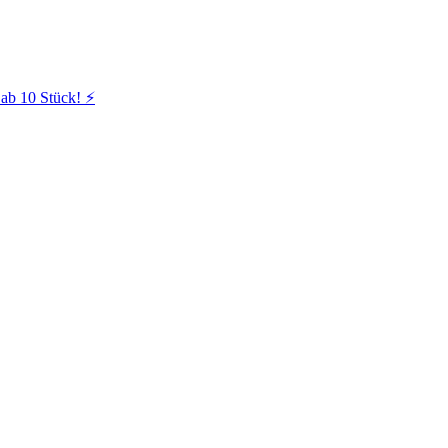
ab 10 Stück! ⚡️