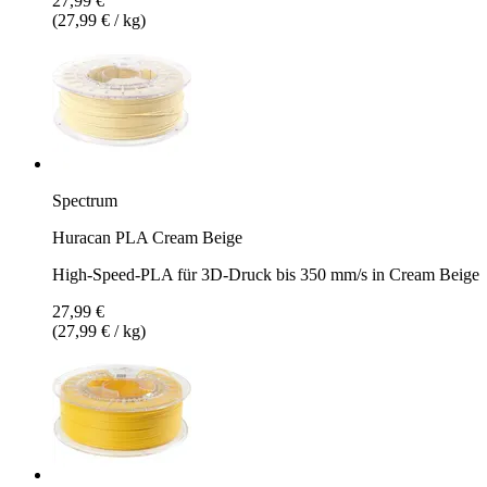
27,99 €
(27,99 € / kg)
Spectrum
Huracan PLA Cream Beige
High-Speed-PLA für 3D-Druck bis 350 mm/s in Cream Beige
27,99 €
(27,99 € / kg)