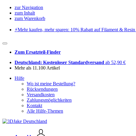
zur Navigation
zum Inhalt
zum Warenkorb
⚡️Mehr kaufen, mehr sparen: 10% Rabatt auf Filament & Resin 
Zum Ersatzteil-Finder
Deutschland: Kostenloser Standardversand
ab 52,90 €
Mehr als 11.100 Artikel
Hilfe
Wo ist meine Bestellung?
Rücksendungen
Versandkosten
Zahlungsmöglichkeiten
Kontakt
Alle Hilfe-Themen