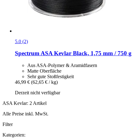
5.0 (2)
Spectrum
ASA Kevlar Black, 1,75 mm / 750 g
Aus ASA-Polymer & Aramidfasern
Matte Oberfläche
Sehr gute Stoßfestigkeit
46,99 €
(62,65 € / kg)
Derzeit nicht verfügbar
ASA Kevlar: 2 Artikel
Alle Preise inkl. MwSt.
Filter
Kategorien: