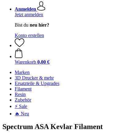
Anmelden
Jetzt anmelden
Bist du
neu hier?
Konto erstellen
Warenkorb
0,00 €
Marken
3D Drucker & mehr
Ersatzteile & Upgrades
Filament
Resin
Zubehör
⚡ Sale
🔥 Neu
Spectrum ASA Kevlar Filament