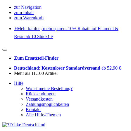
zur Navigation
zum Inhalt
zum Warenkorb
⚡️Mehr kaufen, mehr sparen: 10% Rabatt auf Filament &
Resin ab 10 Stück! ⚡️
Zum Ersatzteil-Finder
Deutschland: Kostenloser Standardversand
ab 52,90 €
Mehr als 11.100 Artikel
Hilfe
Wo ist meine Bestellung?
Rücksendungen
Versandkosten
Zahlungsmöglichkeiten
Kontakt
Alle Hilfe-Themen