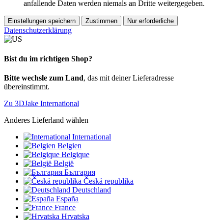
anfallende Daten werden niemals an Dritte weitergegeben.
Einstellungen speichern
Zustimmen
Nur erforderliche
Datenschutzerklärung
Bist du im richtigen Shop?
Bitte wechsle zum Land
, das mit deiner Lieferadresse
übereinstimmt.
Zu 3DJake International
Anderes Lieferland wählen
International
Belgien
Belgique
België
България
Česká republika
Deutschland
España
France
Hrvatska