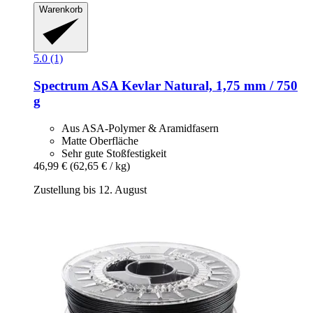
Warenkorb
5.0 (1)
Spectrum
ASA Kevlar Natural, 1,75 mm / 750
g
Aus ASA-Polymer & Aramidfasern
Matte Oberfläche
Sehr gute Stoßfestigkeit
46,99 €
(62,65 € / kg)
Zustellung bis 12. August