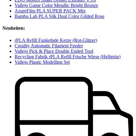
Vallejo Game Color Metallic Bright Bronze
AzureFilm PLA SUPER PACK Mix
Bambu Lab PLA Silk Dual Color Gilded Rose
Neuheiten:
rPLA Refill Funkelnde Kerze (Rot-Glitzer)
Creality Automatic Filament Feeder
Vallejo Pick & Place Double Ended Tool
Recycling Fabrik rPLA Refill Frische Wiese (Hellgrün)
Vallejo Plastic Modelling Set