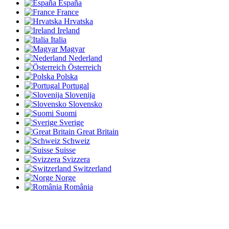
España
France
Hrvatska
Ireland
Italia
Magyar
Nederland
Österreich
Polska
Portugal
Slovenija
Slovensko
Suomi
Sverige
Great Britain
Schweiz
Suisse
Svizzera
Switzerland
Norge
România