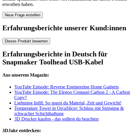
erworben haben.
Neue Frage erstellen
Erfahrungsberichte unserer Kund:innen
Dieses Produkt bewerten
Erfahrungsberichte in Deutsch für
Snapmaker Toolhead USB-Kabel
Aus unserem Magazin:
YouTube Episode: Reverse Engineering Home Gadgets
YouTube Episode: The Elegoo Centauri Carbon 2 - A Carbon
Copy?
Lightning Infill: So sparst du Material, Zeit und Gewicht!
Temperature Tower in OrcaSlicer: Schluss mit Stringing &
schwacher Schichthaftung
3D Drucker kaufen - das solltest du beachten
3DJake entdecken: