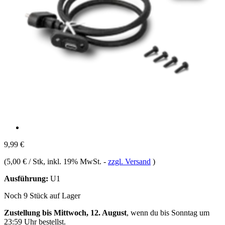
9,99 €
(
5,00 € / Stk
, inkl. 19% MwSt.
-
zzgl. Versand
)
Ausführung:
U1
Noch 9 Stück auf Lager
Zustellung bis Mittwoch, 12. August
, wenn du bis
Sonntag um
23:59 Uhr
bestellst.