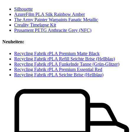
Silhouette
AzureFilm PLA Silk Rainbow Amber
The Army Painter Warpaints Fanatic Metallic
Creality Timelapse Kit
Prusament PETG Anthracite Grey (NFC)
Neuheiten:
Recycling Fabrik rPLA Premium Matte Black
Recycling Fabrik rPLA Refill Seichte Brise (Hellblau)
Recycling Fabrik rPLA Funkelnde Tanne (Grün-Glitzer)
Recycling Fabrik rPLA Premium Essential Red
Recycling Fabrik rPLA Seichte Brise (Hellblau)