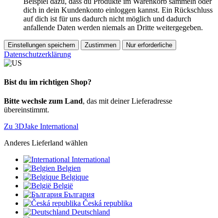
Beispiel dazu, dass du Produkte im Warenkorb sammeln oder
dich in dein Kundenkonto einloggen kannst. Ein Rückschluss
auf dich ist für uns dadurch nicht möglich und dadurch
anfallende Daten werden niemals an Dritte weitergegeben.
Einstellungen speichern
Zustimmen
Nur erforderliche
Datenschutzerklärung
Bist du im richtigen Shop?
Bitte wechsle zum Land
, das mit deiner Lieferadresse
übereinstimmt.
Zu 3DJake International
Anderes Lieferland wählen
International
Belgien
Belgique
België
България
Česká republika
Deutschland