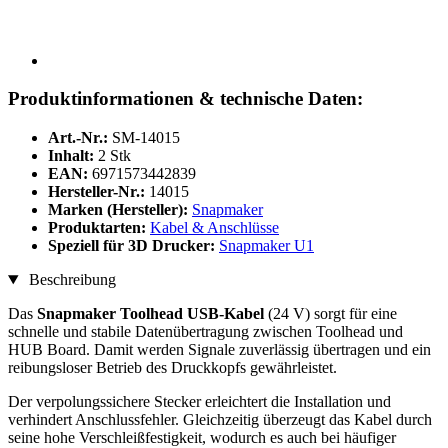
Produktinformationen & technische Daten:
Art.-Nr.:
SM-14015
Inhalt:
2 Stk
EAN:
6971573442839
Hersteller-Nr.:
14015
Marken (Hersteller):
Snapmaker
Produktarten:
Kabel & Anschlüsse
Speziell für 3D Drucker:
Snapmaker U1
Beschreibung
Das
Snapmaker Toolhead USB-Kabel
(24 V)
sorgt für eine
schnelle und stabile Datenübertragung zwischen Toolhead und
HUB Board. Damit werden Signale zuverlässig übertragen und ein
reibungsloser Betrieb des Druckkopfs gewährleistet.
Der verpolungssichere Stecker erleichtert die Installation und
verhindert Anschlussfehler. Gleichzeitig überzeugt das Kabel durch
seine hohe Verschleißfestigkeit, wodurch es auch bei häufiger