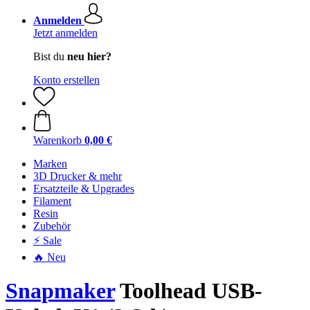
Anmelden
Jetzt anmelden
Bist du
neu hier?
Konto erstellen
Warenkorb
0,00 €
Marken
3D Drucker & mehr
Ersatzteile & Upgrades
Filament
Resin
Zubehör
⚡ Sale
🔥 Neu
Snapmaker
Toolhead USB-