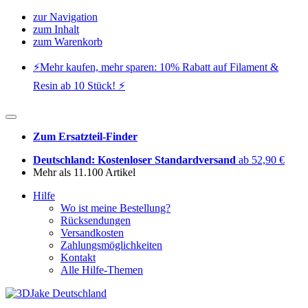
zur Navigation
zum Inhalt
zum Warenkorb
⚡️Mehr kaufen, mehr sparen: 10% Rabatt auf Filament &
Resin ab 10 Stück! ⚡️
Zum Ersatzteil-Finder
Deutschland: Kostenloser Standardversand
ab 52,90 €
Mehr als 11.100 Artikel
Hilfe
Wo ist meine Bestellung?
Rücksendungen
Versandkosten
Zahlungsmöglichkeiten
Kontakt
Alle Hilfe-Themen