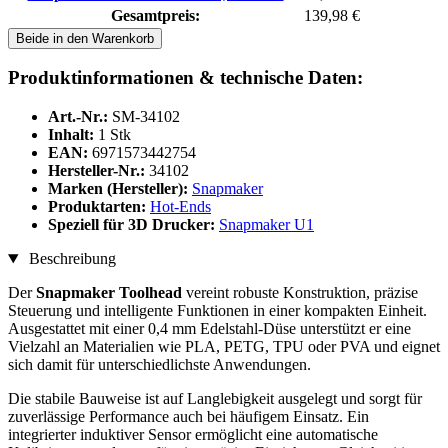
Gesamtpreis:
139,98 €
Beide in den Warenkorb
Produktinformationen & technische Daten:
Art.-Nr.:
SM-34102
Inhalt:
1 Stk
EAN:
6971573442754
Hersteller-Nr.:
34102
Marken (Hersteller):
Snapmaker
Produktarten:
Hot-Ends
Speziell für 3D Drucker:
Snapmaker U1
Beschreibung
Der
Snapmaker Toolhead
vereint robuste Konstruktion, präzise
Steuerung und intelligente Funktionen in einer kompakten Einheit.
Ausgestattet mit einer 0,4 mm Edelstahl-Düse unterstützt er eine
Vielzahl an Materialien wie PLA, PETG, TPU oder PVA und eignet
sich damit für unterschiedlichste Anwendungen.
Die stabile Bauweise ist auf Langlebigkeit ausgelegt und sorgt für
zuverlässige Performance auch bei häufigem Einsatz. Ein
integrierter induktiver Sensor ermöglicht eine automatische