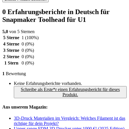
0 Erfahrungsberichte in Deutsch für
Snapmaker Toolhead für U1
5,0
von 5 Sternen
5 Sterne
1
(100%)
4 Sterne
0
(0%)
3 Sterne
0
(0%)
2 Sterne
0
(0%)
1 Stern
0
(0%)
1
Bewertung
Keine Erfahrungsberichte vorhanden.
Schreibe als Erste*r einen Erfahrungsbericht für dieses
Produkt.
Aus unserem Magazin:
3D-Druck Materialien im Vergleich: Welches Filament ist das
richtige für dein Projekt?
Upper-range FDM 3D Drucker unter 1000 €! (2025 Edition)