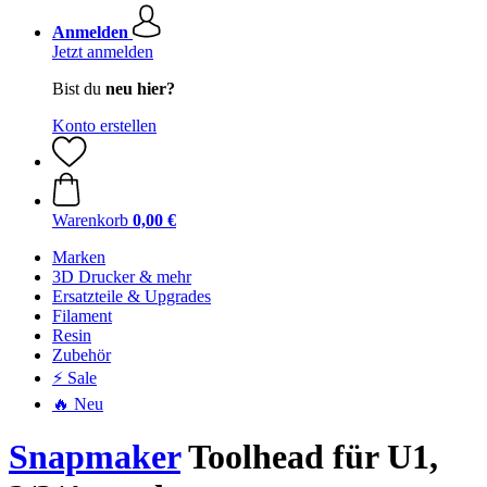
Anmelden
Jetzt anmelden
Bist du
neu hier?
Konto erstellen
Warenkorb
0,00 €
Marken
3D Drucker & mehr
Ersatzteile & Upgrades
Filament
Resin
Zubehör
⚡ Sale
🔥 Neu
Snapmaker
Toolhead für U1,