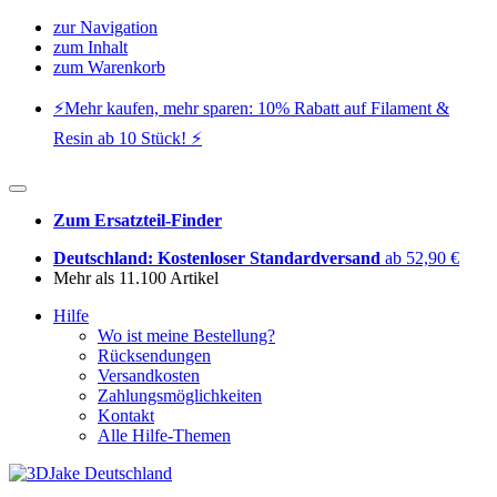
zur Navigation
zum Inhalt
zum Warenkorb
⚡️Mehr kaufen, mehr sparen: 10% Rabatt auf Filament &
Resin ab 10 Stück! ⚡️
Zum Ersatzteil-Finder
Deutschland: Kostenloser Standardversand
ab 52,90 €
Mehr als 11.100 Artikel
Hilfe
Wo ist meine Bestellung?
Rücksendungen
Versandkosten
Zahlungsmöglichkeiten
Kontakt
Alle Hilfe-Themen