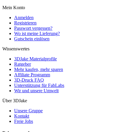
Mein Konto
Anmelden
Registrieren
Passwort vergessen?
Wo ist meine Lieferung?
Gutschein einlösen
Wissenswertes
3DJake Materialprofile
Ratgeber
Mehr kaufen, mehr sparen
Affiliate Programm
3D-Druck FAQ
Unterstützung für FabLabs
Wir und unsere Umwelt
Über 3DJake
Unsere Gruppe
Kontakt
Freie Jobs