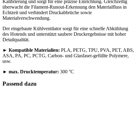
Kalibrierung und sorgt für eine präzise Einrichtung. Gleichzeitig
überwacht die Filament-Runout-Erkennung den Materialfluss in
Echtzeit und verhindert Druckabbrüche sowie
Materialverschwendung.
Der eingebaute Kühlventilator sorgt für eine schnelle Abkühlung
des Hotends und unterstützt saubere Druckergebnisse mit hoher
Detailqualität.
►
Kompatible Materialien:
PLA, PETG, TPU, PVA, PET, ABS,
ASA, PA, PC, PCTG, Carbon- und Glasfaser-gefüllte Polymere,
usw.
►
max. Drucktemperatur:
300 °C
Passend dazu