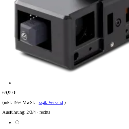
69,99 €
(inkl. 19% MwSt.
-
zzgl. Versand
)
Ausführung:
2/3/4 - rechts