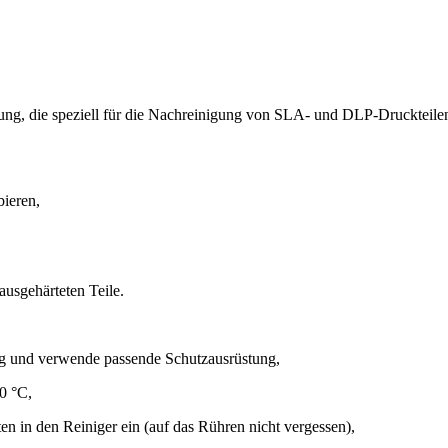
sung, die speziell für die Nachreinigung von SLA- und DLP-Druckteil
bieren,
usgehärteten Teile.
ng und verwende passende Schutzausrüstung,
0 °C,
en in den Reiniger ein (auf das Rühren nicht vergessen),