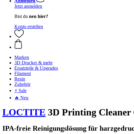
Anmelden
Jetzt anmelden
Bist du
neu hier?
Konto erstellen
Marken
3D Drucker & mehr
Ersatzteile & Upgrades
Filament
Resin
Zubehör
⚡ Sale
🔥 Neu
LOCTITE
3D Printing Cleaner 
IPA-freie Reinigungslösung für harzgedruc