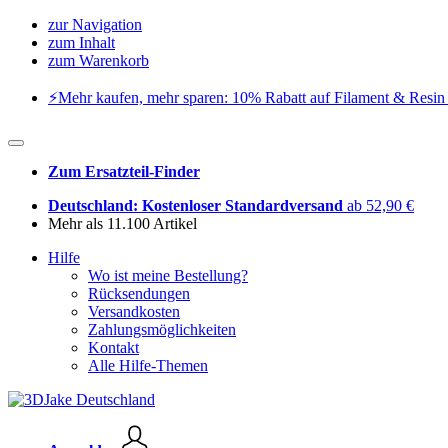
zur Navigation
zum Inhalt
zum Warenkorb
⚡️Mehr kaufen, mehr sparen: 10% Rabatt auf Filament & Resin 
Zum Ersatzteil-Finder
Deutschland: Kostenloser Standardversand
ab 52,90 €
Mehr als 11.100 Artikel
Hilfe
Wo ist meine Bestellung?
Rücksendungen
Versandkosten
Zahlungsmöglichkeiten
Kontakt
Alle Hilfe-Themen