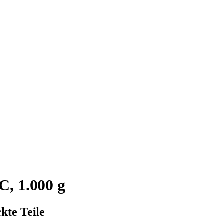
C, 1.000 g
kte Teile