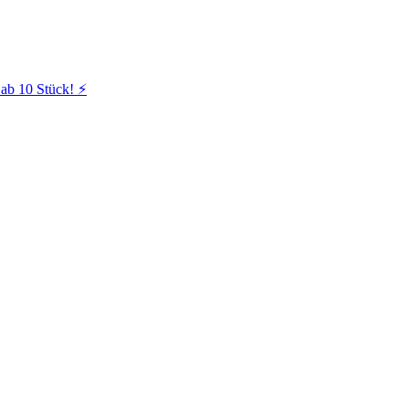
ab 10 Stück! ⚡️