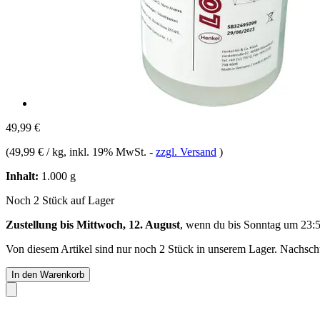
49,99 €
(
49,99 € / kg
, inkl. 19% MwSt.
-
zzgl. Versand
)
Inhalt:
1.000 g
Noch 2 Stück auf Lager
Zustellung bis Mittwoch, 12. August
, wenn du bis
Sonntag um 23:
Von diesem Artikel sind nur noch 2 Stück in unserem Lager. Nachschub
In den Warenkorb