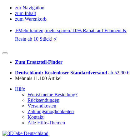
zur Navigation
zum Inhalt
zum Warenkorb
⚡️Mehr kaufen, mehr sparen: 10% Rabatt auf Filament &
Resin ab 10 Stück! ⚡️
Zum Ersatzteil-Finder
Deutschland: Kostenloser Standardversand
ab 52,90 €
Mehr als 11.100 Artikel
Hilfe
Wo ist meine Bestellung?
Rücksendungen
Versandkosten
Zahlungsmöglichkeiten
Kontakt
Alle Hilfe-Themen