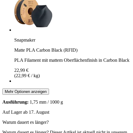
Snapmaker
Matte PLA Carbon Black (RFID)
PLA Filament mit mattem Oberflächenfinish in Carbon Black
22,99 €
(22,99 € / kg)
Mehr Optionen anzeigen
Ausführung:
1,75 mm / 1000 g
Auf Lager ab 17. August
Warum dauert es länger?
Warum dauert es länger?
Dieser Artikel ist aktuell nicht in unserem