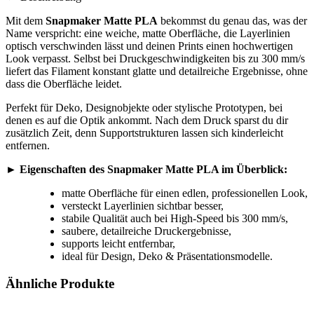
Mit dem
Snapmaker Matte PLA
bekommst du genau das, was der
Name verspricht: eine weiche, matte Oberfläche, die Layerlinien
optisch verschwinden lässt und deinen Prints einen hochwertigen
Look verpasst. Selbst bei Druckgeschwindigkeiten bis zu 300 mm/s
liefert das Filament konstant glatte und detailreiche Ergebnisse, ohne
dass die Oberfläche leidet.
Perfekt für Deko, Designobjekte oder stylische Prototypen, bei
denen es auf die Optik ankommt. Nach dem Druck sparst du dir
zusätzlich Zeit, denn Supportstrukturen lassen sich kinderleicht
entfernen.
►
Eigenschaften des Snapmaker Matte PLA im Überblick:
matte Oberfläche für einen edlen, professionellen Look,
versteckt Layerlinien sichtbar besser,
stabile Qualität auch bei High-Speed bis 300 mm/s,
saubere, detailreiche Druckergebnisse,
supports leicht entfernbar,
ideal für Design, Deko & Präsentationsmodelle.
Ähnliche Produkte