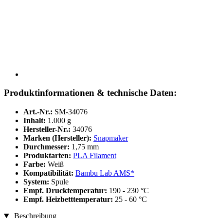
Produktinformationen & technische Daten:
Art.-Nr.:
SM-34076
Inhalt:
1.000 g
Hersteller-Nr.:
34076
Marken (Hersteller):
Snapmaker
Durchmesser:
1,75 mm
Produktarten:
PLA Filament
Farbe:
Weiß
Kompatibilität:
Bambu Lab AMS*
System:
Spule
Empf. Drucktemperatur:
190 - 230 °C
Empf. Heizbetttemperatur:
25 - 60 °C
Beschreibung