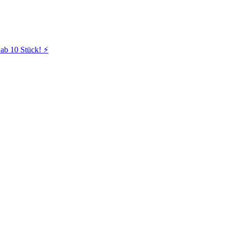
ab 10 Stück! ⚡️