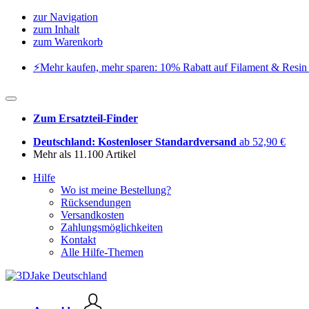
zur Navigation
zum Inhalt
zum Warenkorb
⚡️Mehr kaufen, mehr sparen: 10% Rabatt auf Filament & Resin 
Zum Ersatzteil-Finder
Deutschland: Kostenloser Standardversand
ab 52,90 €
Mehr als 11.100 Artikel
Hilfe
Wo ist meine Bestellung?
Rücksendungen
Versandkosten
Zahlungsmöglichkeiten
Kontakt
Alle Hilfe-Themen