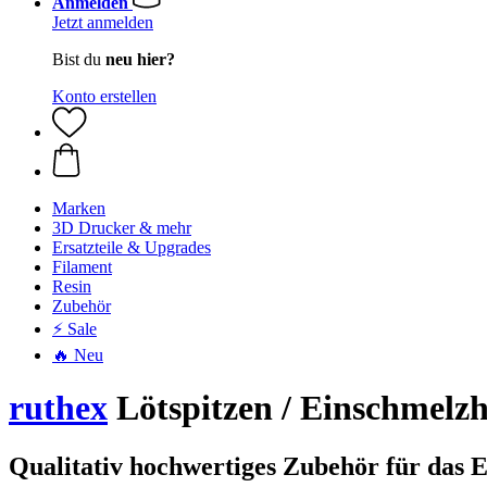
Anmelden
Jetzt anmelden
Bist du
neu hier?
Konto erstellen
Marken
3D Drucker & mehr
Ersatzteile & Upgrades
Filament
Resin
Zubehör
⚡ Sale
🔥 Neu
ruthex
Lötspitzen / Einschmelzh
Qualitativ hochwertiges Zubehör für das 