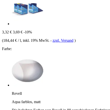
3,32 €
3,69 €
-10%
(
184,44 € / l
, inkl. 19% MwSt.
-
zzgl. Versand
)
Farbe:
Revell
Aqua farblos, matt