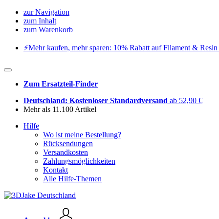
zur Navigation
zum Inhalt
zum Warenkorb
⚡️Mehr kaufen, mehr sparen: 10% Rabatt auf Filament & Resin 
Zum Ersatzteil-Finder
Deutschland: Kostenloser Standardversand
ab 52,90 €
Mehr als 11.100 Artikel
Hilfe
Wo ist meine Bestellung?
Rücksendungen
Versandkosten
Zahlungsmöglichkeiten
Kontakt
Alle Hilfe-Themen