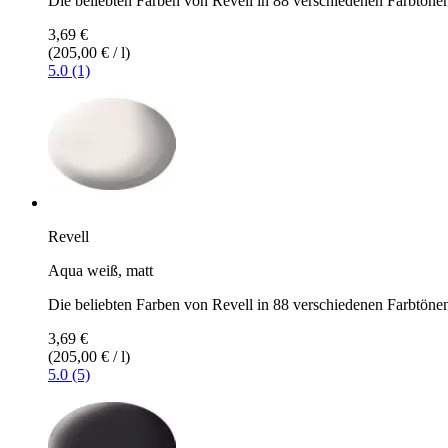
Die beliebten Farben von Revell in 88 verschiedenen Farbtöne
3,69 €
(205,00 € / l)
5.0 (1)
Revell
Aqua weiß, matt
Die beliebten Farben von Revell in 88 verschiedenen Farbtöne
3,69 €
(205,00 € / l)
5.0 (5)