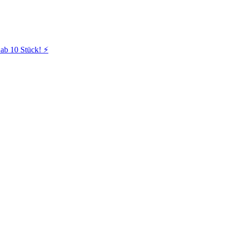
ab 10 Stück! ⚡️