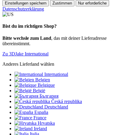
Einstellungen speichern
Zustimmen
Nur erforderliche
Datenschutzerklärung
Bist du im richtigen Shop?
Bitte wechsle zum Land
, das mit deiner Lieferadresse
übereinstimmt.
Zu 3DJake International
Anderes Lieferland wählen
International
Belgien
Belgique
België
България
Česká republika
Deutschland
España
France
Hrvatska
Ireland
Italia