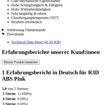
Gute mechanische Eigenschaften
Hohe Schlagfestigkeit & Zähigkeit
Hohe Wärmebeständigkeit
Sehr langlebig & robust
Glasübergangstemperatur 105°C
Heizbett erforderlich
Abmessung Filamentspule
Downloads
Technical Data Sheet
(41,83 KB)
Erfahrungsberichte unserer Kund:innen
Dieses Produkt bewerten
1 Erfahrungsbericht in Deutsch für R3D
ABS Pink
5,0
von 5 Sternen
5 Sterne
1
(100%)
4 Sterne
0
(0%)
3 Sterne
0
(0%)