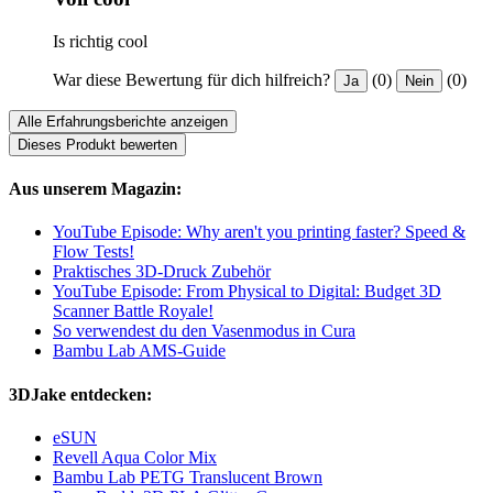
Is richtig cool
War diese Bewertung für dich hilfreich?
(0)
(0)
Ja
Nein
Alle Erfahrungsberichte anzeigen
Dieses Produkt bewerten
Aus unserem Magazin:
YouTube Episode: Why aren't you printing faster? Speed &
Flow Tests!
Praktisches 3D-Druck Zubehör
YouTube Episode: From Physical to Digital: Budget 3D
Scanner Battle Royale!
So verwendest du den Vasenmodus in Cura
Bambu Lab AMS-Guide
3DJake entdecken:
eSUN
Revell Aqua Color Mix
Bambu Lab PETG Translucent Brown