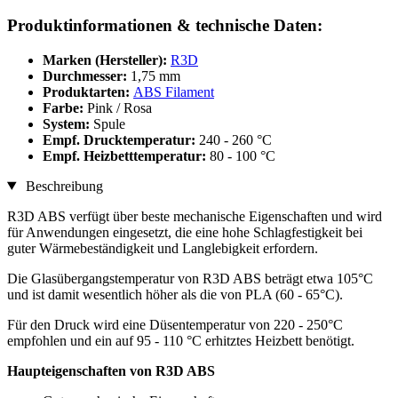
Produktinformationen & technische Daten:
Marken (Hersteller):
R3D
Durchmesser:
1,75 mm
Produktarten:
ABS Filament
Farbe:
Pink / Rosa
System:
Spule
Empf. Drucktemperatur:
240 - 260 °C
Empf. Heizbetttemperatur:
80 - 100 °C
Beschreibung
R3D ABS verfügt über beste mechanische Eigenschaften und wird
für Anwendungen eingesetzt, die eine hohe Schlagfestigkeit bei
guter Wärmebeständigkeit und Langlebigkeit erfordern.
Die Glasübergangstemperatur von R3D ABS beträgt etwa 105°C
und ist damit wesentlich höher als die von PLA (60 - 65°C).
Für den Druck wird eine Düsentemperatur von 220 - 250°C
empfohlen und ein auf 95 - 110 °C erhitztes Heizbett benötigt.
Haupteigenschaften von R3D ABS