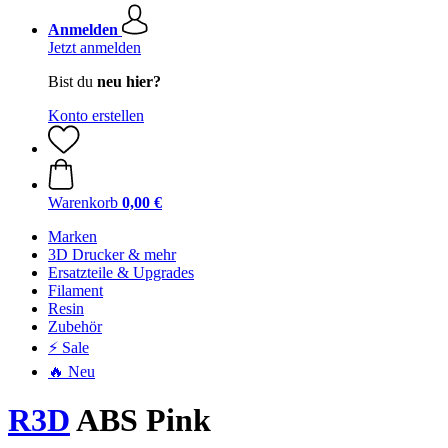
Anmelden
Jetzt anmelden
Bist du
neu hier?
Konto erstellen
Warenkorb
0,00 €
Marken
3D Drucker & mehr
Ersatzteile & Upgrades
Filament
Resin
Zubehör
⚡ Sale
🔥 Neu
R3D
ABS Pink