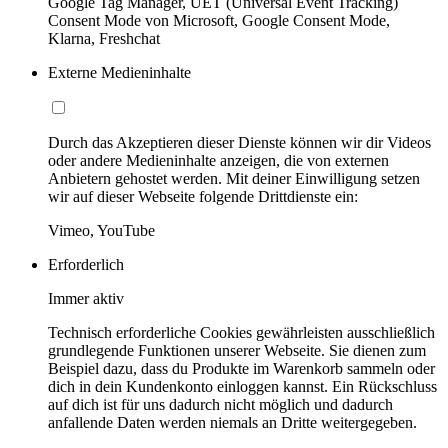
Google Tag Manager, UET (Universal Event Tracking)
Consent Mode von Microsoft, Google Consent Mode,
Klarna, Freshchat
Externe Medieninhalte
Durch das Akzeptieren dieser Dienste können wir dir Videos
oder andere Medieninhalte anzeigen, die von externen
Anbietern gehostet werden. Mit deiner Einwilligung setzen
wir auf dieser Webseite folgende Drittdienste ein:
Vimeo, YouTube
Erforderlich
Immer aktiv
Technisch erforderliche Cookies gewährleisten ausschließlich
grundlegende Funktionen unserer Webseite. Sie dienen zum
Beispiel dazu, dass du Produkte im Warenkorb sammeln oder
dich in dein Kundenkonto einloggen kannst. Ein Rückschluss
auf dich ist für uns dadurch nicht möglich und dadurch
anfallende Daten werden niemals an Dritte weitergegeben.