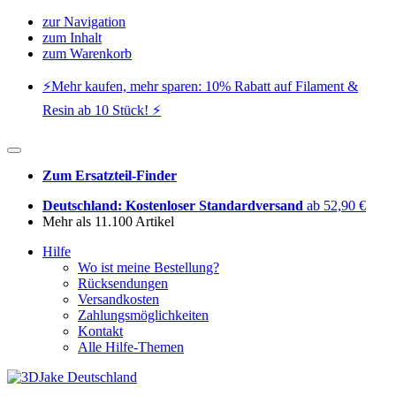
zur Navigation
zum Inhalt
zum Warenkorb
⚡️Mehr kaufen, mehr sparen: 10% Rabatt auf Filament &
Resin ab 10 Stück! ⚡️
Zum Ersatzteil-Finder
Deutschland: Kostenloser Standardversand
ab 52,90 €
Mehr als 11.100 Artikel
Hilfe
Wo ist meine Bestellung?
Rücksendungen
Versandkosten
Zahlungsmöglichkeiten
Kontakt
Alle Hilfe-Themen