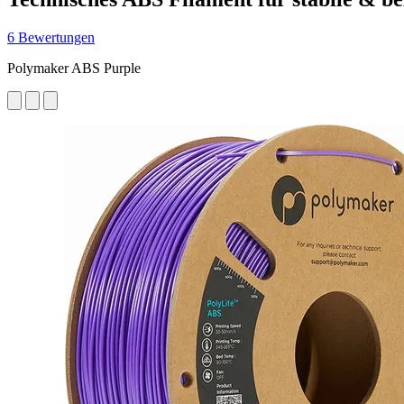
6 Bewertungen
Polymaker ABS Purple