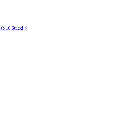
ab 10 Stück! ⚡️