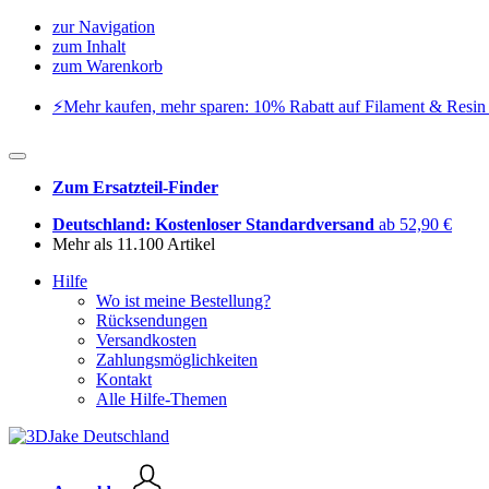
zur Navigation
zum Inhalt
zum Warenkorb
⚡️Mehr kaufen, mehr sparen: 10% Rabatt auf Filament & Resin 
Zum Ersatzteil-Finder
Deutschland: Kostenloser Standardversand
ab 52,90 €
Mehr als 11.100 Artikel
Hilfe
Wo ist meine Bestellung?
Rücksendungen
Versandkosten
Zahlungsmöglichkeiten
Kontakt
Alle Hilfe-Themen