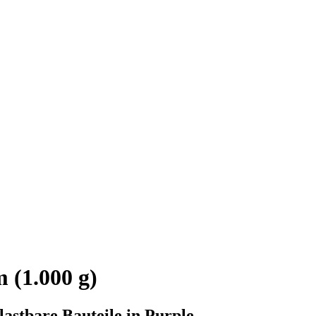
 (1.000 g)
lastbare Bauteile in Purple