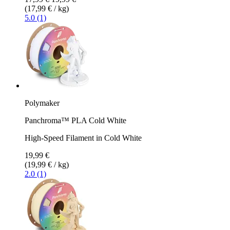
(17,99 € / kg)
5.0 (1)
Polymaker
Panchroma™ PLA Cold White
High-Speed Filament in Cold White
19,99 €
(19,99 € / kg)
2.0 (1)