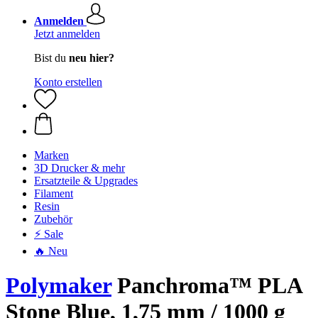
Anmelden
Jetzt anmelden
Bist du
neu hier?
Konto erstellen
Marken
3D Drucker & mehr
Ersatzteile & Upgrades
Filament
Resin
Zubehör
⚡ Sale
🔥 Neu
Polymaker
Panchroma™ PLA
Stone Blue, 1,75 mm / 1000 g