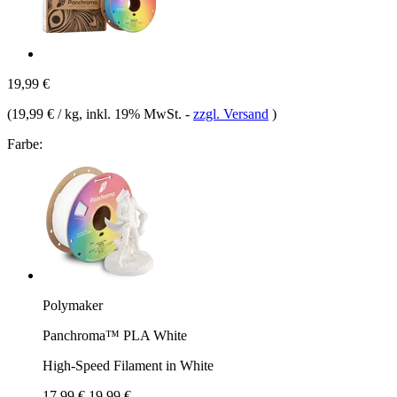
19,99 €
(
19,99 € / kg
, inkl. 19% MwSt.
-
zzgl. Versand
)
Farbe:
Polymaker
Panchroma™ PLA White
High-Speed Filament in White
17,99 €
19,99 €