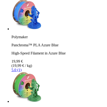
Polymaker
Panchroma™ PLA Azure Blue
High-Speed Filament in Azure Blue
19,99 €
(19,99 € / kg)
5.0 (1)