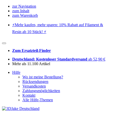
zur Navigation
zum Inhalt
zum Warenkorb
⚡️Mehr kaufen, mehr sparen: 10% Rabatt auf Filament &
Resin ab 10 Stück! ⚡️
Zum Ersatzteil-Finder
Deutschland: Kostenloser Standardversand
ab 52,90 €
Mehr als 11.100 Artikel
Hilfe
Wo ist meine Bestellung?
Rücksendungen
Versandkosten
Zahlungsmöglichkeiten
Kontakt
Alle Hilfe-Themen