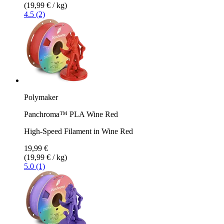
(19,99 € / kg)
4.5 (2)
Polymaker
Panchroma™ PLA Wine Red
High-Speed Filament in Wine Red
19,99 €
(19,99 € / kg)
5.0 (1)