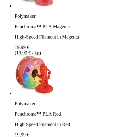
Polymaker
Panchroma™ PLA Magenta
High-Speed Filament in Magenta
19,99 €
(19,99 € / kg)
Polymaker
Panchroma™ PLA Red
High-Speed Filament in Red
19,99 €