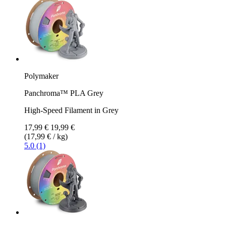
Polymaker
Panchroma™ PLA Grey
High-Speed Filament in Grey
17,99 €
19,99 €
(17,99 € / kg)
5.0 (1)