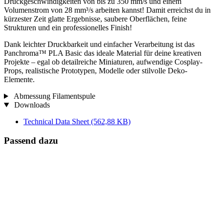
Druckgeschwindigkeiten von bis zu 350 mm/s und einem
Volumenstrom von 28 mm³/s arbeiten kannst! Damit erreichst du in
kürzester Zeit glatte Ergebnisse, saubere Oberflächen, feine
Strukturen und ein professionelles Finish!
Dank leichter Druckbarkeit und einfacher Verarbeitung ist das
Panchroma™ PLA Basic das ideale Material für deine kreativen
Projekte – egal ob detailreiche Miniaturen, aufwendige Cosplay-
Props, realistische Prototypen, Modelle oder stilvolle Deko-
Elemente.
Abmessung Filamentspule
Downloads
Technical Data Sheet
(562,88 KB)
Passend dazu