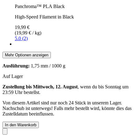
Panchroma™ PLA Black
High-Speed Filament in Black
19,99 €
(19,99 € / kg)
5.0 (2)
Mehr Optionen anzeigen
Ausführung:
1,75 mm / 1000 g
Auf Lager
Zustellung bis Mittwoch, 12. August
, wenn du bis
Sonntag um
23:59 Uhr
bestellst.
Von diesem Artikel sind nur noch 24 Stück in unserem Lager.
Nachschub ist unterwegs! Falls mehr bestellt wird, könnte dies das
Zustelldatum beeinflussen.
In den Warenkorb