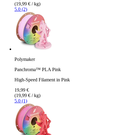
(19,99 € / kg)
5.0 (2)
Polymaker
Panchroma™ PLA Pink
High-Speed Filament in Pink
19,99 €
(19,99 € / kg)
5.0 (1)