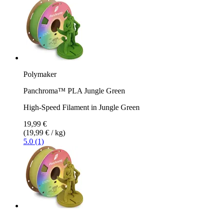
Polymaker
Panchroma™ PLA Jungle Green
High-Speed Filament in Jungle Green
19,99 €
(19,99 € / kg)
5.0 (1)