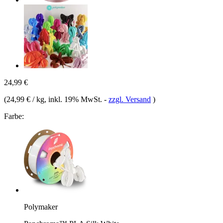
24,99 €
(
24,99 € / kg
, inkl. 19% MwSt.
-
zzgl. Versand
)
Farbe:
Polymaker