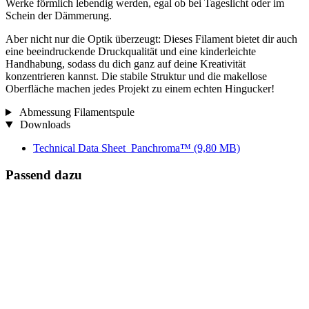
Werke förmlich lebendig werden, egal ob bei Tageslicht oder im
Schein der Dämmerung.
Aber nicht nur die Optik überzeugt: Dieses Filament bietet dir auch
eine beeindruckende Druckqualität und eine kinderleichte
Handhabung, sodass du dich ganz auf deine Kreativität
konzentrieren kannst. Die stabile Struktur und die makellose
Oberfläche machen jedes Projekt zu einem echten Hingucker!
Abmessung Filamentspule
Downloads
Technical Data Sheet_Panchroma™
(9,80 MB)
Passend dazu