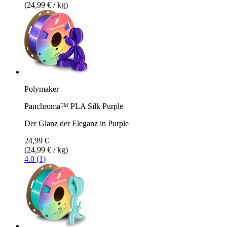
(24,99 € / kg)
Polymaker
Panchroma™ PLA Silk Purple
Der Glanz der Eleganz in Purple
24,99 €
(24,99 € / kg)
4.0 (1)