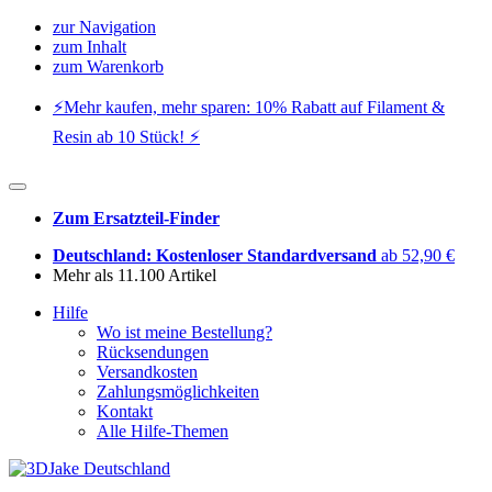
zur Navigation
zum Inhalt
zum Warenkorb
⚡️Mehr kaufen, mehr sparen: 10% Rabatt auf Filament &
Resin ab 10 Stück! ⚡️
Zum Ersatzteil-Finder
Deutschland: Kostenloser Standardversand
ab 52,90 €
Mehr als 11.100 Artikel
Hilfe
Wo ist meine Bestellung?
Rücksendungen
Versandkosten
Zahlungsmöglichkeiten
Kontakt
Alle Hilfe-Themen