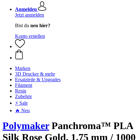
Anmelden
Jetzt anmelden
Bist du
neu hier?
Konto erstellen
Marken
3D Drucker & mehr
Ersatzteile & Upgrades
Filament
Resin
Zubehör
⚡ Sale
🔥 Neu
Polymaker
Panchroma™ PLA
Silk Rose Gold, 1,75 mm / 1000