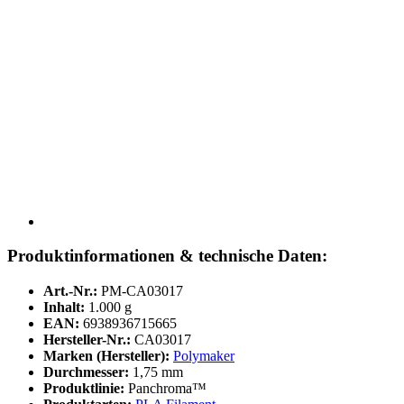
Produktinformationen & technische Daten:
Art.-Nr.:
PM-CA03017
Inhalt:
1.000 g
EAN:
6938936715665
Hersteller-Nr.:
CA03017
Marken (Hersteller):
Polymaker
Durchmesser:
1,75 mm
Produktlinie:
Panchroma™