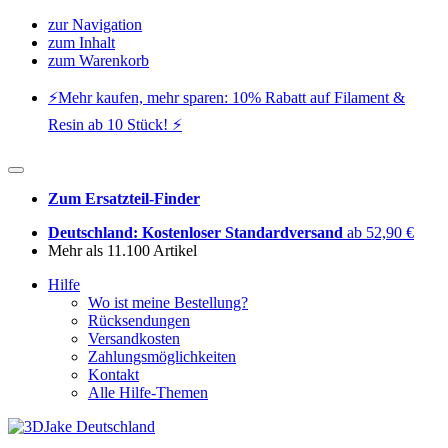
zur Navigation
zum Inhalt
zum Warenkorb
⚡️Mehr kaufen, mehr sparen: 10% Rabatt auf Filament &
Resin ab 10 Stück! ⚡️
Zum Ersatzteil-Finder
Deutschland: Kostenloser Standardversand
ab 52,90 €
Mehr als 11.100 Artikel
Hilfe
Wo ist meine Bestellung?
Rücksendungen
Versandkosten
Zahlungsmöglichkeiten
Kontakt
Alle Hilfe-Themen