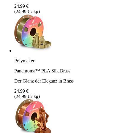
24,99 €
(24,99 € / kg)
Polymaker
Panchroma™ PLA Silk Brass
Der Glanz der Eleganz in Brass
24,99 €
(24,99 € / kg)