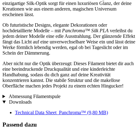
einzigartige Silk-Optik sorgt für einen luxuriösen Glanz, der deine
Kreationen wie aus einem anderen, magischen Universum
erscheinen lässt.
Ob futuristische Designs, elegante Dekorationen oder
hochdetaillierte Modelle – mit
Panchroma™ Silk PLA
verleihst du
jedem deiner Modelle eine edle Ausstrahlung. Der glänzende Effekt
fängt das Licht auf eine unverwechselbare Weise ein und lässt deine
Werke förmlich lebendig werden, egal ob bei Tageslicht oder im
Schein der Dämmerung.
Aber nicht nur die Optik überzeugt: Dieses Filament bietet dir auch
eine beeindruckende Druckqualität und eine kinderleichte
Handhabung, sodass du dich ganz auf deine Kreativität
konzentrieren kannst. Die stabile Struktur und die makellose
Oberfläche machen jedes Projekt zu einem echten Hingucker!
Abmessung Filamentspule
Downloads
Technical Data Sheet_Panchroma™
(9,80 MB)
Passend dazu