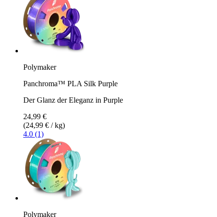
Polymaker
Panchroma™ PLA Silk Purple
Der Glanz der Eleganz in Purple
24,99 €
(24,99 € / kg)
4.0 (1)
Polymaker