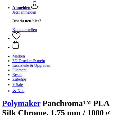
Anmelden
Jetzt anmelden
Bist du
neu hier?
Konto erstellen
Marken
3D Drucker & mehr
Ersatzteile & Upgrades
Filament
Resin
Zubehör
⚡ Sale
🔥 Neu
Polymaker
Panchroma™ PLA
Silk Chrome, 1,75 mm / 1000 g