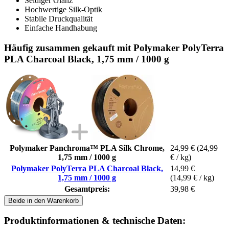
Seidiger Glanz
Hochwertige Silk-Optik
Stabile Druckqualität
Einfache Handhabung
Häufig zusammen gekauft mit Polymaker PolyTerra
PLA Charcoal Black, 1,75 mm / 1000 g
Polymaker Panchroma™ PLA Silk Chrome,
24,99 €
(24,99
1,75 mm / 1000 g
€ / kg)
Polymaker PolyTerra PLA Charcoal Black,
14,99 €
1,75 mm / 1000 g
(14,99 € / kg)
Gesamtpreis:
39,98 €
Beide in den Warenkorb
Produktinformationen & technische Daten: