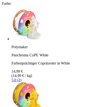
Farbe:
Polymaker
Panchroma CoPE White
Farbenprächtiger Copolyester in White
14,99 €
(14,99 € / kg)
5.0 (2)