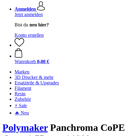
Anmelden
Jetzt anmelden
Bist du
neu hier?
Konto erstellen
Warenkorb
0,00 €
Marken
3D Drucker & mehr
Ersatzteile & Upgrades
Filament
Resin
Zubehör
⚡ Sale
🔥 Neu
Polymaker
Panchroma CoPE