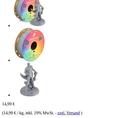
14,99 €
(
14,99 € / kg
, inkl. 19% MwSt.
-
zzgl. Versand
)