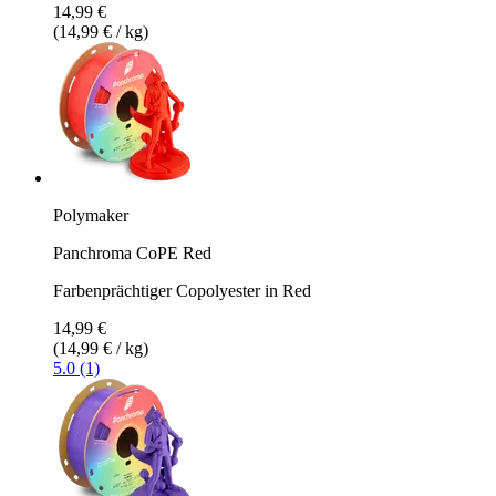
14,99 €
(14,99 € / kg)
Polymaker
Panchroma CoPE Red
Farbenprächtiger Copolyester in Red
14,99 €
(14,99 € / kg)
5.0 (1)