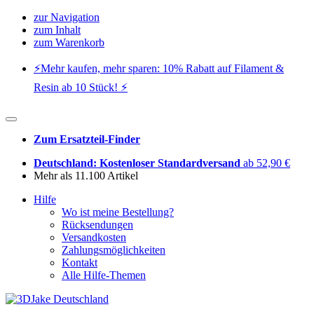
zur Navigation
zum Inhalt
zum Warenkorb
⚡️Mehr kaufen, mehr sparen: 10% Rabatt auf Filament &
Resin ab 10 Stück! ⚡️
Zum Ersatzteil-Finder
Deutschland: Kostenloser Standardversand
ab 52,90 €
Mehr als 11.100 Artikel
Hilfe
Wo ist meine Bestellung?
Rücksendungen
Versandkosten
Zahlungsmöglichkeiten
Kontakt
Alle Hilfe-Themen