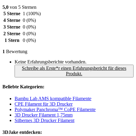
5,0
von 5 Sternen
5 Sterne
1
(100%)
4 Sterne
0
(0%)
3 Sterne
0
(0%)
2 Sterne
0
(0%)
1 Stern
0
(0%)
1
Bewertung
Keine Erfahrungsberichte vorhanden.
Schreibe als Erste*r einen Erfahrungsbericht für dieses
Produkt.
Beliebte Kategorien:
Bambu Lab AMS kompatible Filamente
CPE Filament für 3D Drucker
Polymaker Panchroma™ CoPE Filamente
3D Drucker Filament 1,75mm
Silbernes 3D Drucker Filament
3DJake entdecken: