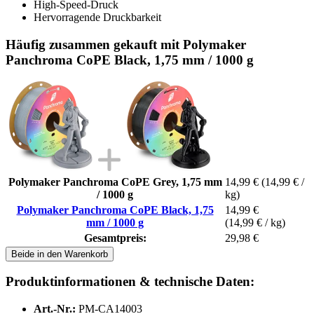
High-Speed-Druck
Hervorragende Druckbarkeit
Häufig zusammen gekauft mit Polymaker
Panchroma CoPE Black, 1,75 mm / 1000 g
Polymaker Panchroma CoPE Grey, 1,75 mm
14,99 €
(14,99 € /
/ 1000 g
kg)
Polymaker Panchroma CoPE Black, 1,75
14,99 €
mm / 1000 g
(14,99 € / kg)
Gesamtpreis:
29,98 €
Beide in den Warenkorb
Produktinformationen & technische Daten:
Art.-Nr.:
PM-CA14003