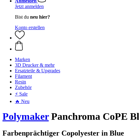
Anmelden
Jetzt anmelden
Bist du
neu hier?
Konto erstellen
Marken
3D Drucker & mehr
Ersatzteile & Upgrades
Filament
Resin
Zubehör
⚡ Sale
🔥 Neu
Polymaker
Panchroma CoPE Blu
Farbenprächtiger Copolyester in Blue