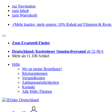
zur Navigation
zum Inhalt
zum Warenkorb
⚡️Mehr kaufen, mehr sparen: 10% Rabatt auf Filament & Resin 
Zum Ersatzteil-Finder
Deutschland: Kostenloser Standardversand
ab 52,90 €
Mehr als 11.100 Artikel
Hilfe
Wo ist meine Bestellung?
Rücksendungen
Versandkosten
Zahlungsmöglichkeiten
Kontakt
Alle Hilfe-Themen