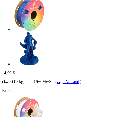
14,99 €
(
14,99 € / kg
, inkl. 19% MwSt.
-
zzgl. Versand
)
Farbe: