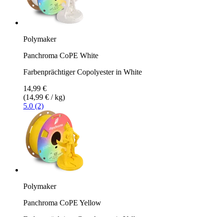
Polymaker
Panchroma CoPE White
Farbenprächtiger Copolyester in White
14,99 €
(14,99 € / kg)
5.0 (2)
Polymaker
Panchroma CoPE Yellow