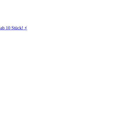
ab 10 Stück! ⚡️