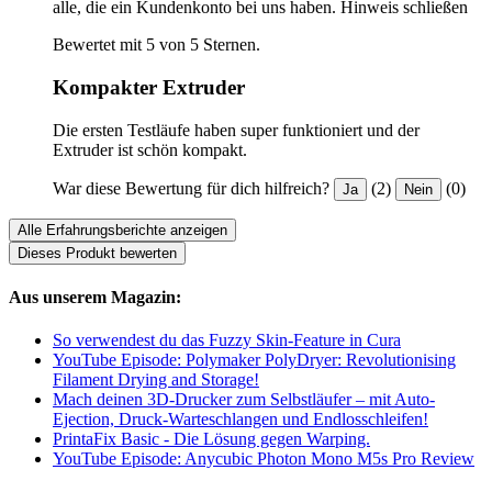
alle, die ein Kundenkonto bei uns haben.
Hinweis schließen
Bewertet mit 5 von 5 Sternen.
Kompakter Extruder
Die ersten Testläufe haben super funktioniert und der
Extruder ist schön kompakt.
War diese Bewertung für dich hilfreich?
(2)
(0)
Ja
Nein
Alle Erfahrungsberichte anzeigen
Dieses Produkt bewerten
Aus unserem Magazin:
So verwendest du das Fuzzy Skin-Feature in Cura
YouTube Episode: Polymaker PolyDryer: Revolutionising
Filament Drying and Storage!
Mach deinen 3D-Drucker zum Selbstläufer – mit Auto-
Ejection, Druck-Warteschlangen und Endlosschleifen!
PrintaFix Basic - Die Lösung gegen Warping.
YouTube Episode: Anycubic Photon Mono M5s Pro Review