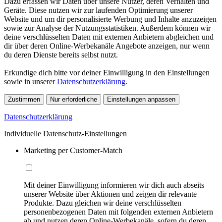
Dazu erfassen wir Daten über unsere Nutzer, deren Verhalten und
Geräte. Diese nutzen wir zur laufenden Optimierung unserer
Website und um dir personalisierte Werbung und Inhalte anzuzeigen
sowie zur Analyse der Nutzungsstatistiken. Außerdem können wir
deine verschlüsselten Daten mit externen Anbietern abgleichen und
dir über deren Online-Werbekanäle Angebote anzeigen, nur wenn
du deren Dienste bereits selbst nutzt.
Erkundige dich bitte vor deiner Einwilligung in den Einstellungen
sowie in unserer
Datenschutzerklärung
.
Zustimmen
Nur erforderliche
Einstellungen anpassen
Datenschutzerklärung
Individuelle Datenschutz-Einstellungen
Marketing per Customer-Match
Mit deiner Einwilligung informieren wir dich auch abseits
unserer Website über Aktionen und zeigen dir relevante
Produkte. Dazu gleichen wir deine verschlüsselten
personenbezogenen Daten mit folgenden externen Anbietern
ab und nutzen deren Online-Werbekanäle, sofern du deren