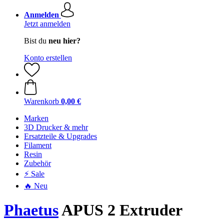
Anmelden
Jetzt anmelden
Bist du
neu hier?
Konto erstellen
Warenkorb
0,00 €
Marken
3D Drucker & mehr
Ersatzteile & Upgrades
Filament
Resin
Zubehör
⚡ Sale
🔥 Neu
Phaetus
APUS 2 Extruder