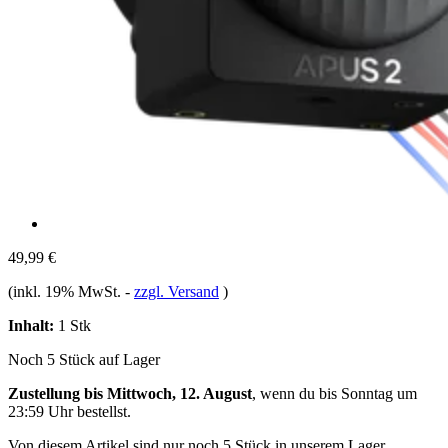
49,99 €
(inkl. 19% MwSt.
-
zzgl. Versand
)
Inhalt:
1 Stk
Noch 5 Stück auf Lager
Zustellung bis Mittwoch, 12. August
, wenn du bis
Sonntag um
23:59 Uhr
bestellst.
Von diesem Artikel sind nur noch 5 Stück in unserem Lager.