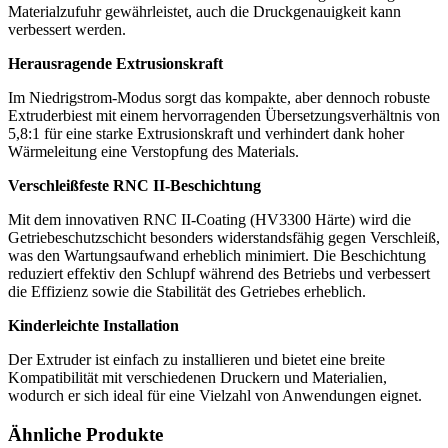
Materialzufuhr gewährleistet, auch die Druckgenauigkeit kann
verbessert werden.
Herausragende Extrusionskraft
Im Niedrigstrom-Modus sorgt das kompakte, aber dennoch robuste
Extruderbiest mit einem hervorragenden Übersetzungsverhältnis von
5,8:1 für eine starke Extrusionskraft und verhindert dank hoher
Wärmeleitung eine Verstopfung des Materials.
Verschleißfeste RNC II-Beschichtung
Mit dem innovativen RNC II-Coating (HV3300 Härte) wird die
Getriebeschutzschicht besonders widerstandsfähig gegen Verschleiß,
was den Wartungsaufwand erheblich minimiert. Die Beschichtung
reduziert effektiv den Schlupf während des Betriebs und verbessert
die Effizienz sowie die Stabilität des Getriebes erheblich.
Kinderleichte Installation
Der Extruder ist einfach zu installieren und bietet eine breite
Kompatibilität mit verschiedenen Druckern und Materialien,
wodurch er sich ideal für eine Vielzahl von Anwendungen eignet.
Ähnliche Produkte