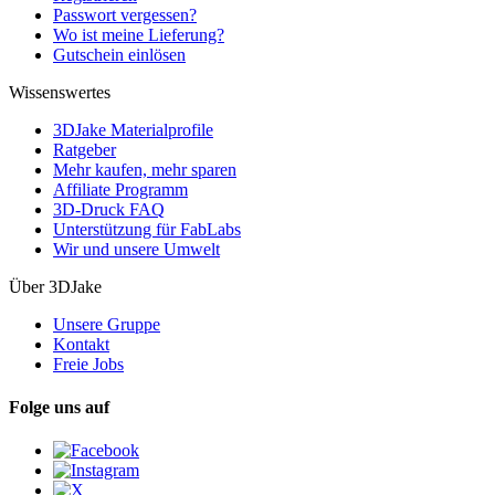
Passwort vergessen?
Wo ist meine Lieferung?
Gutschein einlösen
Wissenswertes
3DJake Materialprofile
Ratgeber
Mehr kaufen, mehr sparen
Affiliate Programm
3D-Druck FAQ
Unterstützung für FabLabs
Wir und unsere Umwelt
Über 3DJake
Unsere Gruppe
Kontakt
Freie Jobs
Folge uns auf