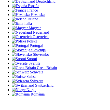
Deutschland
España
France
Hrvatska
Ireland
Italia
Magyar
Nederland
Österreich
Polska
Portugal
Slovenija
Slovensko
Suomi
Sverige
Great Britain
Schweiz
Suisse
Svizzera
Switzerland
Norge
România