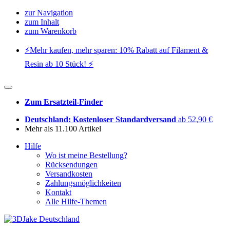
zur Navigation
zum Inhalt
zum Warenkorb
⚡️Mehr kaufen, mehr sparen: 10% Rabatt auf Filament &
Resin ab 10 Stück! ⚡️
Zum Ersatzteil-Finder
Deutschland: Kostenloser Standardversand
ab 52,90 €
Mehr als 11.100 Artikel
Hilfe
Wo ist meine Bestellung?
Rücksendungen
Versandkosten
Zahlungsmöglichkeiten
Kontakt
Alle Hilfe-Themen