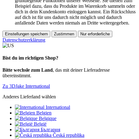
grundlegende Funktionen unserer Webseite. Sie dienen zum
Beispiel dazu, dass du Produkte im Warenkorb sammeln oder
dich in dein Kundenkonto einloggen kannst. Ein Rückschluss
auf dich ist für uns dadurch nicht möglich und dadurch
anfallende Daten werden niemals an Dritte weitergegeben.
Einstellungen speichern
Zustimmen
Nur erforderliche
Datenschutzerklärung
Bist du im richtigen Shop?
Bitte wechsle zum Land
, das mit deiner Lieferadresse
übereinstimmt.
Zu 3DJake International
Anderes Lieferland wählen
International
Belgien
Belgique
België
България
Česká republika