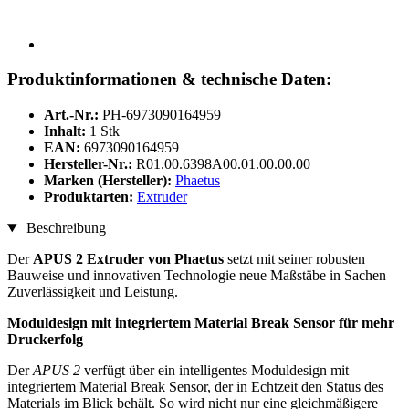
Produktinformationen & technische Daten:
Art.-Nr.:
PH-6973090164959
Inhalt:
1 Stk
EAN:
6973090164959
Hersteller-Nr.:
R01.00.6398A00.01.00.00.00
Marken (Hersteller):
Phaetus
Produktarten:
Extruder
Beschreibung
Der
APUS 2 Extruder von Phaetus
setzt mit seiner robusten
Bauweise und innovativen Technologie neue Maßstäbe in Sachen
Zuverlässigkeit und Leistung.
Moduldesign mit integriertem Material Break Sensor für mehr
Druckerfolg
Der
APUS 2
verfügt über ein intelligentes Moduldesign mit
integriertem Material Break Sensor, der in Echtzeit den Status des
Materials im Blick behält. So wird nicht nur eine gleichmäßigere