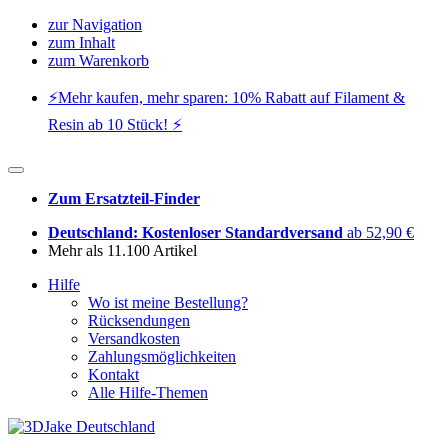
zur Navigation
zum Inhalt
zum Warenkorb
⚡️Mehr kaufen, mehr sparen: 10% Rabatt auf Filament &
Resin ab 10 Stück! ⚡️
Zum Ersatzteil-Finder
Deutschland: Kostenloser Standardversand
ab 52,90 €
Mehr als 11.100 Artikel
Hilfe
Wo ist meine Bestellung?
Rücksendungen
Versandkosten
Zahlungsmöglichkeiten
Kontakt
Alle Hilfe-Themen