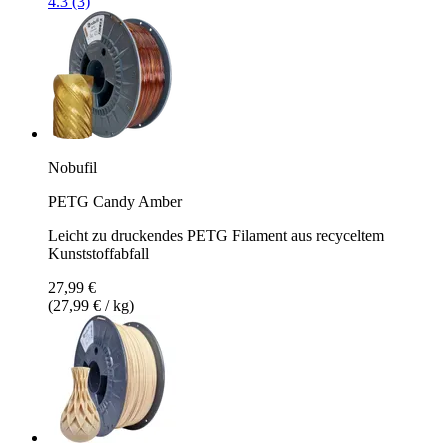
4.3 (3)
Nobufil
PETG Candy Amber
Leicht zu druckendes PETG Filament aus recyceltem
Kunststoffabfall
27,99 €
(27,99 € / kg)