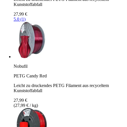
Kunststoffabfall
27,99 €
5.0 (1)
Nobufil
PETG Candy Red
Leicht zu druckendes PETG Filament aus recyceltem
Kunststoffabfall
27,99 €
(27,99 € / kg)