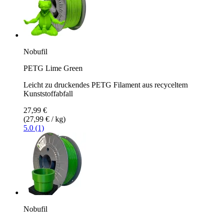
Nobufil
PETG Lime Green
Leicht zu druckendes PETG Filament aus recyceltem
Kunststoffabfall
27,99 €
(27,99 € / kg)
5.0 (1)
Nobufil