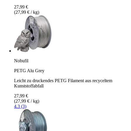
27,99 €
(27,99 € / kg)
Nobufil
PETG Alu Grey
Leicht zu druckendes PETG Filament aus recyceltem
Kunststoffabfall
27,99 €
(27,99 € / kg)
4.3 (3)