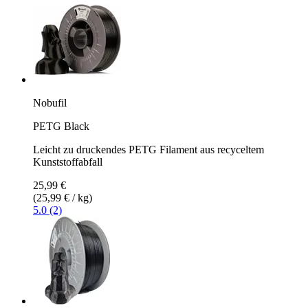
Nobufil
PETG Black
Leicht zu druckendes PETG Filament aus recyceltem
Kunststoffabfall
25,99 €
(25,99 € / kg)
5.0 (2)