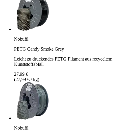
Nobufil
PETG Candy Smoke Grey
Leicht zu druckendes PETG Filament aus recyceltem
Kunststoffabfall
27,99 €
(27,99 € / kg)
Nobufil