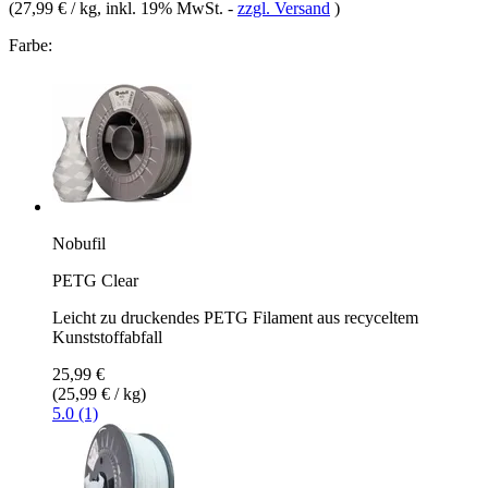
(
27,99 € / kg
, inkl. 19% MwSt.
-
zzgl. Versand
)
Farbe:
Nobufil
PETG Clear
Leicht zu druckendes PETG Filament aus recyceltem
Kunststoffabfall
25,99 €
(25,99 € / kg)
5.0 (1)