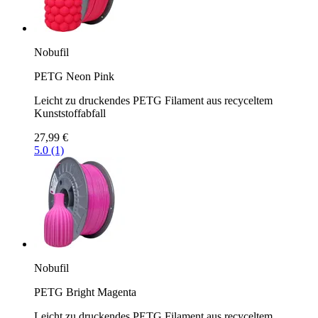
Nobufil
PETG Neon Pink
Leicht zu druckendes PETG Filament aus recyceltem
Kunststoffabfall
27,99 €
5.0 (1)
Nobufil
PETG Bright Magenta
Leicht zu druckendes PETG Filament aus recyceltem