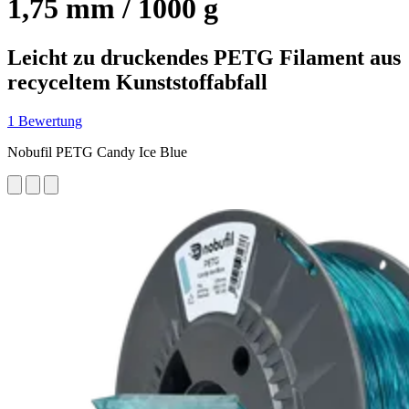
1,75 mm / 1000 g
Leicht zu druckendes PETG Filament aus
recyceltem Kunststoffabfall
1 Bewertung
Nobufil PETG Candy Ice Blue