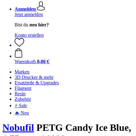
Anmelden
Jetzt anmelden
Bist du
neu hier?
Konto erstellen
Warenkorb
0,00 €
Marken
3D Drucker & mehr
Ersatzteile & Upgrades
Filament
Resin
Zubehör
⚡ Sale
🔥 Neu
Nobufil
PETG Candy Ice Blue,