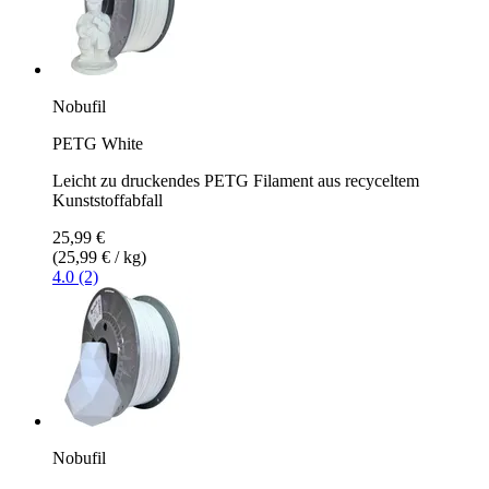
Nobufil
PETG White
Leicht zu druckendes PETG Filament aus recyceltem
Kunststoffabfall
25,99 €
(25,99 € / kg)
4.0 (2)
Nobufil