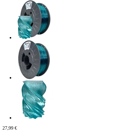
27,99 €