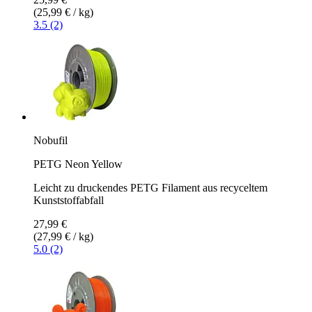
(25,99 € / kg)
3.5 (2)
Nobufil
PETG Neon Yellow
Leicht zu druckendes PETG Filament aus recyceltem
Kunststoffabfall
27,99 €
(27,99 € / kg)
5.0 (2)