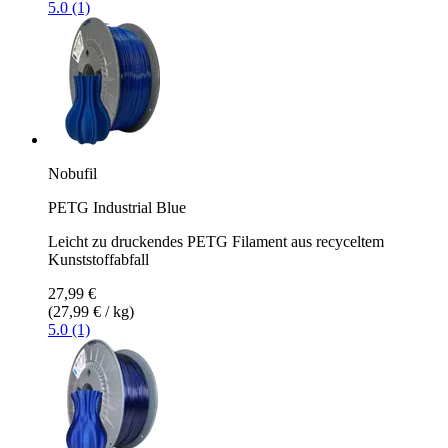
5.0 (1)
Nobufil
PETG Industrial Blue
Leicht zu druckendes PETG Filament aus recyceltem
Kunststoffabfall
27,99 €
(27,99 € / kg)
5.0 (1)