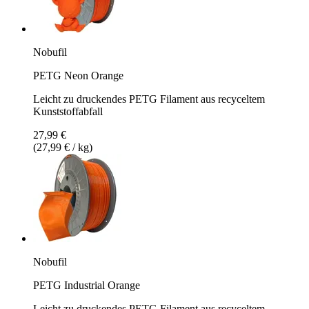
Nobufil
PETG Neon Orange
Leicht zu druckendes PETG Filament aus recyceltem
Kunststoffabfall
27,99 €
(27,99 € / kg)
Nobufil
PETG Industrial Orange
Leicht zu druckendes PETG Filament aus recyceltem