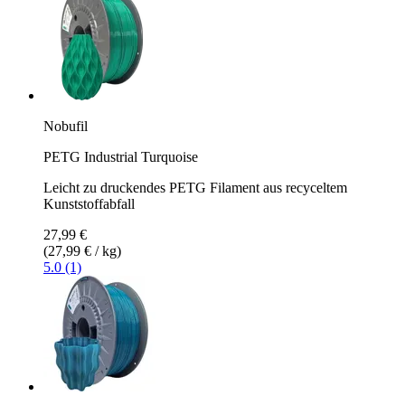
Nobufil
PETG Industrial Turquoise
Leicht zu druckendes PETG Filament aus recyceltem
Kunststoffabfall
27,99 €
(27,99 € / kg)
5.0 (1)