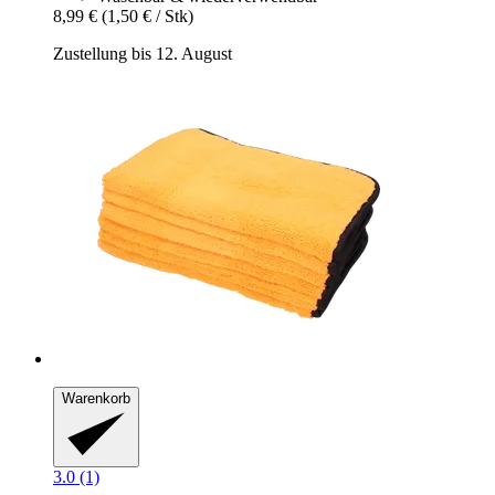
8,99 €
(1,50 € / Stk)
Zustellung bis 12. August
Warenkorb
3.0 (1)