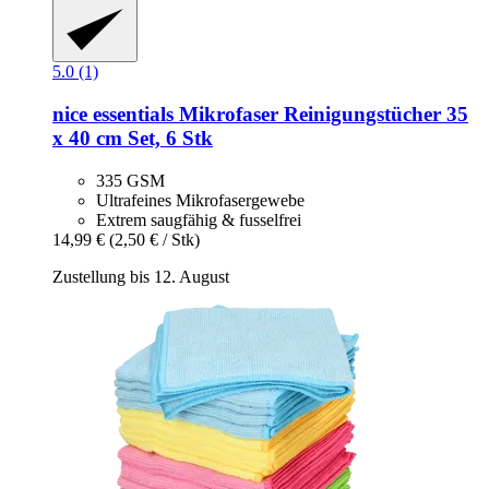
5.0 (1)
nice essentials
Mikrofaser Reinigungstücher 35
x 40 cm Set, 6 Stk
335 GSM
Ultrafeines Mikrofasergewebe
Extrem saugfähig & fusselfrei
14,99 €
(2,50 € / Stk)
Zustellung bis 12. August