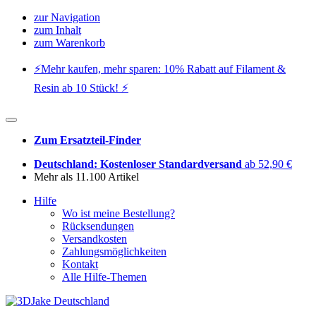
zur Navigation
zum Inhalt
zum Warenkorb
⚡️Mehr kaufen, mehr sparen: 10% Rabatt auf Filament &
Resin ab 10 Stück! ⚡️
Zum Ersatzteil-Finder
Deutschland: Kostenloser Standardversand
ab 52,90 €
Mehr als 11.100 Artikel
Hilfe
Wo ist meine Bestellung?
Rücksendungen
Versandkosten
Zahlungsmöglichkeiten
Kontakt
Alle Hilfe-Themen