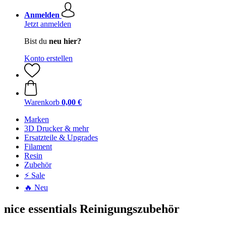
Anmelden
Jetzt anmelden
Bist du
neu hier?
Konto erstellen
Warenkorb
0,00 €
Marken
3D Drucker & mehr
Ersatzteile & Upgrades
Filament
Resin
Zubehör
⚡ Sale
🔥 Neu
nice essentials Reinigungszubehör