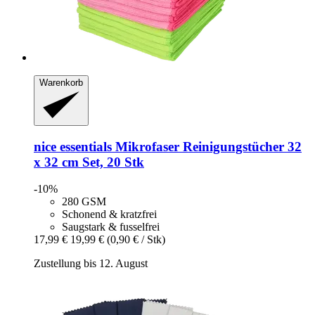
Warenkorb
nice essentials
Mikrofaser Reinigungstücher 32
x 32 cm Set, 20 Stk
-10%
280 GSM
Schonend & kratzfrei
Saugstark & fusselfrei
17,99 €
19,99 €
(0,90 € / Stk)
Zustellung bis 12. August