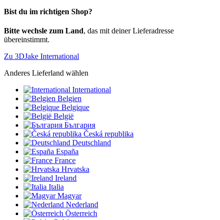
Bist du im richtigen Shop?
Bitte wechsle zum Land
, das mit deiner Lieferadresse
übereinstimmt.
Zu 3DJake International
Anderes Lieferland wählen
International
Belgien
Belgique
België
България
Česká republika
Deutschland
España
France
Hrvatska
Ireland
Italia
Magyar
Nederland
Österreich