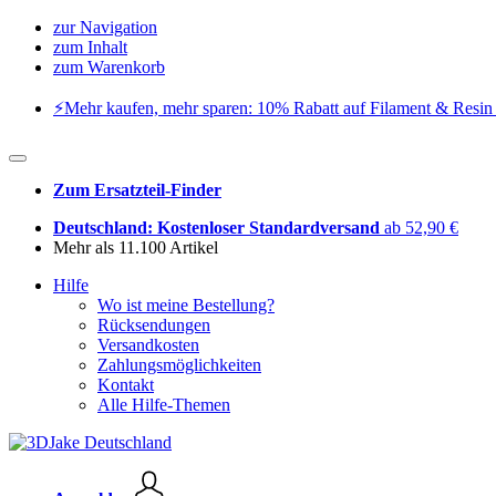
zur Navigation
zum Inhalt
zum Warenkorb
⚡️Mehr kaufen, mehr sparen: 10% Rabatt auf Filament & Resin 
Zum Ersatzteil-Finder
Deutschland: Kostenloser Standardversand
ab 52,90 €
Mehr als 11.100 Artikel
Hilfe
Wo ist meine Bestellung?
Rücksendungen
Versandkosten
Zahlungsmöglichkeiten
Kontakt
Alle Hilfe-Themen