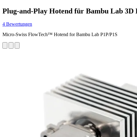
Plug-and-Play Hotend für Bambu Lab 3D
4 Bewertungen
Micro-Swiss FlowTech™ Hotend for Bambu Lab P1P/P1S