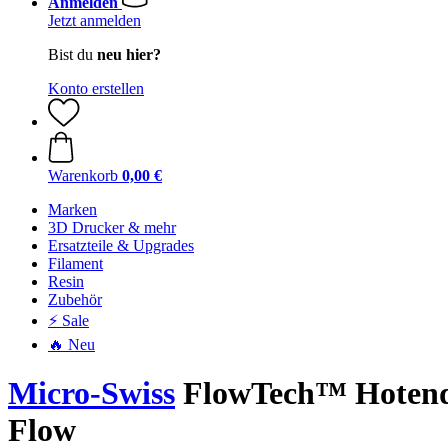
Anmelden
Jetzt anmelden
Bist du
neu hier?
Konto erstellen
Warenkorb
0,00 €
Marken
3D Drucker & mehr
Ersatzteile & Upgrades
Filament
Resin
Zubehör
⚡ Sale
🔥 Neu
Micro-Swiss
FlowTech™ Hotend
Flow