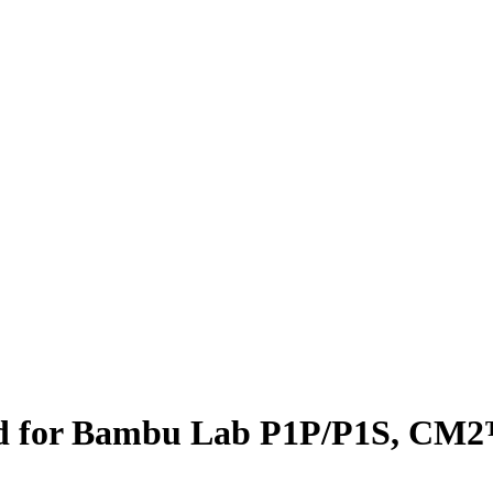
 for Bambu Lab P1P/P1S, CM2™