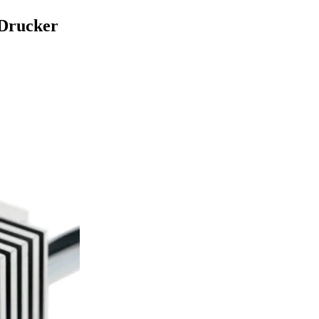
 Drucker