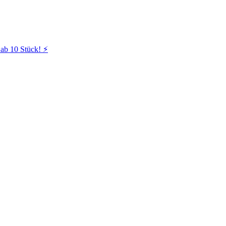
ab 10 Stück! ⚡️