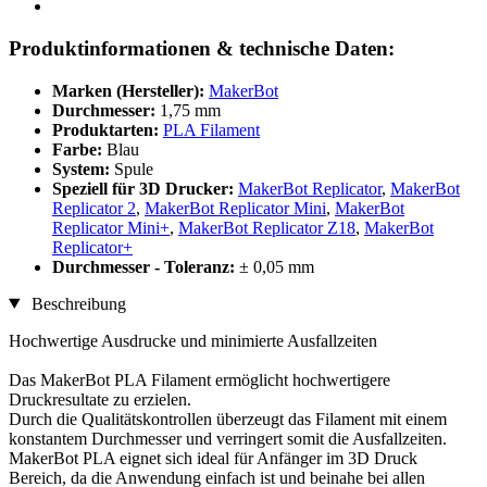
Produktinformationen & technische Daten:
Marken (Hersteller):
MakerBot
Durchmesser:
1,75 mm
Produktarten:
PLA Filament
Farbe:
Blau
System:
Spule
Speziell für 3D Drucker:
MakerBot Replicator
,
MakerBot
Replicator 2
,
MakerBot Replicator Mini
,
MakerBot
Replicator Mini+
,
MakerBot Replicator Z18
,
MakerBot
Replicator+
Durchmesser - Toleranz:
± 0,05 mm
Beschreibung
Hochwertige Ausdrucke und minimierte Ausfallzeiten
Das MakerBot PLA Filament ermöglicht hochwertigere
Druckresultate zu erzielen.
Durch die Qualitätskontrollen überzeugt das Filament mit einem
konstantem Durchmesser und verringert somit die Ausfallzeiten.
MakerBot PLA eignet sich ideal für Anfänger im 3D Druck
Bereich, da die Anwendung einfach ist und beinahe bei allen