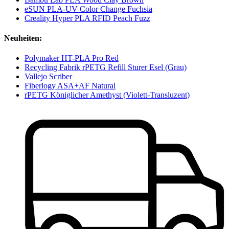
eSUN PLA-UV Color Change Fuchsia
Creality Hyper PLA RFID Peach Fuzz
Neuheiten:
Polymaker HT-PLA Pro Red
Recycling Fabrik rPETG Refill Sturer Esel (Grau)
Vallejo Scriber
Fiberlogy ASA+AF Natural
rPETG Königlicher Amethyst (Violett-Transluzent)