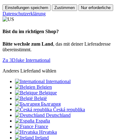
Einstellungen speichern
Zustimmen
Nur erforderliche
Datenschutzerklärung
Bist du im richtigen Shop?
Bitte wechsle zum Land
, das mit deiner Lieferadresse
übereinstimmt.
Zu 3DJake International
Anderes Lieferland wählen
International
Belgien
Belgique
België
България
Česká republika
Deutschland
España
France
Hrvatska
Ireland