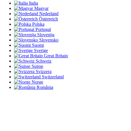
Italia
Magyar
Nederland
Österreich
Polska
Portugal
Slovenija
Slovensko
Suomi
Sverige
Great Britain
Schweiz
Suisse
Svizzera
Switzerland
Norge
România