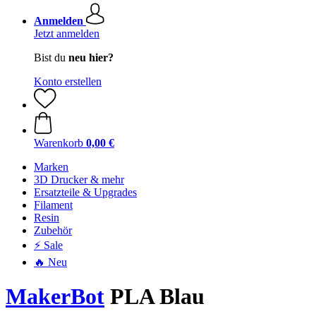
Anmelden
Jetzt anmelden
Bist du
neu hier?
Konto erstellen
Warenkorb
0,00 €
Marken
3D Drucker & mehr
Ersatzteile & Upgrades
Filament
Resin
Zubehör
⚡ Sale
🔥 Neu
MakerBot
PLA Blau