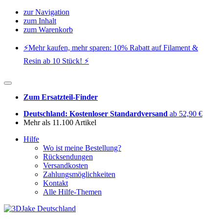
zur Navigation
zum Inhalt
zum Warenkorb
⚡️Mehr kaufen, mehr sparen: 10% Rabatt auf Filament &
Resin ab 10 Stück! ⚡️
Zum Ersatzteil-Finder
Deutschland: Kostenloser Standardversand
ab 52,90 €
Mehr als 11.100 Artikel
Hilfe
Wo ist meine Bestellung?
Rücksendungen
Versandkosten
Zahlungsmöglichkeiten
Kontakt
Alle Hilfe-Themen