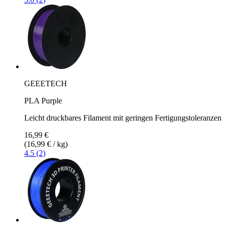
GEEETECH
PLA Purple
Leicht druckbares Filament mit geringen Fertigungstoleranzen
16,99 €
(16,99 € / kg)
4.5 (2)