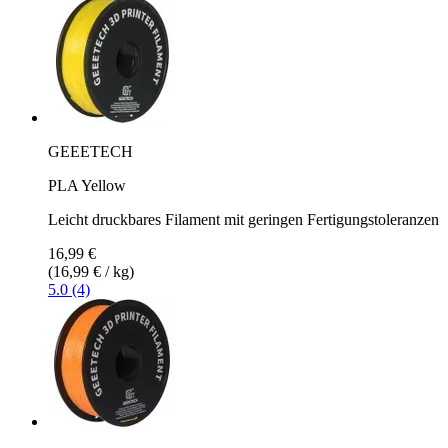
GEEETECH
PLA Yellow
Leicht druckbares Filament mit geringen Fertigungstoleranzen
16,99 €
(16,99 € / kg)
5.0 (4)