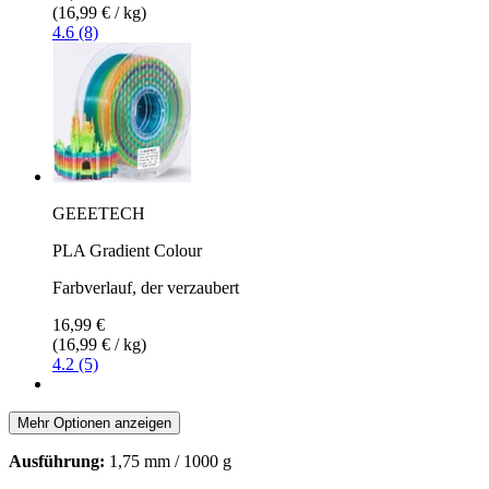
(16,99 € / kg)
4.6 (8)
GEEETECH
PLA Gradient Colour
Farbverlauf, der verzaubert
16,99 €
(16,99 € / kg)
4.2 (5)
Mehr Optionen anzeigen
Ausführung:
1,75 mm / 1000 g