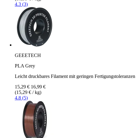
4.3 (3)
GEEETECH
PLA Grey
Leicht druckbares Filament mit geringen Fertigungstoleranzen
15,29 €
16,99 €
(15,29 € / kg)
4.8 (5)