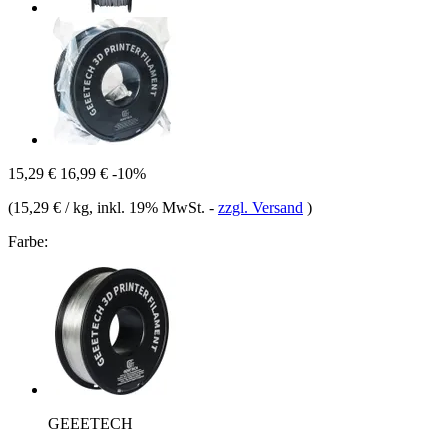
15,29 €
16,99 €
-10%
(
15,29 € / kg
, inkl. 19% MwSt.
-
zzgl. Versand
)
Farbe:
GEEETECH