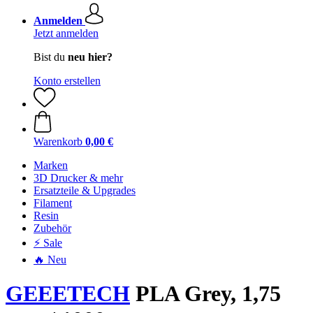
Anmelden
Jetzt anmelden
Bist du
neu hier?
Konto erstellen
Warenkorb
0,00 €
Marken
3D Drucker & mehr
Ersatzteile & Upgrades
Filament
Resin
Zubehör
⚡ Sale
🔥 Neu
GEEETECH
PLA Grey, 1,75