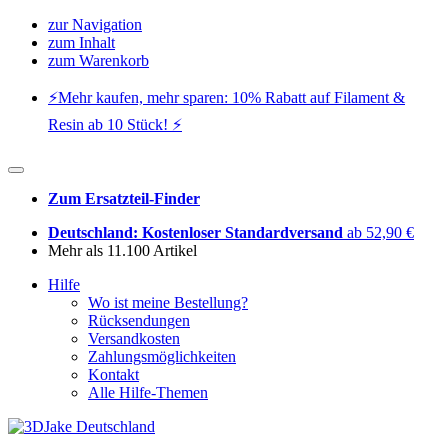
zur Navigation
zum Inhalt
zum Warenkorb
⚡️Mehr kaufen, mehr sparen: 10% Rabatt auf Filament &
Resin ab 10 Stück! ⚡️
Zum Ersatzteil-Finder
Deutschland: Kostenloser Standardversand
ab 52,90 €
Mehr als 11.100 Artikel
Hilfe
Wo ist meine Bestellung?
Rücksendungen
Versandkosten
Zahlungsmöglichkeiten
Kontakt
Alle Hilfe-Themen