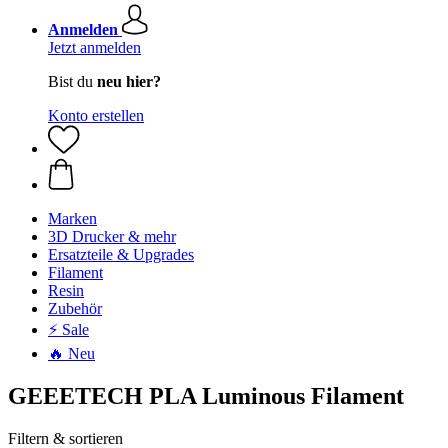
Anmelden
Jetzt anmelden
Bist du
neu hier?
Konto erstellen
Marken
3D Drucker & mehr
Ersatzteile & Upgrades
Filament
Resin
Zubehör
⚡ Sale
🔥 Neu
GEEETECH PLA Luminous Filament
Filtern & sortieren