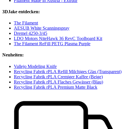
Filament Made in Austria - Extrudr
3DJake entdecken:
The Filament
AESUB White Scanningspray
Dremel 4250-3/45
LDO Motors NiteHawk 36 RevC Toolboard Kit
The Filament ReFill PETG Plasma Purple
Neuheiten:
Vallejo Modeling Knife
Recycling Fabrik rPLA Refill Milchiges Glas (Transparent)
Recycling Fabrik rPLA Cremiger Kaffee (Beige)
Recycling Fabrik rPLA Flaches Gewässer (Blau)
Recycling Fabrik rPLA Premium Matte Black