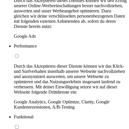
Durch das Akzeptieren dieses Dienstes können wir den Erfolg
unserer Online-Werbeeinschaltungen besser nachvollziehen,
auswerten und unser Werbeangebot optimieren. Dazu
gleichen wir deine verschlüsselten personenbezogenen Daten
mit folgenden externen Anbietenden ab, sofern du deren
Dienste bereits nutzt:
Google Ads
Performance
Durch das Akzeptieren dieser Dienste können wir das Klick-
und Surfverhalten innerhalb unserer Webseite nachvollziehen
und anonymisiert auswerten, um unsere Webseite zu
optimieren und das Nutzungserlebnis insgesamt laufend zu
verbessern. Mit deiner Einwilligung setzen wir auf dieser
Webseite folgende Drittdienste ein:
Google Analytics, Google Optimize, Clarity, Google
Kundenrezensionen, A/B-Testing
Funktional