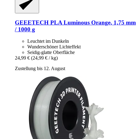
GEEETECH
PLA Luminous Orange, 1,75 mm
/ 1000 g
Leuchtet im Dunkeln
Wunderschöner Lichteffekt
Seidig-glatte Oberfläche
24,99 €
(24,99 € / kg)
Zustellung bis 12. August