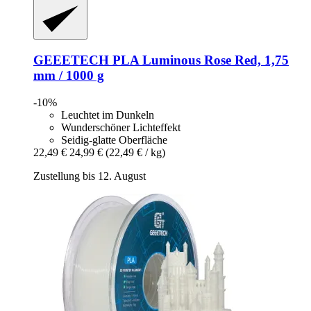
GEEETECH
PLA Luminous Rose Red, 1,75
mm / 1000 g
-10%
Leuchtet im Dunkeln
Wunderschöner Lichteffekt
Seidig-glatte Oberfläche
22,49 €
24,99 €
(22,49 € / kg)
Zustellung bis 12. August