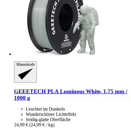
Warenkorb
GEEETECH
PLA Luminous White, 1,75 mm /
1000 g
Leuchtet im Dunkeln
Wunderschöner Lichteffekt
Seidig-glatte Oberfläche
24,99 €
(24,99 € / kg)