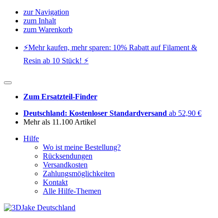
zur Navigation
zum Inhalt
zum Warenkorb
⚡️Mehr kaufen, mehr sparen: 10% Rabatt auf Filament &
Resin ab 10 Stück! ⚡️
Zum Ersatzteil-Finder
Deutschland: Kostenloser Standardversand
ab 52,90 €
Mehr als 11.100 Artikel
Hilfe
Wo ist meine Bestellung?
Rücksendungen
Versandkosten
Zahlungsmöglichkeiten
Kontakt
Alle Hilfe-Themen