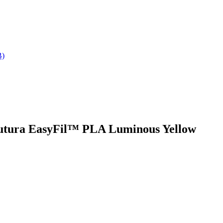
B)
Futura EasyFil™ PLA Luminous Yellow