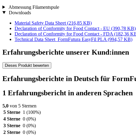
Abmessung Filamentspule
Downloads
Material Safety Data Sheet
(216,85 KB)
Declaration of Conformity for Food Contact - EU
(390,78 KB)
Declaration of Conformity for Food Contact - FDA
(182,36 K
Technical Data Sheet_FormFutura EasyFil PLA
(994,57 KB)
Erfahrungsberichte unserer Kund:innen
Dieses Produkt bewerten
Erfahrungsberichte in Deutsch für Form
1 Erfahrungsbericht in anderen Sprachen
5,0
von 5 Sternen
5 Sterne
1
(100%)
4 Sterne
0
(0%)
3 Sterne
0
(0%)
2 Sterne
0
(0%)