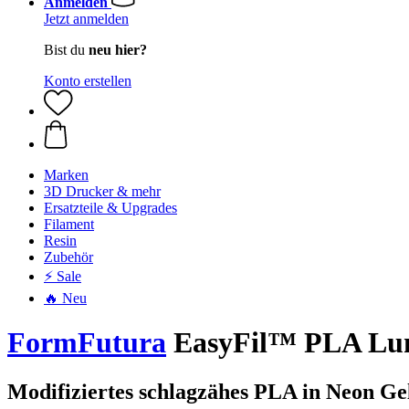
Anmelden
Jetzt anmelden
Bist du
neu hier?
Konto erstellen
Marken
3D Drucker & mehr
Ersatzteile & Upgrades
Filament
Resin
Zubehör
⚡ Sale
🔥 Neu
FormFutura
EasyFil™ PLA Lum
Modifiziertes schlagzähes PLA in Neon Ge