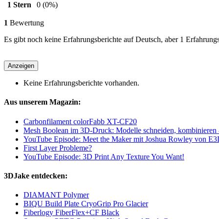
1 Stern
0
(0%)
1
Bewertung
Es gibt noch keine Erfahrungsberichte auf Deutsch, aber 1 Erfahrungs
Anzeigen
Keine Erfahrungsberichte vorhanden.
Aus unserem Magazin:
Carbonfilament colorFabb XT-CF20
Mesh Boolean im 3D-Druck: Modelle schneiden, kombiniere
YouTube Episode: Meet the Maker mit Joshua Rowley von E
First Layer Probleme?
YouTube Episode: 3D Print Any Texture You Want!
3DJake entdecken:
DIAMANT Polymer
BIQU Build Plate CryoGrip Pro Glacier
Fiberlogy FiberFlex+CF Black