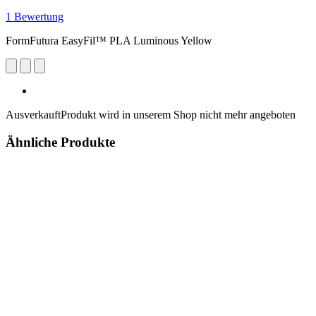
1 Bewertung
FormFutura EasyFil™ PLA Luminous Yellow
Ausverkauft
Produkt wird in unserem Shop nicht mehr angeboten
Ähnliche Produkte