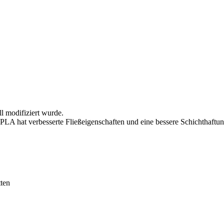
l modifiziert wurde.
 PLA hat verbesserte Fließeigenschaften und eine bessere Schichthaftun
tten