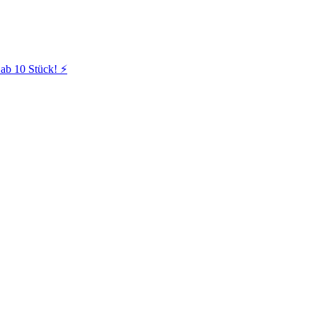
ab 10 Stück! ⚡️