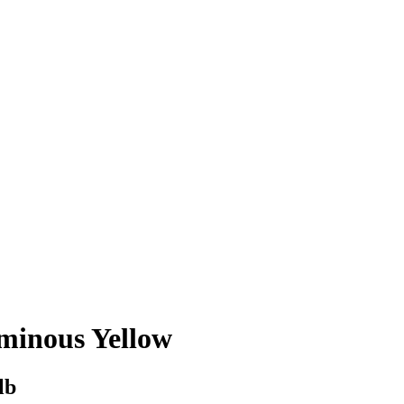
inous Yellow
lb