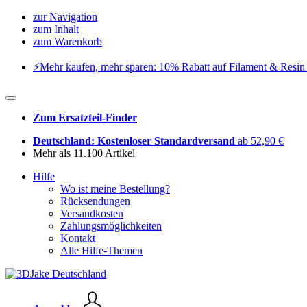
zur Navigation
zum Inhalt
zum Warenkorb
⚡️Mehr kaufen, mehr sparen: 10% Rabatt auf Filament & Resin 
Zum Ersatzteil-Finder
Deutschland: Kostenloser Standardversand
ab 52,90 €
Mehr als 11.100 Artikel
Hilfe
Wo ist meine Bestellung?
Rücksendungen
Versandkosten
Zahlungsmöglichkeiten
Kontakt
Alle Hilfe-Themen