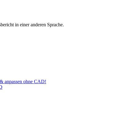
bericht in einer anderen Sprache.
n & anpassen ohne CAD!
3D