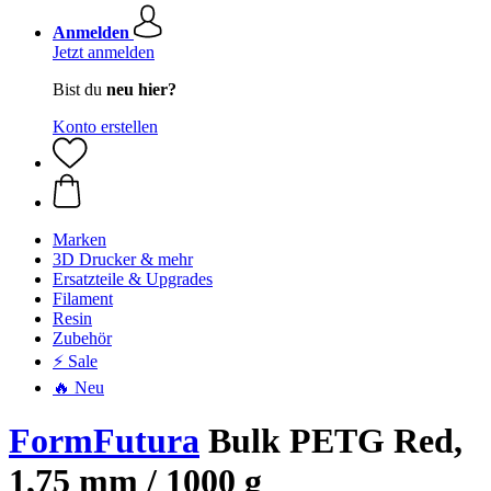
Anmelden
Jetzt anmelden
Bist du
neu hier?
Konto erstellen
Marken
3D Drucker & mehr
Ersatzteile & Upgrades
Filament
Resin
Zubehör
⚡ Sale
🔥 Neu
FormFutura
Bulk PETG Red,
1,75 mm / 1000 g