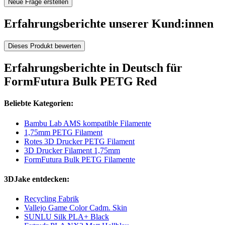
Neue Frage erstellen
Erfahrungsberichte unserer Kund:innen
Dieses Produkt bewerten
Erfahrungsberichte in Deutsch für
FormFutura Bulk PETG Red
Beliebte Kategorien:
Bambu Lab AMS kompatible Filamente
1,75mm PETG Filament
Rotes 3D Drucker PETG Filament
3D Drucker Filament 1,75mm
FormFutura Bulk PETG Filamente
3DJake entdecken:
Recycling Fabrik
Vallejo Game Color Cadm. Skin
SUNLU Silk PLA+ Black