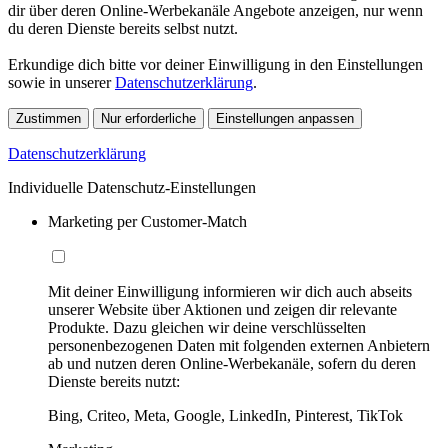
dir über deren Online-Werbekanäle Angebote anzeigen, nur wenn
du deren Dienste bereits selbst nutzt.
Erkundige dich bitte vor deiner Einwilligung in den Einstellungen
sowie in unserer
Datenschutzerklärung
.
Zustimmen
Nur erforderliche
Einstellungen anpassen
Datenschutzerklärung
Individuelle Datenschutz-Einstellungen
Marketing per Customer-Match
Mit deiner Einwilligung informieren wir dich auch abseits
unserer Website über Aktionen und zeigen dir relevante
Produkte. Dazu gleichen wir deine verschlüsselten
personenbezogenen Daten mit folgenden externen Anbietern
ab und nutzen deren Online-Werbekanäle, sofern du deren
Dienste bereits nutzt:
Bing, Criteo, Meta, Google, LinkedIn, Pinterest, TikTok