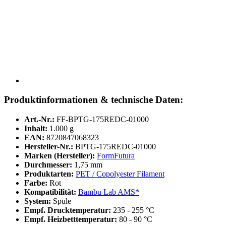
Produktinformationen & technische Daten:
Art.-Nr.:
FF-BPTG-175REDC-01000
Inhalt:
1.000 g
EAN:
8720847068323
Hersteller-Nr.:
BPTG-175REDC-01000
Marken (Hersteller):
FormFutura
Durchmesser:
1,75 mm
Produktarten:
PET / Copolyester Filament
Farbe:
Rot
Kompatibilität:
Bambu Lab AMS*
System:
Spule
Empf. Drucktemperatur:
235 - 255 °C
Empf. Heizbetttemperatur:
80 - 90 °C