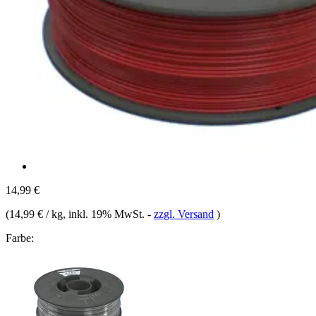
14,99 €
(
14,99 € / kg
, inkl. 19% MwSt.
-
zzgl. Versand
)
Farbe: