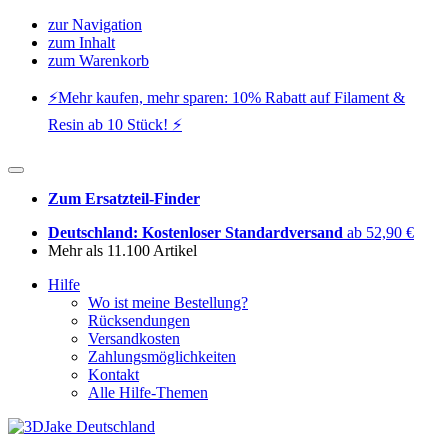
zur Navigation
zum Inhalt
zum Warenkorb
⚡️Mehr kaufen, mehr sparen: 10% Rabatt auf Filament &
Resin ab 10 Stück! ⚡️
Zum Ersatzteil-Finder
Deutschland: Kostenloser Standardversand
ab 52,90 €
Mehr als 11.100 Artikel
Hilfe
Wo ist meine Bestellung?
Rücksendungen
Versandkosten
Zahlungsmöglichkeiten
Kontakt
Alle Hilfe-Themen