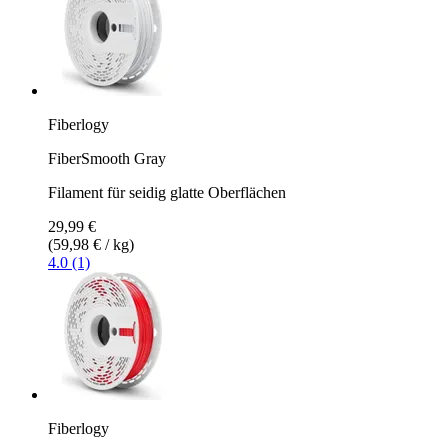
Fiberlogy
FiberSmooth Gray
Filament für seidig glatte Oberflächen
29,99 €
(59,98 € / kg)
4.0 (1)
Fiberlogy