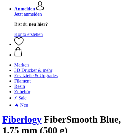
Anmelden
Jetzt anmelden
Bist du
neu hier?
Konto erstellen
Marken
3D Drucker & mehr
Ersatzteile & Upgrades
Filament
Resin
Zubehör
⚡ Sale
🔥 Neu
Fiberlogy
FiberSmooth Blue,
1,75 mm (500 g)