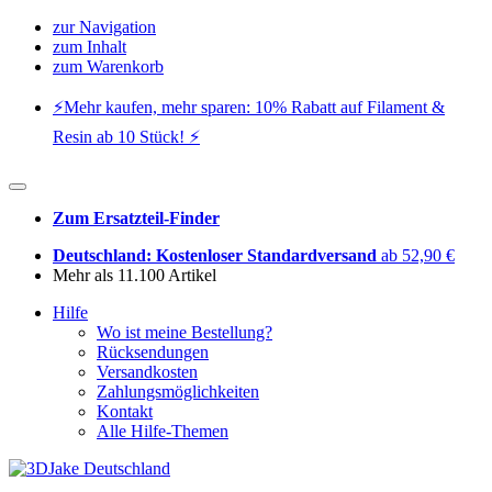
zur Navigation
zum Inhalt
zum Warenkorb
⚡️Mehr kaufen, mehr sparen: 10% Rabatt auf Filament &
Resin ab 10 Stück! ⚡️
Zum Ersatzteil-Finder
Deutschland: Kostenloser Standardversand
ab 52,90 €
Mehr als 11.100 Artikel
Hilfe
Wo ist meine Bestellung?
Rücksendungen
Versandkosten
Zahlungsmöglichkeiten
Kontakt
Alle Hilfe-Themen