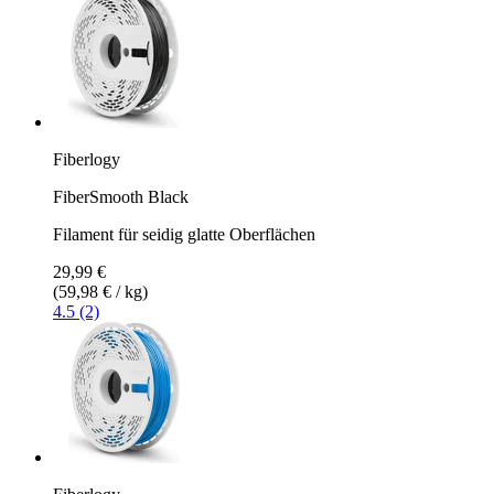
Fiberlogy
FiberSmooth Black
Filament für seidig glatte Oberflächen
29,99 €
(59,98 € / kg)
4.5 (2)