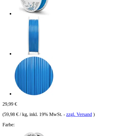
29,99 €
(
59,98 € / kg
, inkl. 19% MwSt.
-
zzgl. Versand
)
Farbe: