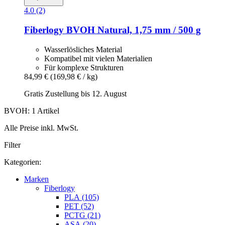
4.0 (2)
Fiberlogy
BVOH Natural, 1,75 mm / 500 g
Wasserlösliches Material
Kompatibel mit vielen Materialien
Für komplexe Strukturen
84,99 €
(169,98 € / kg)
Gratis Zustellung bis 12. August
BVOH: 1 Artikel
Alle Preise inkl. MwSt.
Filter
Kategorien:
Marken
Fiberlogy
PLA (105)
PET (52)
PCTG (21)
ASA (20)