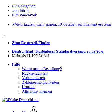
zur Navigation
zum Inhalt
zum Warenkorb
⚡️Mehr kaufen, mehr sparen: 10% Rabatt auf Filament & Resin 
Zum Ersatzteil-Finder
Deutschland: Kostenloser Standardversand
ab 52,90 €
Mehr als 11.100 Artikel
Hilfe
Wo ist meine Bestellung?
Rücksendungen
Versandkosten
Zahlungsmöglichkeiten
Kontakt
Alle Hilfe-Themen