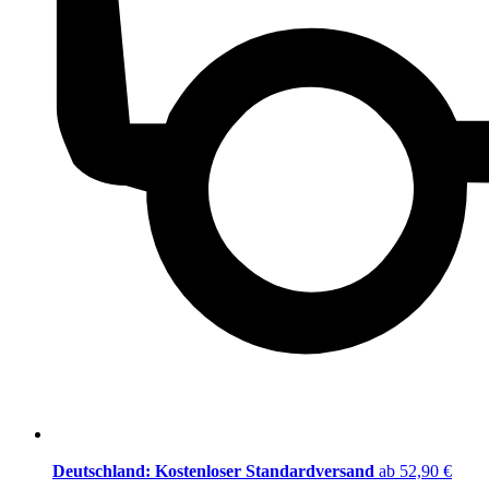
Deutschland: Kostenloser Standardversand
ab 52,90 €