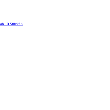
ab 10 Stück! ⚡️