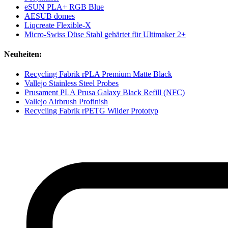
eSUN PLA+ RGB Blue
AESUB domes
Liqcreate Flexible-X
Micro-Swiss Düse Stahl gehärtet für Ultimaker 2+
Neuheiten:
Recycling Fabrik rPLA Premium Matte Black
Vallejo Stainless Steel Probes
Prusament PLA Prusa Galaxy Black Refill (NFC)
Vallejo Airbrush Profinish
Recycling Fabrik rPETG Wilder Prototyp