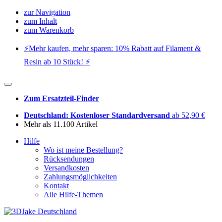
zur Navigation
zum Inhalt
zum Warenkorb
⚡️Mehr kaufen, mehr sparen: 10% Rabatt auf Filament &
Resin ab 10 Stück! ⚡️
Zum Ersatzteil-Finder
Deutschland: Kostenloser Standardversand
ab 52,90 €
Mehr als 11.100 Artikel
Hilfe
Wo ist meine Bestellung?
Rücksendungen
Versandkosten
Zahlungsmöglichkeiten
Kontakt
Alle Hilfe-Themen