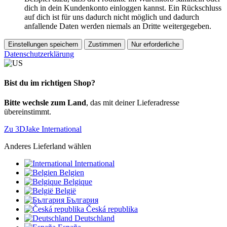
dich in dein Kundenkonto einloggen kannst. Ein Rückschluss
auf dich ist für uns dadurch nicht möglich und dadurch
anfallende Daten werden niemals an Dritte weitergegeben.
Einstellungen speichern
Zustimmen
Nur erforderliche
Datenschutzerklärung
Bist du im richtigen Shop?
Bitte wechsle zum Land
, das mit deiner Lieferadresse
übereinstimmt.
Zu 3DJake International
Anderes Lieferland wählen
International
Belgien
Belgique
België
България
Česká republika
Deutschland