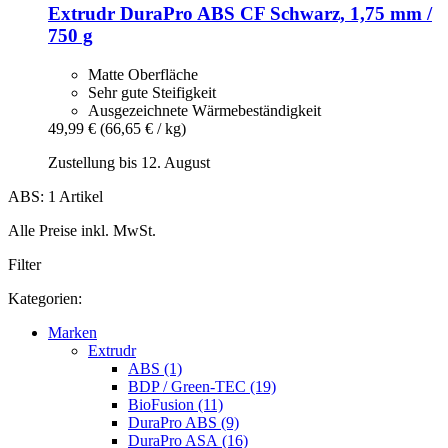
Extrudr
DuraPro ABS CF Schwarz, 1,75 mm /
750 g
Matte Oberfläche
Sehr gute Steifigkeit
Ausgezeichnete Wärmebeständigkeit
49,99 €
(66,65 € / kg)
Zustellung bis 12. August
ABS: 1 Artikel
Alle Preise inkl. MwSt.
Filter
Kategorien:
Marken
Extrudr
ABS (1)
BDP / Green-TEC (19)
BioFusion (11)
DuraPro ABS (9)
DuraPro ASA (16)