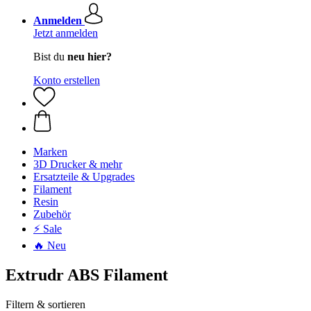
Anmelden
Jetzt anmelden
Bist du
neu hier?
Konto erstellen
Marken
3D Drucker & mehr
Ersatzteile & Upgrades
Filament
Resin
Zubehör
⚡ Sale
🔥 Neu
Extrudr ABS Filament
Filtern & sortieren