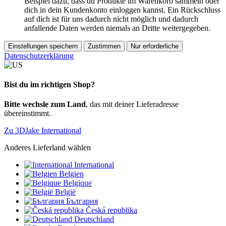
Beispiel dazu, dass du Produkte im Warenkorb sammeln oder
dich in dein Kundenkonto einloggen kannst. Ein Rückschluss
auf dich ist für uns dadurch nicht möglich und dadurch
anfallende Daten werden niemals an Dritte weitergegeben.
Einstellungen speichern
Zustimmen
Nur erforderliche
Datenschutzerklärung
Bist du im richtigen Shop?
Bitte wechsle zum Land
, das mit deiner Lieferadresse
übereinstimmt.
Zu 3DJake International
Anderes Lieferland wählen
International
Belgien
Belgique
België
България
Česká republika
Deutschland