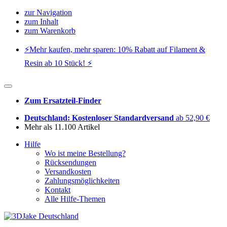
zur Navigation
zum Inhalt
zum Warenkorb
⚡️Mehr kaufen, mehr sparen: 10% Rabatt auf Filament &
Resin ab 10 Stück! ⚡️
Zum Ersatzteil-Finder
Deutschland: Kostenloser Standardversand
ab 52,90 €
Mehr als 11.100 Artikel
Hilfe
Wo ist meine Bestellung?
Rücksendungen
Versandkosten
Zahlungsmöglichkeiten
Kontakt
Alle Hilfe-Themen