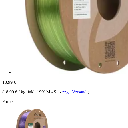
18,99 €
(
18,99 € / kg
, inkl. 19% MwSt.
-
zzgl. Versand
)
Farbe: