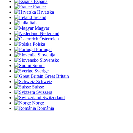
España
France
Hrvatska
Ireland
Italia
Magyar
Nederland
Österreich
Polska
Portugal
Slovenija
Slovensko
Suomi
Sverige
Great Britain
Schweiz
Suisse
Svizzera
Switzerland
Norge
România