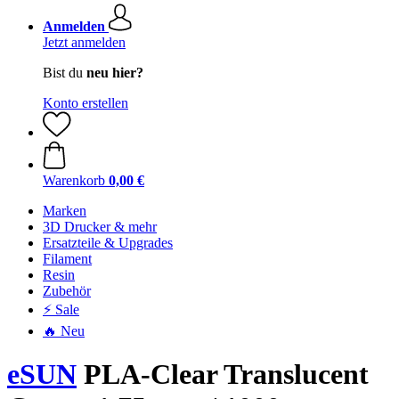
Anmelden
Jetzt anmelden
Bist du
neu hier?
Konto erstellen
Warenkorb
0,00 €
Marken
3D Drucker & mehr
Ersatzteile & Upgrades
Filament
Resin
Zubehör
⚡ Sale
🔥 Neu
eSUN
PLA-Clear Translucent