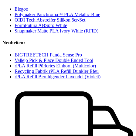
Elegoo
Polymaker Panchroma™ PLA Metallic Blue
QIDI Tech Abstreifer Silikon 5er-Set
FormFutura ABSpro White
Snapmaker Matte PLA Ivory White (RFID)
Neuheiten:
BIGTREETECH Panda Sense Pro
Vallejo Pick & Place Double Ended Tool
rPLA Refill Püriertes Einhorn (Multicolor)
Recycling Fabrik rPLA Refill Dunkler Efeu
rPLA Refill Beruhigender Lavendel (Violett)