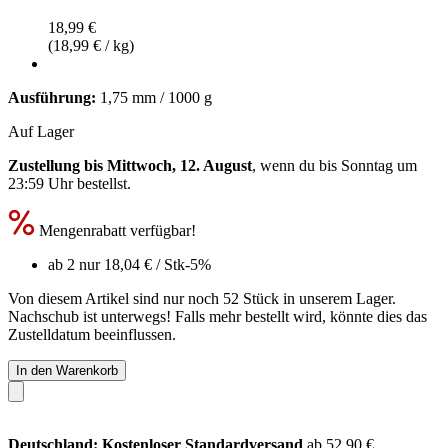
18,99 €
(18,99 € / kg)
Ausführung:
1,75 mm / 1000 g
Auf Lager
Zustellung bis Mittwoch, 12. August
, wenn du bis
Sonntag um
23:59 Uhr
bestellst.
Mengenrabatt verfügbar!
ab 2 nur
18,04 €
/ Stk
-5%
Von diesem Artikel sind nur noch 52 Stück in unserem Lager.
Nachschub ist unterwegs! Falls mehr bestellt wird, könnte dies das
Zustelldatum beeinflussen.
In den Warenkorb
Deutschland: Kostenloser Standardversand
ab 52,90 €