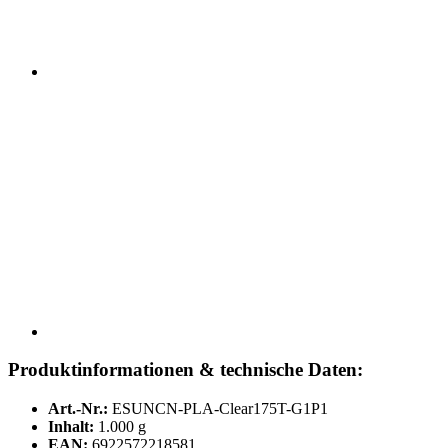
Produktinformationen & technische Daten:
Art.-Nr.:
ESUNCN-PLA-Clear175T-G1P1
Inhalt:
1.000 g
EAN:
6922572218581