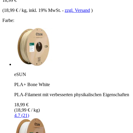
18,99 €
(
18,99 € / kg
, inkl. 19% MwSt.
-
zzgl. Versand
)
Farbe:
eSUN
PLA+ Bone White
PLA-Filament mit verbesserten physikalischen Eigenschaften
18,99 €
(18,99 € / kg)
4.7 (21)