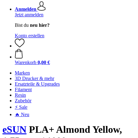
Anmelden
Jetzt anmelden
Bist du
neu hier?
Konto erstellen
Warenkorb
0,00 €
Marken
3D Drucker & mehr
Ersatzteile & Upgrades
Filament
Resin
Zubehör
⚡ Sale
🔥 Neu
eSUN
PLA+ Almond Yellow,