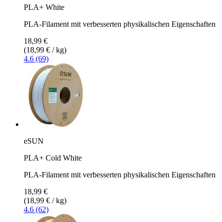
PLA+ White
PLA-Filament mit verbesserten physikalischen Eigenschaften
18,99 €
(18,99 € / kg)
4.6 (69)
eSUN
PLA+ Cold White
PLA-Filament mit verbesserten physikalischen Eigenschaften
18,99 €
(18,99 € / kg)
4.6 (62)