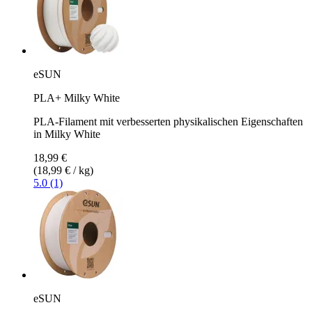
eSUN
PLA+ Milky White
PLA-Filament mit verbesserten physikalischen Eigenschaften
in Milky White
18,99 €
(18,99 € / kg)
5.0 (1)
eSUN