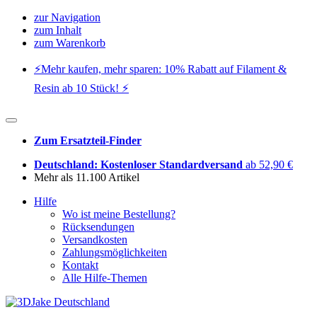
zur Navigation
zum Inhalt
zum Warenkorb
⚡️Mehr kaufen, mehr sparen: 10% Rabatt auf Filament &
Resin ab 10 Stück! ⚡️
Zum Ersatzteil-Finder
Deutschland: Kostenloser Standardversand
ab 52,90 €
Mehr als 11.100 Artikel
Hilfe
Wo ist meine Bestellung?
Rücksendungen
Versandkosten
Zahlungsmöglichkeiten
Kontakt
Alle Hilfe-Themen