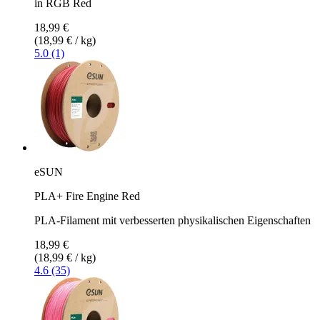
in RGB Red
18,99 €
(18,99 € / kg)
5.0 (1)
eSUN
PLA+ Fire Engine Red
PLA-Filament mit verbesserten physikalischen Eigenschaften
18,99 €
(18,99 € / kg)
4.6 (35)