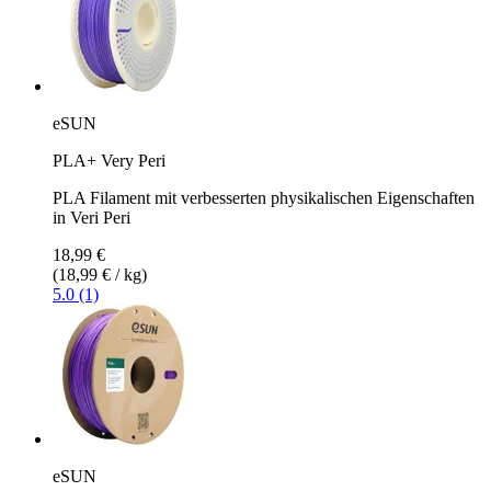
eSUN
PLA+ Very Peri
PLA Filament mit verbesserten physikalischen Eigenschaften
in Veri Peri
18,99 €
(18,99 € / kg)
5.0 (1)
eSUN