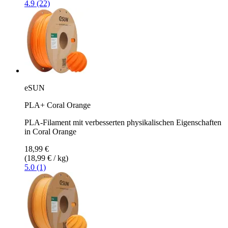
4.9 (22)
eSUN
PLA+ Coral Orange
PLA-Filament mit verbesserten physikalischen Eigenschaften
in Coral Orange
18,99 €
(18,99 € / kg)
5.0 (1)