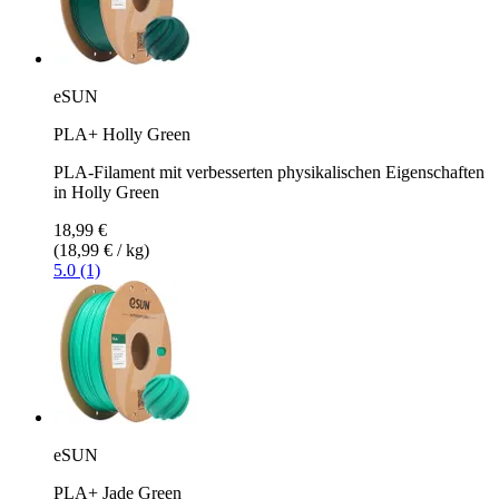
eSUN
PLA+ Holly Green
PLA-Filament mit verbesserten physikalischen Eigenschaften
in Holly Green
18,99 €
(18,99 € / kg)
5.0 (1)
eSUN
PLA+ Jade Green