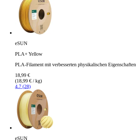
eSUN
PLA+ Yellow
PLA-Filament mit verbesserten physikalischen Eigenschaften
18,99 €
(18,99 € / kg)
4.7 (28)
eSUN