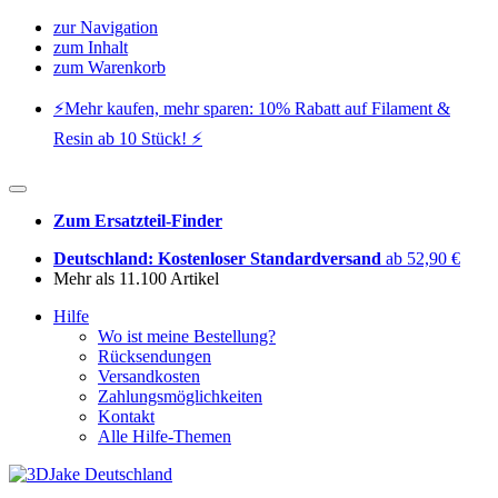
zur Navigation
zum Inhalt
zum Warenkorb
⚡️Mehr kaufen, mehr sparen: 10% Rabatt auf Filament &
Resin ab 10 Stück! ⚡️
Zum Ersatzteil-Finder
Deutschland: Kostenloser Standardversand
ab 52,90 €
Mehr als 11.100 Artikel
Hilfe
Wo ist meine Bestellung?
Rücksendungen
Versandkosten
Zahlungsmöglichkeiten
Kontakt
Alle Hilfe-Themen