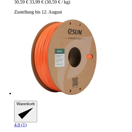
30,59 €
33,99 €
(30,59 € / kg)
Zustellung bis 12. August
Warenkorb
4.0 (1)