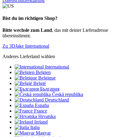
Datenschutzerklärung
Bist du im richtigen Shop?
Bitte wechsle zum Land
, das mit deiner Lieferadresse
übereinstimmt.
Zu 3DJake International
Anderes Lieferland wählen
International
Belgien
Belgique
België
България
Česká republika
Deutschland
España
France
Hrvatska
Ireland
Italia
Magyar