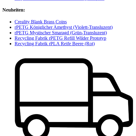
Neuheiten:
Creality Blank Brass Coins
rPETG Königlicher Amethyst (Violett-Transluzent)
rPETG Mystischer Smaragd (Grün-Transluzent)
Recycling Fabrik rPETG Refill Wilder Prototyp
Recycling Fabrik rPLA Reife Beere (Rot)