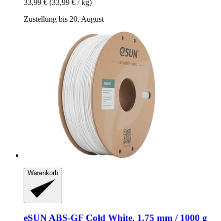
33,99 €
(33,99 € / kg)
Zustellung bis 20. August
Warenkorb
eSUN
ABS-​GF Cold White, 1,75 mm / 1000 g