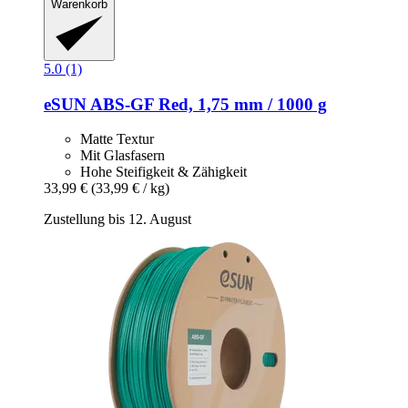
Warenkorb
5.0 (1)
eSUN
ABS-​GF Red, 1,75 mm / 1000 g
Matte Textur
Mit Glasfasern
Hohe Steifigkeit & Zähigkeit
33,99 €
(33,99 € / kg)
Zustellung bis 12. August