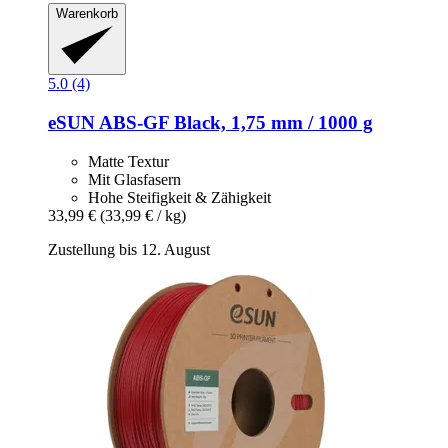
Warenkorb
5.0 (4)
eSUN
ABS-​GF Black, 1,75 mm / 1000 g
Matte Textur
Mit Glasfasern
Hohe Steifigkeit & Zähigkeit
33,99 €
(33,99 € / kg)
Zustellung bis 12. August