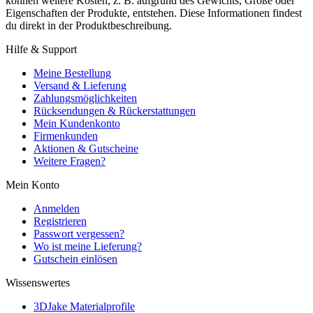
können weitere Kosten, z. B. aufgrund des Gewichts, Größe oder
Eigenschaften der Produkte, entstehen. Diese Informationen findest
du direkt in der Produktbeschreibung.
Hilfe & Support
Meine Bestellung
Versand & Lieferung
Zahlungsmöglichkeiten
Rücksendungen & Rückerstattungen
Mein Kundenkonto
Firmenkunden
Aktionen & Gutscheine
Weitere Fragen?
Mein Konto
Anmelden
Registrieren
Passwort vergessen?
Wo ist meine Lieferung?
Gutschein einlösen
Wissenswertes
3DJake Materialprofile