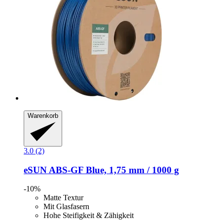
Warenkorb
3.0 (2)
eSUN
ABS-​GF Blue, 1,75 mm / 1000 g
-10%
Matte Textur
Mit Glasfasern
Hohe Steifigkeit & Zähigkeit